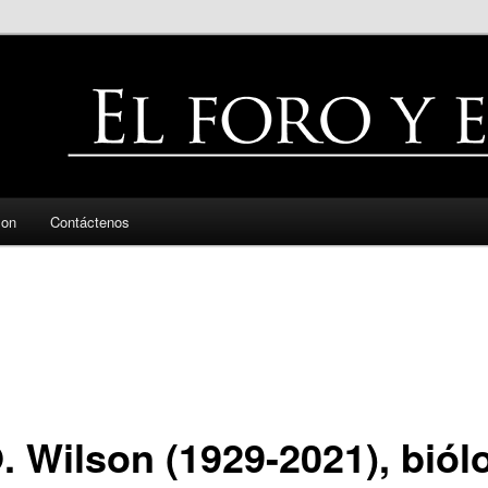
zon
Contáctenos
. Wilson (1929-2021), biól