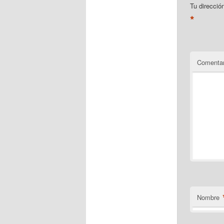
Tu direcció
*
Comentar
Nombre