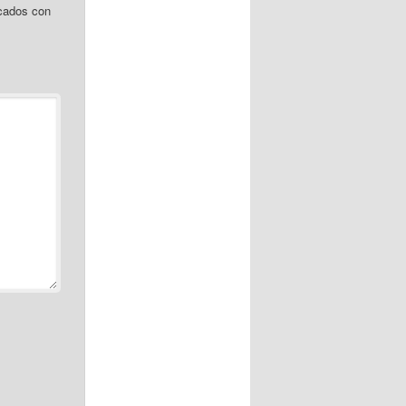
cados con