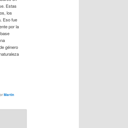
se. Estas
os, los
a. Eso fue
ente por la
 base
una
 de género
 naturaleza
or
Martin