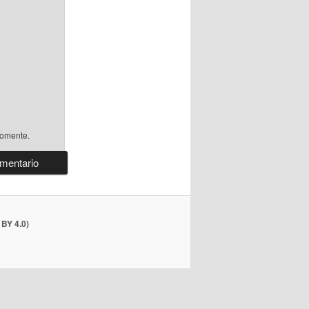
comente.
BY 4.0)