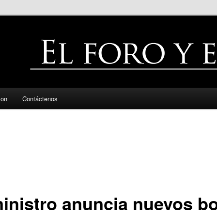
zon
Contáctenos
ministro anuncia nuevos b