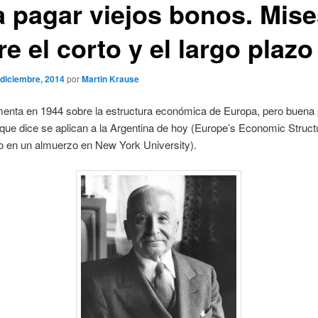
a pagar viejos bonos. Mis
e el corto y el largo plazo
 diciembre, 2014
por
Martin Krause
enta en 1944 sobre la estructura económica de Europa, pero buena 
que dice se aplican a la Argentina de hoy (Europe’s Economic Struct
o en un almuerzo en New York University).