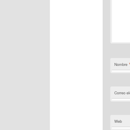
Nombre
Correo el
Web