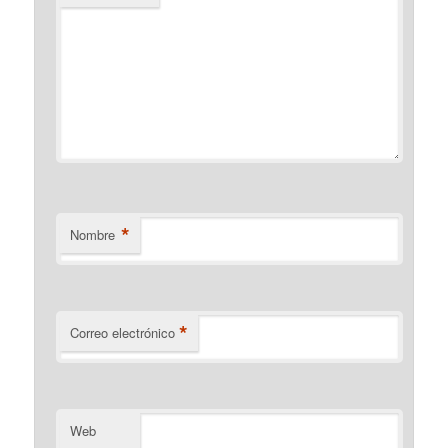
*
Nombre
*
Correo electrónico
Web