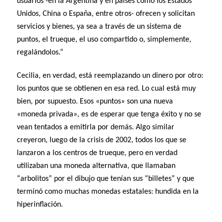
usuarios -en la Argentina y en países como los Estados
Unidos, China o España, entre otros- ofrecen y solicitan
servicios y bienes, ya sea a través de un sistema de
puntos, el trueque, el uso compartido o, simplemente,
regalándolos.”
Cecilia, en verdad, está reemplazando un dinero por otro:
los puntos que se obtienen en esa red. Lo cual está muy
bien, por supuesto. Esos «puntos» son una nueva
«moneda privada», es de esperar que tenga éxito y no se
vean tentados a emitirla por demás. Algo similar
creyeron, luego de la crisis de 2002, todos los que se
lanzaron a los centros de trueque, pero en verdad
utilizaban una moneda alternativa, que llamaban
“arbolitos” por el dibujo que tenían sus “billetes” y que
terminó como muchas monedas estatales: hundida en la
hiperinflación.