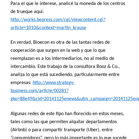
Para el que le interese, analicé la moneda de los centros
de trueque aquí:
http://works.bepress.com/cgi/viewcontent.cgi?
article=1010&context=martin_krause
En verdad, Bioecon es otra de las tantas redes de
cooperación que surgen en la web y que lo que
reemplazan es a los intermediarios, no al medio de
intercambio. Este trabajo de la consultora Booz & Co.,
analiza lo que está sucediendo, particularmente entre
empresas:
http://www.strategy-
business.com/article/00281?
gko=88e49&cid=20141125enews&utm_campaign=20141125en
Algunas redes de este tipo han florecido en estos meses,
tales como las que permiten alquilar departamentos
(Airbnb) o para compartir transporte (Uber), entre
“consumidores”, pero lo más importante es lo que sucede