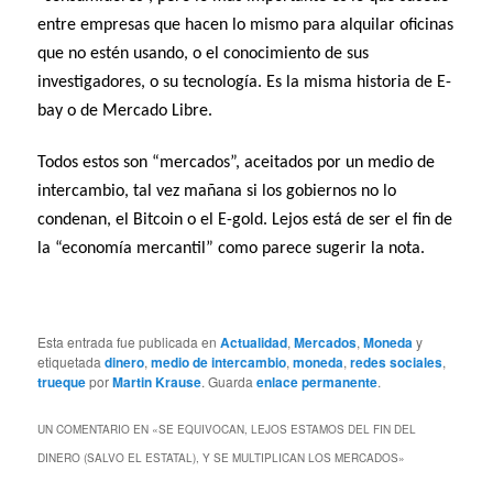
entre empresas que hacen lo mismo para alquilar oficinas
que no estén usando, o el conocimiento de sus
investigadores, o su tecnología. Es la misma historia de E-
bay o de Mercado Libre.
Todos estos son “mercados”, aceitados por un medio de
intercambio, tal vez mañana si los gobiernos no lo
condenan, el Bitcoin o el E-gold. Lejos está de ser el fin de
la “economía mercantil” como parece sugerir la nota.
Esta entrada fue publicada en
Actualidad
,
Mercados
,
Moneda
y
etiquetada
dinero
,
medio de intercambio
,
moneda
,
redes sociales
,
trueque
por
Martin Krause
. Guarda
enlace permanente
.
UN COMENTARIO EN «
SE EQUIVOCAN, LEJOS ESTAMOS DEL FIN DEL
DINERO (SALVO EL ESTATAL), Y SE MULTIPLICAN LOS MERCADOS
»