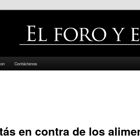
zon
Contáctenos
tás en contra de los alime