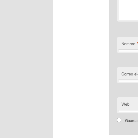
Nombre
Correo el
Web
Guarda 