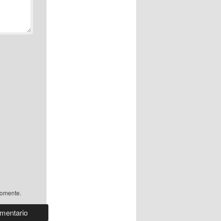
comente.