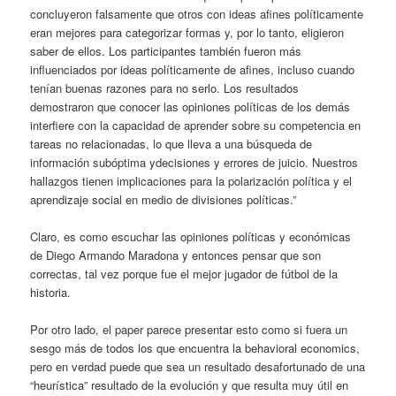
concluyeron falsamente que otros con ideas afines políticamente
eran mejores para categorizar formas y, por lo tanto, eligieron
saber de ellos. Los participantes también fueron más
influenciados por ideas políticamente de afines, incluso cuando
tenían buenas razones para no serlo. Los resultados
demostraron que conocer las opiniones políticas de los demás
interfiere con la capacidad de aprender sobre su competencia en
tareas no relacionadas, lo que lleva a una búsqueda de
información subóptima ydecisiones y errores de juicio. Nuestros
hallazgos tienen implicaciones para la polarización política y el
aprendizaje social en medio de divisiones políticas.”
Claro, es como escuchar las opiniones políticas y económicas
de Diego Armando Maradona y entonces pensar que son
correctas, tal vez porque fue el mejor jugador de fútbol de la
historia.
Por otro lado, el paper parece presentar esto como si fuera un
sesgo más de todos los que encuentra la behavioral economics,
pero en verdad puede que sea un resultado desafortunado de una
“heurística” resultado de la evolución y que resulta muy útil en