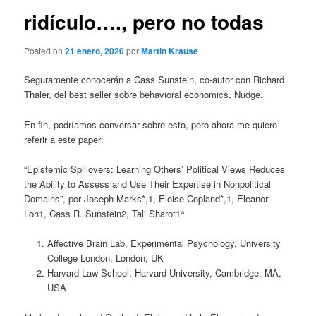
ridículo…., pero no todas
Posted on
21 enero, 2020
por
Martin Krause
Seguramente conocerán a Cass Sunstein, co-autor con Richard
Thaler, del best seller sobre behavioral economics, Nudge.
En fin, podríamos conversar sobre esto, pero ahora me quiero
referir a este paper:
“Epistemic Spillovers: Learning Others’ Political Views Reduces
the Ability to Assess and Use Their Expertise in Nonpolitical
Domains”, por Joseph Marks*,1, Eloise Copland*,1, Eleanor
Loh1, Cass R. Sunstein2, Tali Sharot1^
Affective Brain Lab, Experimental Psychology, University
College London, London, UK
Harvard Law School, Harvard University, Cambridge, MA,
USA