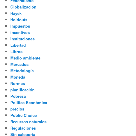
Federalismo
Globalización
Hayek
Holdouts
Impuestos
incentivos
Instituciones
Libertad
Libros
Medio ambiente
Mercados
Metodología
Moneda
Normas
planificación
Pobreza
Política Económica
precios
Public Choice
Recursos naturales
Regulaciones
Sin categoría