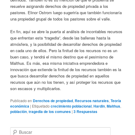
resuelve asignando derechos de propiedad privada a los
pastores. Elinor Ostrom luego sugeriría que también funcionaría
una propiedad grupal de todos los pastores sobre el valle.
En fin, aquí se abre la puerta al análisis de incontables recursos
que enfrentan esta “tragedia”, desde las ballenas hasta la
atmósfera, y la posibilidad de desarrollar derechos de propiedad
en cada uno de ellos. Pero la finitud de los recursos no es un
buen caso, y tendrá el mismo destino que el pesimismo de
Malthus. Es más, esa misma iniciativa emprendedora e
innovación que extiende la finitud de los recursos también es la
que busca desarrollar derechos de propiedad en aquellos
recursos que aún no los tienen, y así proteger los recursos que
son escasos y multiplicarlos.
Publicado en
Derechos de propiedad
,
Recursos naturales
,
Teoría
económica
|
Etiquetado
crecimiento poblacional
,
Hardin
,
Malthus
,
población
,
tragedia de los comunes
|
3
Respuestas
B