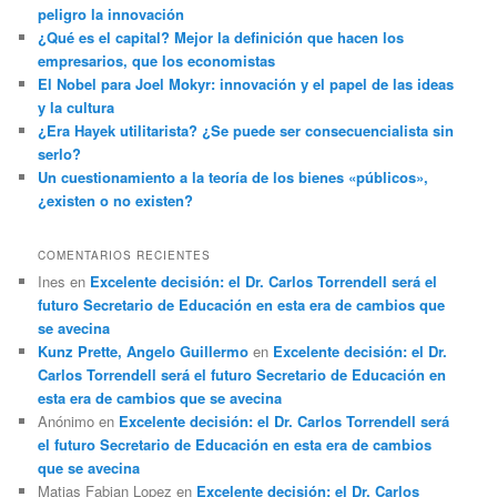
peligro la innovación
¿Qué es el capital? Mejor la definición que hacen los
empresarios, que los economistas
El Nobel para Joel Mokyr: innovación y el papel de las ideas
y la cultura
¿Era Hayek utilitarista? ¿Se puede ser consecuencialista sin
serlo?
Un cuestionamiento a la teoría de los bienes «públicos»,
¿existen o no existen?
COMENTARIOS RECIENTES
Ines
en
Excelente decisión: el Dr. Carlos Torrendell será el
futuro Secretario de Educación en esta era de cambios que
se avecina
Kunz Prette, Angelo Guillermo
en
Excelente decisión: el Dr.
Carlos Torrendell será el futuro Secretario de Educación en
esta era de cambios que se avecina
Anónimo
en
Excelente decisión: el Dr. Carlos Torrendell será
el futuro Secretario de Educación en esta era de cambios
que se avecina
Matias Fabian Lopez
en
Excelente decisión: el Dr. Carlos