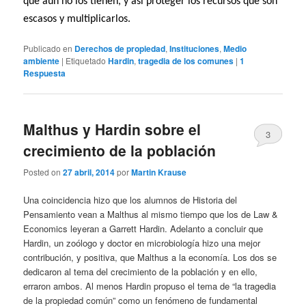
que aún no los tienen, y así proteger los recursos que son
escasos y multiplicarlos.
Publicado en
Derechos de propiedad
,
Instituciones
,
Medio
ambiente
|
Etiquetado
Hardin
,
tragedia de los comunes
|
1
Respuesta
Malthus y Hardin sobre el
3
crecimiento de la población
Posted on
27 abril, 2014
por
Martin Krause
Una coincidencia hizo que los alumnos de Historia del
Pensamiento vean a Malthus al mismo tiempo que los de Law &
Economics leyeran a Garrett Hardin. Adelanto a concluir que
Hardin, un zoólogo y doctor en microbiología hizo una mejor
contribución, y positiva, que Malthus a la economía. Los dos se
dedicaron al tema del crecimiento de la población y en ello,
erraron ambos. Al menos Hardin propuso el tema de “la tragedia
de la propiedad común” como un fenómeno de fundamental