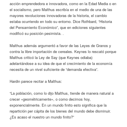
acción emprendedora e innovadora, como en la Edad Media o en
el socialismo, pero Malthus escribía en el medio de una de las
mayores revoluciones innovadoras de la historia, el cambio
estaba ocurriendo en todo su entorno. Dice Rothbard, “Historia
del Pensamiento Económico”, que en ediciones siguientes
modificó su posición pesimista. .
Malthus además argumentó a favor de las Leyes de Granos y
contra la libre importación de cereales. Keynes lo rescató porque
Malthus criticó la Ley de Say (que Keynes odiaba)
adelantándose a su idea de que el crecimiento de la economía
necesita de un nivel suficiente de “demanda efectiva”.
Hardin parece recitar a Malthus:
“La población, como lo dijo Malthus, tiende de manera natural a
crecer «geométricamente», o como decimos hoy,
exponencialmente. En un mundo finito esto significa que la
repartición per cápita de los bienes del mundo debe disminuir.
¿Es acaso el nuestro un mundo finito?”