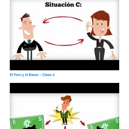
El Foro y el Bazar – Clase 2