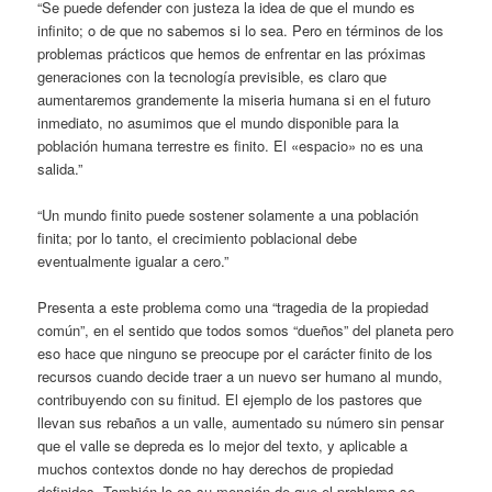
“Se puede defender con justeza la idea de que el mundo es
infinito; o de que no sabemos si lo sea. Pero en términos de los
problemas prácticos que hemos de enfrentar en las próximas
generaciones con la tecnología previsible, es claro que
aumentaremos grandemente la miseria humana si en el futuro
inmediato, no asumimos que el mundo disponible para la
población humana terrestre es finito. El «espacio» no es una
salida.”
“Un mundo finito puede sostener solamente a una población
finita; por lo tanto, el crecimiento poblacional debe
eventualmente igualar a cero.”
Presenta a este problema como una “tragedia de la propiedad
común”, en el sentido que todos somos “dueños” del planeta pero
eso hace que ninguno se preocupe por el carácter finito de los
recursos cuando decide traer a un nuevo ser humano al mundo,
contribuyendo con su finitud. El ejemplo de los pastores que
llevan sus rebaños a un valle, aumentado su número sin pensar
que el valle se depreda es lo mejor del texto, y aplicable a
muchos contextos donde no hay derechos de propiedad
definidos. También lo es su mención de que el problema se