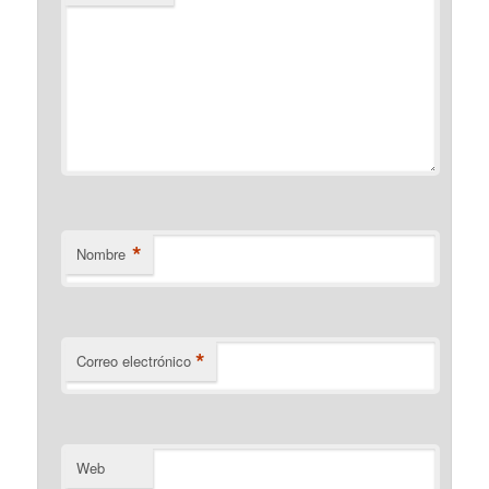
*
Nombre
*
Correo electrónico
Web