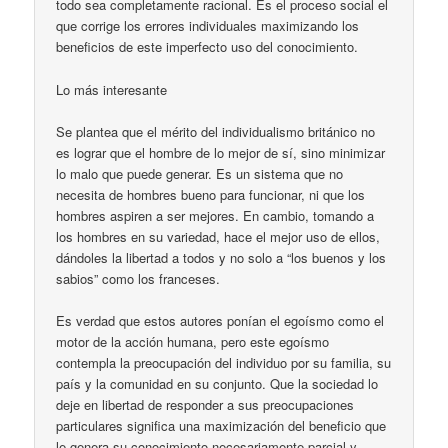
todo sea completamente racional. Es el proceso social el
que corrige los errores individuales maximizando los
beneficios de este imperfecto uso del conocimiento.
Lo más interesante
Se plantea que el mérito del individualismo británico no
es lograr que el hombre de lo mejor de sí, sino minimizar
lo malo que puede generar. Es un sistema que no
necesita de hombres bueno para funcionar, ni que los
hombres aspiren a ser mejores. En cambio, tomando a
los hombres en su variedad, hace el mejor uso de ellos,
dándoles la libertad a todos y no solo a “los buenos y los
sabios” como los franceses.
Es verdad que estos autores ponían el egoísmo como el
motor de la acción humana, pero este egoísmo
contempla la preocupación del individuo por su familia, su
país y la comunidad en su conjunto. Que la sociedad lo
deje en libertad de responder a sus preocupaciones
particulares significa una maximización del beneficio que
le genera su conocimiento necesariamente parcial y