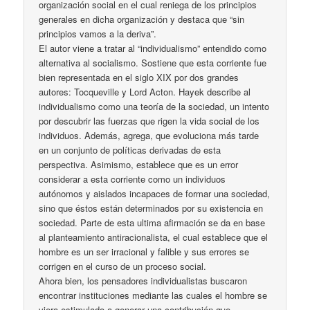
organización social en el cual reniega de los principios
generales en dicha organización y destaca que “sin
principios vamos a la deriva”.
El autor viene a tratar al “individualismo” entendido como
alternativa al socialismo. Sostiene que esta corriente fue
bien representada en el siglo XIX por dos grandes
autores: Tocqueville y Lord Acton. Hayek describe al
individualismo como una teoría de la sociedad, un intento
por descubrir las fuerzas que rigen la vida social de los
individuos. Además, agrega, que evoluciona más tarde
en un conjunto de políticas derivadas de esta
perspectiva. Asimismo, establece que es un error
considerar a esta corriente como un individuos
autónomos y aislados incapaces de formar una sociedad,
sino que éstos están determinados por su existencia en
sociedad. Parte de esta ultima afirmación se da en base
al planteamiento antiracionalista, el cual establece que el
hombre es un ser irracional y falible y sus errores se
corrigen en el curso de un proceso social.
Ahora bien, los pensadores individualistas buscaron
encontrar instituciones mediante las cuales el hombre se
viera estimulado a generar una contribución que