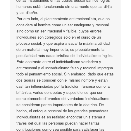
de las instituciones en las cuales descansan los logros
humanos están funcionando sin una mente que las dirija
y las diseñe.
Por otro lado, el planteamiento antirracionalista, que no
considera al hombre como un ser inteligente y racional
sino como un ser irracional y falible, cuyos errores
individuales son corregidos sólo en el curso de un
proceso social, y que aspira a sacar la máxima utilidad
de un material muy imperfecto, es probablemente la
peculiaridad más característica del individualismo inglés.
Este contraste entre el individualismo verdadero y
antirracional y el individualismo falso y racional impregna
todo el pensamiento social. Sin embargo, dado que estas
dos teorías se conocen con el mismo nombre y están
casi tan influenciadas por la tradición francesa como la
británica, varios conceptos y suposiciones que son
completamente diferentes del verdadero individualismo
se consideran partes importantes de la doctrina. De
hecho, el enfoque principal de los grandes pensadores
individualistas es en realidad encontrar un sistema a
través del cual las personas puedan hacer tantas
contribuciones como sea posible para satisfacer las