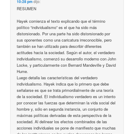
10:28 pm
dijo:
RESUMEN
Hayek comienza el texto explicando que el término
político “individualismo” es el que ha sido más
distorsionado. Por una parte ha sido distorsionado por
sus oponentes como una caricatura irreconocible, pero
también se han utilizado para describir diferentes
actitudes hacia la sociedad. Según el autor, el verdadero
individualismo, comenzó su desarrollo moderno con John
Locke, y particularmente con Bernard Mandeville y David
Hume.
Luego detalla las características del verdadero
individualismo. Hayek indica que lo primero que debe
señalarse es que se trata primordialmente de una teoría
de la sociedad. El individualismo verdadero es un intento
por conocer las fuerzas que determinan la vida social del
hombre y, sólo en segunda instancia, un conjunto de
máximas políticas derivadas de esta perspectiva de la
sociedad. Al delinear los efectos combinados de las
acciones individuales se pone de manifiesto que muchas