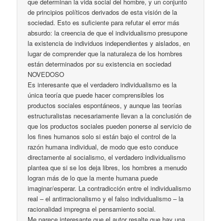
que determinan la vida social del hombre, y un conjunto
de principios políticos derivados de esta visión de la
sociedad. Esto es suficiente para refutar el error más
absurdo: la creencia de que el individualismo presupone
la existencia de individuos independientes y aislados, en
lugar de comprender que la naturaleza de los hombres
están determinados por su existencia en sociedad
NOVEDOSO
Es interesante que el verdadero individualismo es la
única teoría que puede hacer comprensibles los
productos sociales espontáneos, y aunque las teorías
estructuralistas necesariamente llevan a la conclusión de
que los productos sociales pueden ponerse al servicio de
los fines humanos solo si están bajo el control de la
razón humana individual, de modo que esto conduce
directamente al socialismo, el verdadero individualismo
plantea que si se los deja libres, los hombres a menudo
logran más de lo que la mente humana puede
imaginar/esperar. La contradicción entre el individualismo
real – el antirracionalismo y el falso individualismo – la
racionalidad impregna el pensamiento social.
Me parece interesante que el autor resalte que hay una