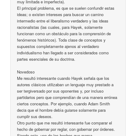
muy limitada e imperfecta).
El principal problema, es que se suelen confundir estas
ideas; o existen intereses para buscar un camino
intermedio entre el liberalismo verdadero y las ideas
racionalistas (las cuales, para Hayek, solamente
funcionan como un obstáculo para la comprensión de
fenómenos históricos). Toda clase de conceptos y
supuestos completamente ajenos al verdadero
individualismo han llegado a ser considerados como
partes esenciales de su doctrina.
Novedoso
Me resultó interesante cuando Hayek señala que los
autores clásicos utilizaban un lenguaje muy prestado a
ser tergiversado por sus oponentes y, por incluso
partidarios pero que comprendían de una manera errónea
ciertos conceptos. Por ejemplo, cuando Adam Smith
decia que el hombre debìa guiarse solamente para
cumplir sus deseos.
Otro punto que me resultó interesante fue comparar el
hecho de gobernar por reglar, con gobernar por órdenes.
Siendo este, uno de los hechos que marca