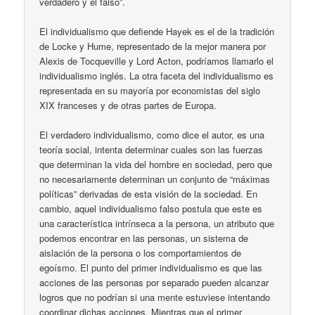
verdadero y el falso”.
El individualismo que defiende Hayek es el de la tradición
de Locke y Hume, representado de la mejor manera por
Alexis de Tocqueville y Lord Acton, podríamos llamarlo el
individualismo inglés. La otra faceta del individualismo es
representada en su mayoría por economistas del siglo
XIX franceses y de otras partes de Europa.
El verdadero individualismo, como dice el autor, es una
teoría social, intenta determinar cuales son las fuerzas
que determinan la vida del hombre en sociedad, pero que
no necesariamente determinan un conjunto de “máximas
políticas” derivadas de esta visión de la sociedad. En
cambio, aquel individualismo falso postula que este es
una característica intrínseca a la persona, un atributo que
podemos encontrar en las personas, un sistema de
aislación de la persona o los comportamientos de
egoísmo. El punto del primer individualismo es que las
acciones de las personas por separado pueden alcanzar
logros que no podrían si una mente estuviese intentando
coordinar dichas acciones. Mientras que el primer