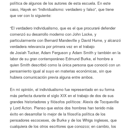
política de algunos de los autores de esta escuela. En este
caso, Hayek en “Individualismo: verdadero y falso”, que tiene
que ver con lo siguiente:
“El verdadero individualismo, que es el que procuraré defender
comenzó su desarrollo moderno con John Locke, y
particularmente con Bernard Mandeville y David Hume, y alcanzó
verdadera relevancia por primera vez en el trabajo
de
Josiah
Tucker, Adam Ferguson y Adam Smith y también en la
labor de su gran contemporáneo Edmund
Burke
, el hombre a
quien Smith describió como la única persona que conoció con un
pensamiento igual al suyo en materias económicas, sin que
hubiera comunicación previa alguna entre ambos.
En mi opinión, el individualismo fue representado en su forma
más perfecta durante el siglo XIX en el trabajo de dos de sus
grandes historiadores y filósofos políticos: Alexis de Tocqueville
y Lord
Acton
. Pienso que estos dos hombres han tenido más
éxito en desarrollar lo mejor de la filosofía política de los
pensadores escoceses, de
Burke
y de los Whigs ingleses, que
cualquiera de los otros escritores que conozco; en cambio, los