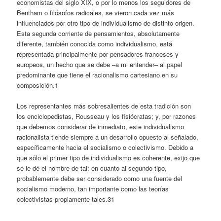
economistas del siglo XIX, o por lo menos los seguidores de
Bentham o filósofos radicales, se vieron cada vez más
influenciados por otro tipo de individualismo de distinto origen.
Esta segunda corriente de pensamientos, absolutamente
diferente, también conocida como individualismo, está
representada principalmente por pensadores franceses y
europeos, un hecho que se debe –a mi entender– al papel
predominante que tiene el racionalismo cartesiano en su
composición.
1
Los representantes más sobresalientes de esta tradición son
los enciclopedistas, Rousseau y los fisiócratas; y, por razones
que debemos considerar de inmediato, este individualismo
racionalista tiende siempre a un desarrollo opuesto al señalado,
específicamente hacia el socialismo o colectivismo. Debido a
que sólo el primer tipo de individualismo es coherente, exijo que
se le dé el nombre de tal; en cuanto al segundo tipo,
probablemente debe ser considerado como una fuente del
socialismo moderno, tan importante como las teorías
colectivistas propiamente tales.31