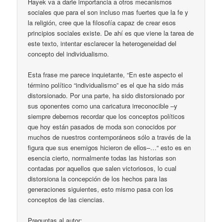
Hayek va a darle importancia a otros mecanismos
sociales que para el son incluso mas fuertes que la fe y
la religión, cree que la filosofía capaz de crear esos
principios sociales existe. De ahí es que viene la tarea de
este texto, intentar esclarecer la heterogeneidad del
concepto del individualismo.
Esta frase me parece inquietante, “En este aspecto el
término político “individualismo” es el que ha sido más
distorsionado. Por una parte, ha sido distorsionado por
sus oponentes como una caricatura irreconocible –y
siempre debemos recordar que los conceptos políticos
que hoy están pasados de moda son conocidos por
muchos de nuestros contemporáneos sólo a través de la
figura que sus enemigos hicieron de ellos–…“ esto es en
esencia cierto, normalmente todas las historias son
contadas por aquellos que salen victoriosos, lo cual
distorsiona la concepción de los hechos para las
generaciones siguientes, esto mismo pasa con los
conceptos de las ciencias.
Preguntas al autor: