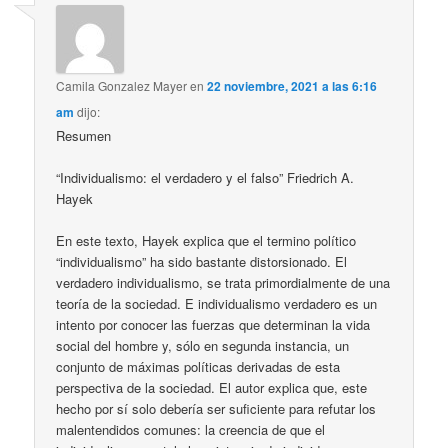
Camila Gonzalez Mayer
en
22 noviembre, 2021 a las 6:16
am
dijo:
Resumen
“Individualismo: el verdadero y el falso” Friedrich A.
Hayek
En este texto, Hayek explica que el termino político
“individualismo” ha sido bastante distorsionado. El
verdadero individualismo, se trata primordialmente de una
teoría de la sociedad. E individualismo verdadero es un
intento por conocer las fuerzas que determinan la vida
social del hombre y, sólo en segunda instancia, un
conjunto de máximas políticas derivadas de esta
perspectiva de la sociedad. El autor explica que, este
hecho por sí solo debería ser suficiente para refutar los
malentendidos comunes: la creencia de que el