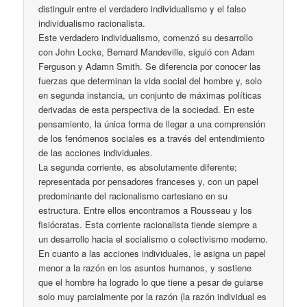
distinguir entre el verdadero individualismo y el falso
individualismo racionalista.
Este verdadero individualismo, comenzó su desarrollo
con John Locke, Bernard Mandeville, siguió con Adam
Ferguson y Adamn Smith. Se diferencia por conocer las
fuerzas que determinan la vida social del hombre y, solo
en segunda instancia, un conjunto de máximas políticas
derivadas de esta perspectiva de la sociedad. En este
pensamiento, la única forma de llegar a una comprensión
de los fenómenos sociales es a través del entendimiento
de las acciones individuales.
La segunda corriente, es absolutamente diferente;
representada por pensadores franceses y, con un papel
predominante del racionalismo cartesiano en su
estructura. Entre ellos encontramos a Rousseau y los
fisiócratas. Esta corriente racionalista tiende siempre a
un desarrollo hacia el socialismo o colectivismo moderno.
En cuanto a las acciones individuales, le asigna un papel
menor a la razón en los asuntos humanos, y sostiene
que el hombre ha logrado lo que tiene a pesar de guiarse
solo muy parcialmente por la razón (la razón individual es