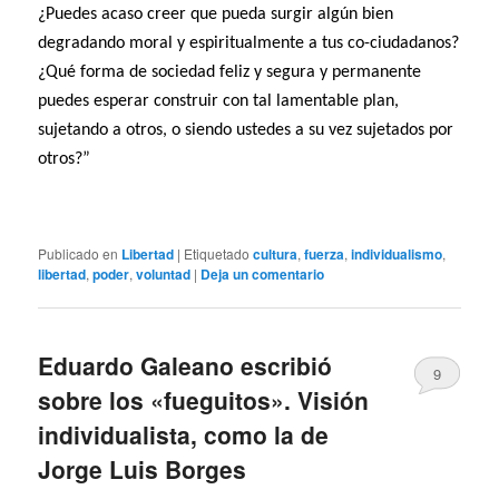
¿Puedes acaso creer que pueda surgir algún bien
degradando moral y espiritualmente a tus co-ciudadanos?
¿Qué forma de sociedad feliz y segura y permanente
puedes esperar construir con tal lamentable plan,
sujetando a otros, o siendo ustedes a su vez sujetados por
otros?”
Publicado en
Libertad
|
Etiquetado
cultura
,
fuerza
,
individualismo
,
libertad
,
poder
,
voluntad
|
Deja un comentario
Eduardo Galeano escribió
9
sobre los «fueguitos». Visión
individualista, como la de
Jorge Luis Borges