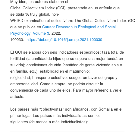
Muy bien, los autores elaboran el
Global Collectivism Index (GCI), presentado en un artículo que
se titula “A truly global, non-
WEIRD examination of collectivism: The Global Collectivism Index (GC
que se publica en
Current Research in Ecological and Social
Psychology,
Volume 3
, 2022,
100030.
https://doi.org/10.1016/j.cresp.2021.100030
El GCI se elabora con seis indicadores específicos: tasa total de
fertilidad (la cantidad de hijos que se espera una mujer tendrá en
su vida); condiciones de vida (cantidad de gente viviendo sola o
en familia, etc.); estabilidad en el matrimonio;
religiosidad; transporte colectivo; sesgos en favor del grupo y
empresarialidad. Como siempre, se podrán discutir la
conveniencia de cada uno de ellos. Para mayor referencia ver el
artículo.
Los países más “colectivistas” son africanos, con Somalia en el
primer lugar. Los países más individualistas son los
siguientes (de menos a más individualistas):