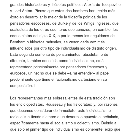
grandes historiadores y filósofos políticos: Alexis de Tocqueville
y Lord
Acton
. Pienso que estos dos hombres han tenido más
éxito en desarrollar lo mejor de la filosofía política de los
pensadores escoceses, de
Burke
y de los Whigs ingleses, que
cualquiera de los otros escritores que conozco; en cambio, los
economistas del siglo XIX, o por lo menos los seguidores de
Bentham o filósofos radicales, se vieron cada vez más
influenciados por otro tipo de individualismo de distinto origen.
Esta segunda corriente de pensamientos, absolutamente
diferente, también conocida como individualismo, está
representada principalmente por pensadores franceses y
europeos, un hecho que se debe –a mi entender– al papel
predominante que tiene el racionalismo cartesiano en su
composición.
1
Los representantes más sobresalientes de esta tradición son
los enciclopedistas, Rousseau y los fisiócratas; y, por razones
que debemos considerar de inmediato, este individualismo
racionalista tiende siempre a un desarrollo opuesto al señalado,
específicamente hacia el socialismo o colectivismo. Debido a
que sólo el primer tipo de individualismo es coherente, exijo que