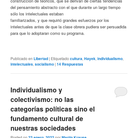
construcción de teóricos, que se derivan de ciertas tendencias
del pensamiento abstracto con el que durante un largo tiempo
sólo los intelectuales estaban
familiarizados, y que requirió grandes esfuerzos por los
intelectuales antes de que la clase obrera pudiera ser persuadida
para que lo adoptaran como su programa.
Publicado en
Libertad
|
Etiquetado
cultura
,
Hayek
,
individualismo
,
intelectuales
,
socialismo
|
14
Respuestas
Individualismo y
colectivismo: no las
categorías políticas sino el
fundamento cultural de
nuestras sociedades
Posted on
23 enero, 2022
por
Martin Krause