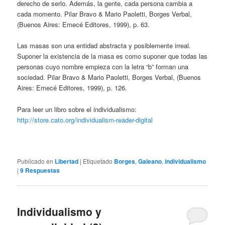
derecho de serlo. Además, la gente, cada persona cambia a
cada momento. Pilar Bravo & Mario Paoletti, Borges Verbal,
(Buenos Aires: Emecé Editores, 1999), p. 63.
Las masas son una entidad abstracta y posiblemente irreal.
Suponer la existencia de la masa es como suponer que todas las
personas cuyo nombre empieza con la letra “b” forman una
sociedad. Pilar Bravo & Mario Paoletti, Borges Verbal, (Buenos
Aires: Emecé Editores, 1999), p. 126.
Para leer un libro sobre el individualismo:
http://store.cato.org/individualism-reader-digital
Publicado en
Libertad
|
Etiquetado
Borges
,
Galeano
,
individualismo
|
9
Respuestas
Individualismo y