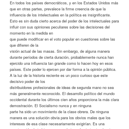
En todos los países democráticos, y en los Estados Unidos más
que en otras partes, prevalece la firme creencia de que la
influencia de los intelectuales en la política es insignificante.
Esto es sin duda cierto acerca del poder de los intelectuales para
influir con sus opiniones peculiares sobre las decisiones del
momento en la medida en
que puede modificar en el voto popular en cuestiones sobre las
que difieren de la
visión actual de las masas. Sin embargo, de alguna manera
durante períodos de cierta duración, probablemente nunca han
ejercido una influencia tan grande como lo hacen hoy en esos
países. Este poder lo ejercen por dar forma a la opinión pública.
A la luz de la historia reciente es un poco curioso que este
decisivo poder de los
distribuidores profesionales de ideas de segunda mano no sea
más generalmente reconocido. El desarrollo político del mundo
occidental durante los últimos cien años proporciona la más clara
demostración. El Socialismo nunca y en ninguna
parte ha sido un movimiento de la clase obrera. De ninguna
manera es una solución obvia para los obvios males que los
intereses de esa clase necesariamente exigirían. Es una