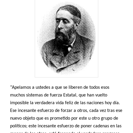
“Apelamos a ustedes a que se liberen de todos esos
muchos sistemas de fuerza Estatal, que han vuelto
imposible la verdadera vida feliz de las naciones hoy día.
Ese incesante esfuerzo de forzar a otros, cada vez tras ese
nuevo objeto que es prometido por este u otro grupo de
políticos; este incesante esfuerzo de poner cadenas en las