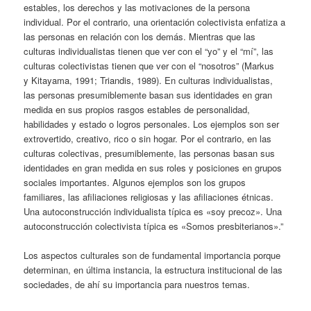
estables, los derechos y las motivaciones de la persona
individual. Por el contrario, una orientación colectivista enfatiza a
las personas en relación con los demás. Mientras que las
culturas individualistas tienen que ver con el “yo” y el “mí”, las
culturas colectivistas tienen que ver con el “nosotros” (Markus
y Kitayama, 1991; Triandis, 1989). En culturas individualistas,
las personas presumiblemente basan sus identidades en gran
medida en sus propios rasgos estables de personalidad,
habilidades y estado o logros personales. Los ejemplos son ser
extrovertido, creativo, rico o sin hogar. Por el contrario, en las
culturas colectivas, presumiblemente, las personas basan sus
identidades en gran medida en sus roles y posiciones en grupos
sociales importantes. Algunos ejemplos son los grupos
familiares, las afiliaciones religiosas y las afiliaciones étnicas.
Una autoconstrucción individualista típica es «soy precoz». Una
autoconstrucción colectivista típica es «Somos presbiterianos».”
Los aspectos culturales son de fundamental importancia porque
determinan, en última instancia, la estructura institucional de las
sociedades, de ahí su importancia para nuestros temas.