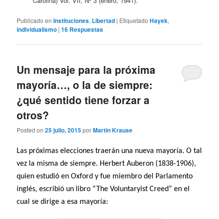
Carolina) Vol. VII,
Nº
3 (enero, 1941).
Publicado en
Instituciones
,
Libertad
|
Etiquetado
Hayek
,
individualismo
|
16
Respuestas
Un mensaje para la próxima
mayoría…, o la de siempre:
¿qué sentido tiene forzar a
otros?
Posted on
25 julio, 2015
por
Martin Krause
Las próximas elecciones traerán una nueva mayoría. O tal
vez la misma de siempre. Herbert Auberon (1838-1906),
quien estudió en Oxford y fue miembro del Parlamento
inglés, escribió un libro “The Voluntaryist Creed” en el
cual se dirige a esa mayoría: