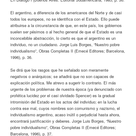
El argentino, a diferencia de los americanos del Norte y de casi
todos los europeos, no se identifica con el Estado. Ello puede
atribuirse a la circunstancia de que, en este país, los gobiernos
suelen ser pésimos o al hecho general de que el Estado es una
inconcebible abstracción, lo cierto es que el argentino es un
individuo, no un ciudadano. Jorge Luis Borges, “Nuestro pobre
individualismo”, Obras Completas II (Emecé Editores; Barcelona,
1996), p. 36.
Se dirá que los rasgos que he señalado son meramente
negativos o anárquicos; se añadirá que no son capaces de
explicación política. Me atrevo a sugerir lo contrario. El más
urgente de los problemas de nuestra época (ya denunciado con
profética lucidez por el casi olvidado Spencer) es la gradual
intromisión del Estado en los actos del individuo; en la lucha
contra ese mal, cuyos nombres son comunismo y nazismo, el
individualismo argentino, acaso inútil o perjudicial hasta ahora,
encontrará justificación y deberes. Jorge Luis Borges, “Nuestro
pobre individualismo”, Obras Completas II (Emecé Editores;
Barcelona, 1996), p. 37.