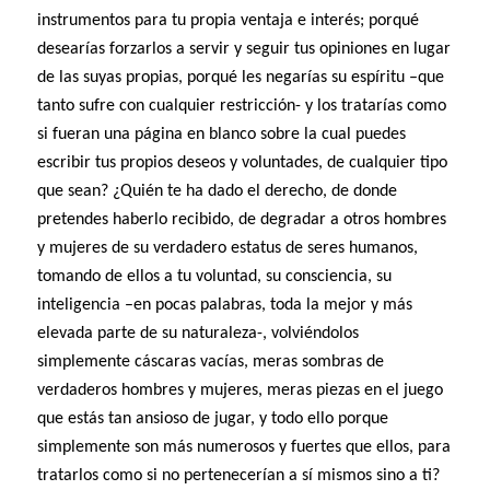
instrumentos para tu propia ventaja e interés; porqué
desearías forzarlos a servir y seguir tus opiniones en lugar
de las suyas propias, porqué les negarías su espíritu –que
tanto sufre con cualquier restricción- y los tratarías como
si fueran una página en blanco sobre la cual puedes
escribir tus propios deseos y voluntades, de cualquier tipo
que sean? ¿Quién te ha dado el derecho, de donde
pretendes haberlo recibido, de degradar a otros hombres
y mujeres de su verdadero estatus de seres humanos,
tomando de ellos a tu voluntad, su consciencia, su
inteligencia –en pocas palabras, toda la mejor y más
elevada parte de su naturaleza-, volviéndolos
simplemente cáscaras vacías, meras sombras de
verdaderos hombres y mujeres, meras piezas en el juego
que estás tan ansioso de jugar, y todo ello porque
simplemente son más numerosos y fuertes que ellos, para
tratarlos como si no pertenecerían a sí mismos sino a ti?