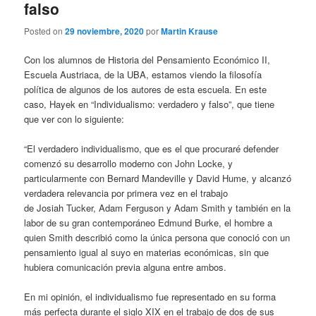
falso
Posted on
29 noviembre, 2020
por
Martin Krause
Con los alumnos de Historia del Pensamiento Económico II,
Escuela Austriaca, de la UBA, estamos viendo la filosofía
política de algunos de los autores de esta escuela. En este
caso, Hayek en “Individualismo: verdadero y falso”, que tiene
que ver con lo siguiente:
“El verdadero individualismo, que es el que procuraré defender
comenzó su desarrollo moderno con John Locke, y
particularmente con Bernard Mandeville y David Hume, y alcanzó
verdadera relevancia por primera vez en el trabajo
de
Josiah
Tucker, Adam Ferguson y Adam Smith y también en la
labor de su gran contemporáneo Edmund
Burke
, el hombre a
quien Smith describió como la única persona que conoció con un
pensamiento igual al suyo en materias económicas, sin que
hubiera comunicación previa alguna entre ambos.
En mi opinión, el individualismo fue representado en su forma
más perfecta durante el siglo XIX en el trabajo de dos de sus