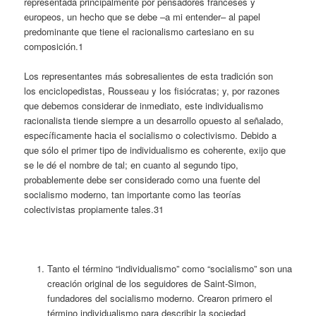
representada principalmente por pensadores franceses y
europeos, un hecho que se debe –a mi entender– al papel
predominante que tiene el racionalismo cartesiano en su
composición.
1
Los representantes más sobresalientes de esta tradición son
los enciclopedistas, Rousseau y los fisiócratas; y, por razones
que debemos considerar de inmediato, este individualismo
racionalista tiende siempre a un desarrollo opuesto al señalado,
específicamente hacia el socialismo o colectivismo. Debido a
que sólo el primer tipo de individualismo es coherente, exijo que
se le dé el nombre de tal; en cuanto al segundo tipo,
probablemente debe ser considerado como una fuente del
socialismo moderno, tan importante como las teorías
colectivistas propiamente tales.31
Tanto el término “individualismo” como “socialismo” son una
creación original de los seguidores de Saint-Simon,
fundadores del socialismo moderno. Crearon primero el
término individualismo para describir la sociedad