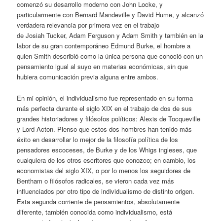
comenzó su desarrollo moderno con John Locke, y
particularmente con Bernard Mandeville y David Hume, y alcanzó
verdadera relevancia por primera vez en el trabajo
de
Josiah
Tucker, Adam Ferguson y Adam Smith y también en la
labor de su gran contemporáneo Edmund
Burke
, el hombre a
quien Smith describió como la única persona que conoció con un
pensamiento igual al suyo en materias económicas, sin que
hubiera comunicación previa alguna entre ambos.
En mi opinión, el individualismo fue representado en su forma
más perfecta durante el siglo XIX en el trabajo de dos de sus
grandes historiadores y filósofos políticos: Alexis de Tocqueville
y Lord
Acton
. Pienso que estos dos hombres han tenido más
éxito en desarrollar lo mejor de la filosofía política de los
pensadores escoceses, de
Burke
y de los Whigs ingleses, que
cualquiera de los otros escritores que conozco; en cambio, los
economistas del siglo XIX, o por lo menos los seguidores de
Bentham o filósofos radicales, se vieron cada vez más
influenciados por otro tipo de individualismo de distinto origen.
Esta segunda corriente de pensamientos, absolutamente
diferente, también conocida como individualismo, está