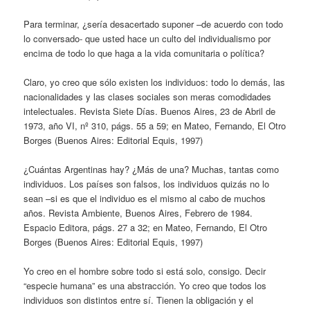
Para terminar, ¿sería desacertado suponer –de acuerdo con todo
lo conversado- que usted hace un culto del individualismo por
encima de todo lo que haga a la vida comunitaria o política?
Claro, yo creo que sólo existen los individuos: todo lo demás, las
nacionalidades y las clases sociales son meras comodidades
intelectuales. Revista Siete Días. Buenos Aires, 23 de Abril de
1973, año VI, nº 310, págs. 55 a 59; en Mateo, Fernando, El Otro
Borges (Buenos Aires: Editorial Equis, 1997)
¿Cuántas Argentinas hay? ¿Más de una? Muchas, tantas como
individuos. Los países son falsos, los individuos quizás no lo
sean –si es que el individuo es el mismo al cabo de muchos
años. Revista Ambiente, Buenos Aires, Febrero de 1984.
Espacio Editora, págs. 27 a 32; en Mateo, Fernando, El Otro
Borges (Buenos Aires: Editorial Equis, 1997)
Yo creo en el hombre sobre todo si está solo, consigo. Decir
“especie humana” es una abstracción. Yo creo que todos los
individuos son distintos entre sí. Tienen la obligación y el