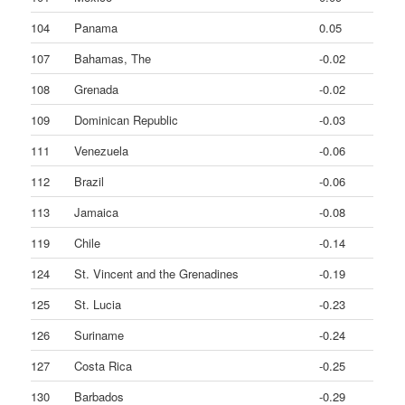
104
Panama
0.05
107
Bahamas, The
-0.02
108
Grenada
-0.02
109
Dominican Republic
-0.03
111
Venezuela
-0.06
112
Brazil
-0.06
113
Jamaica
-0.08
119
Chile
-0.14
124
St. Vincent and the Grenadines
-0.19
125
St. Lucia
-0.23
126
Suriname
-0.24
127
Costa Rica
-0.25
130
Barbados
-0.29