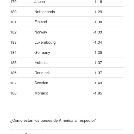
179
Japan
-1.18
180
Netherlands
-1.29
181
Finland
-1.30
182
Norway
-1.33
183
Luxembourg
-1.34
184
Germany
-1.35
185
Estonia
-1.37
186
Denmark
-1.37
187
Sweden
-1.43
188
Monaco
-1.85
¿Cómo están los países de América al respecto?