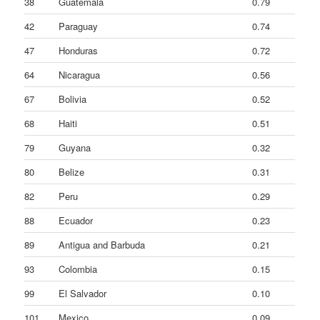
38
Guatemala
0.79
42
Paraguay
0.74
47
Honduras
0.72
64
Nicaragua
0.56
67
Bolivia
0.52
68
Haiti
0.51
79
Guyana
0.32
80
Belize
0.31
82
Peru
0.29
88
Ecuador
0.23
89
Antigua and Barbuda
0.21
93
Colombia
0.15
99
El Salvador
0.10
101
Mexico
0.09