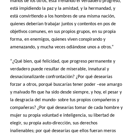
manos de los otros, está frenando el verdadero progreso,
está impidiendo la paz y la amistad, y la hermandad, y
está convirtiendo a los hombres de una misma nación,
quienes deberían trabajar juntos y contentos en pos de
objetivos comunes, en sus propios grupos, en su propia
forma, en enemigos, quienes viven conspirando y
amenazando, y mucha veces odiándose unos a otros.”
“¿Qué bien, qué felicidad, que progreso permanente y
verdadero puede resultar de miserable, innatural y
desnacionalizante confrontación? ¿Por qué desearías
forzar a otros, porqué buscarías tener poder –ese amargo
y malvado fin que ha sido desde siempre, y hoy, el pesar y
la desgracia del mundo- sobre tus propios compañeros y
compañeras? ¿Por qué desearías tomar de cada hombre y
mujer su propia voluntad e inteligencia, su libertad de
elegir, su propia auto-dirección, sus derechos
inalienables; por qué desearías que ellos fueran meros