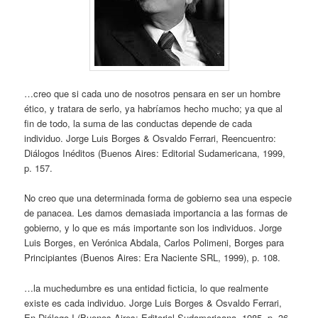
…creo que si cada uno de nosotros pensara en ser un hombre
ético, y tratara de serlo, ya habríamos hecho mucho; ya que al
fin de todo, la suma de las conductas depende de cada
individuo. Jorge Luis Borges & Osvaldo Ferrari, Reencuentro:
Diálogos Inéditos (Buenos Aires: Editorial Sudamericana, 1999,
p. 157.
No creo que una determinada forma de gobierno sea una especie
de panacea. Les damos demasiada importancia a las formas de
gobierno, y lo que es más importante son los individuos. Jorge
Luis Borges, en Verónica Abdala, Carlos Polimeni, Borges para
Principiantes (Buenos Aires: Era Naciente SRL, 1999), p. 108.
…la muchedumbre es una entidad ficticia, lo que realmente
existe es cada individuo. Jorge Luis Borges & Osvaldo Ferrari,
En Diálogo I (Buenos Aires: Editorial Sudamericana, 1985, p. 36.