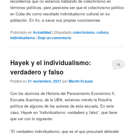
recordemos que no estamos hablando de colectivismo en
términos políticos, pero pareciera ser que el colectivismo político
en Cuba dio como resultado individualismo cultural en su
población. En fin, a sacar sus propias conclusiones
Publicado en
Actualidad
|
Etiquetado
colectivismo
,
cultura
,
individualismo
|
Deja un comentario
Hayek y el individualismo:
14
verdadero y falso
Posted on
21 noviembre, 2021
por
Martin Krause
Con los alumnos de Historia del Pensamiento Económico II,
Escuela Austriaca, de la UBA, estamos viendo la filosofía
política de algunos de los autores de esta escuela. En este
caso, Hayek en “Individualismo: verdadero y falso”, que tiene
que ver con lo siguiente:
“El verdadero individualismo, que es el que procuraré defender