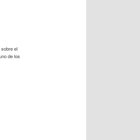
sobre el
 uno de los