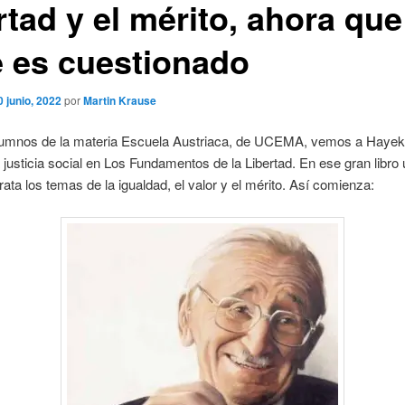
rtad y el mérito, ahora que
e es cuestionado
0 junio, 2022
por
Martin Krause
lumnos de la materia Escuela Austriaca, de UCEMA, vemos a Hayek 
a justicia social en Los Fundamentos de la Libertad. En ese gran libro
trata los temas de la igualdad, el valor y el mérito. Así comienza: