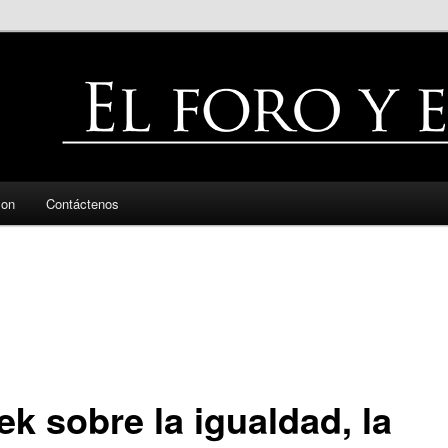
zon
Contáctenos
ek sobre la igualdad, la