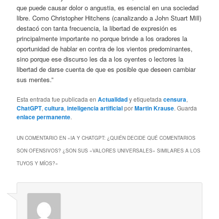
que puede causar dolor o angustia, es esencial en una sociedad
libre. Como Christopher Hitchens (canalizando a John Stuart Mill)
destacó con tanta frecuencia, la libertad de expresión es
principalmente importante no porque brinde a los oradores la
oportunidad de hablar en contra de los vientos predominantes,
sino porque ese discurso les da a los oyentes o lectores la
libertad de darse cuenta de que es posible que deseen cambiar
sus mentes.”
Esta entrada fue publicada en
Actualidad
y etiquetada
censura
,
ChatGPT
,
cultura
,
inteligencia artificial
por
Martin Krause
. Guarda
enlace permanente
.
UN COMENTARIO EN «
IA Y CHATGPT: ¿QUIÉN DECIDE QUÉ COMENTARIOS
SON OFENSIVOS? ¿SON SUS «VALORES UNIVERSALES» SIMILARES A LOS
TUYOS Y MÍOS?
»