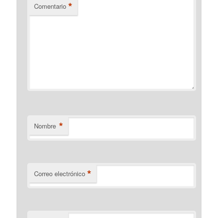
*
Comentario
*
Nombre
*
Correo electrónico