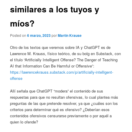
similares a los tuyos y
míos?
Posted on
6 marzo, 2023
por
Martin Krause
Otro de los textos que veremos sobre IA y ChatGPT es de
Lawrence M. Krauss, físico teórico, de su bolg en Substack, con
el título “Artificially Intelligent Offense? The Danger of Teaching
AI that Information Can Be Harmful or Offensive”:
https://lawrencekrauss.substack.com/p/artificially-intelligent-
offense
Allí señala que ChatGPT “modera” el contenido de sus
respuestas para que no resultan ofensivas, lo cual plantea más
preguntas de las que pretende resolver, ya que ¿cuáles son los
criterios para determinar qué es ofensivo? ¿Deberían esos
contenidos ofensivos censurarse previamente o por aquél a
quien lo ofende?