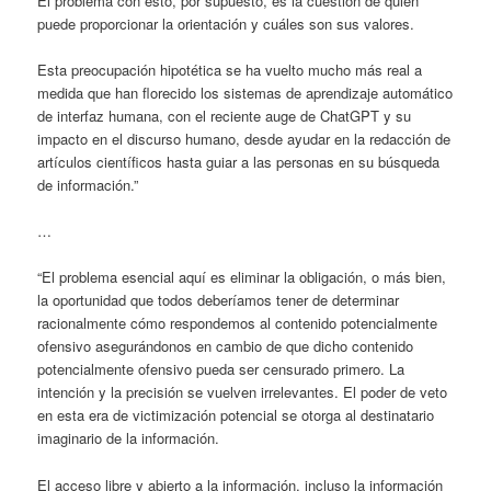
El problema con esto, por supuesto, es la cuestión de quién
puede proporcionar la orientación y cuáles son sus valores.
Esta preocupación hipotética se ha vuelto mucho más real a
medida que han florecido los sistemas de aprendizaje automático
de interfaz humana, con el reciente auge de ChatGPT y su
impacto en el discurso humano, desde ayudar en la redacción de
artículos científicos hasta guiar a las personas en su búsqueda
de información.”
…
“El problema esencial aquí es eliminar la obligación, o más bien,
la oportunidad que todos deberíamos tener de determinar
racionalmente cómo respondemos al contenido potencialmente
ofensivo asegurándonos en cambio de que dicho contenido
potencialmente ofensivo pueda ser censurado primero. La
intención y la precisión se vuelven irrelevantes. El poder de veto
en esta era de victimización potencial se otorga al destinatario
imaginario de la información.
El acceso libre y abierto a la información, incluso la información