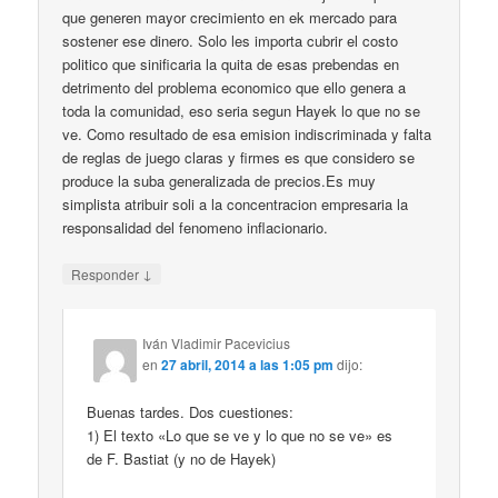
que generen mayor crecimiento en ek mercado para
sostener ese dinero. Solo les importa cubrir el costo
politico que sinificaria la quita de esas prebendas en
detrimento del problema economico que ello genera a
toda la comunidad, eso seria segun Hayek lo que no se
ve. Como resultado de esa emision indiscriminada y falta
de reglas de juego claras y firmes es que considero se
produce la suba generalizada de precios.Es muy
simplista atribuir soli a la concentracion empresaria la
responsalidad del fenomeno inflacionario.
↓
Responder
Iván Vladimir Pacevicius
en
27 abril, 2014 a las 1:05 pm
dijo:
Buenas tardes. Dos cuestiones:
1) El texto «Lo que se ve y lo que no se ve» es
de F. Bastiat (y no de Hayek)