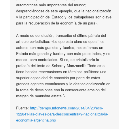
automotrices más importantes del mundo;
desprendiéndose de este ejemplo, que la nacionalización
y la participación del Estado y los trabajadores son clave
para la recuperación de la economía de un país».
A modo de conclusión, transcribo el último párrafo del
artículo periodístico: «Lo que está claro es que si los
actores son más grandes y fuertes, necesitamos un
Estado más grande y fuerte y con más potestades, y no
menos, para controlarlos. Si no, se cristalizaría la
profecía del texto de Schorr y Manzanelli: ´Todo esto
tiene hondas repercusiones en términos políticos: una
superior capacidad de coacción por parte de estos
grandes agentes económicos y la desnacionalización en
la toma de decisiones con la consecuente erosión del
margen de maniobra estatal´».
Fuente:
http://tiempo.infonews.com/2014/04/20/eco-
122841-las-claves-para-desconcentrar-y-nacionalizar-la-
economia-argentina.php