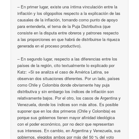
– En primer lugar, existe una íntima vinculación entre la
inflación y los oligopolios respecto a la explicación de las
causales de la inflación, tomando como punto de apoyo
para entenderla, el tema de la Puja Distributiva (que
consiste en la disputa entre obreros y patrones respecto
a las proporciones en que habrá de distribuirse la riqueza
generada en el proceso productivo).
– En segundo lugar, respecto a las diferencias entre los
países de la región, cito textualmente lo explicado por
Katz: «Si se analiza el caso de América Latina, se
observan dos situaciones diferentes. Por un lado, países
como Chile y Colombia donde obviamente hay puja
distributiva y sin embargo los índices de inflación son
relativamente bajos. Por el otro, los casos de Argentina y
Venezuela, donde los índices son más altos. Es posible
suponer que en los dos primeros (Chile y Colombia) es
porque sus gobiernos tienen mayor afinidad ideológica
con el poder económico, por no decir que representan
sus intereses. En cambio, en Argentina y Venezuela, sus
gobiernos, elegidos ambos por más del 50 % del voto