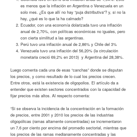
es menos que la inflación en Argentina o Venezuela en un
solo mes. ¿Es que allí no hay “puja distributiva”? y, si no la
hay, ¿qué es lo que la ha calmado?
Ecuador, con una economía dolarizada tuvo una inflación
anual de 2,70%, con políticas económicas no iguales, pero
con cierta similitud a las argentinas.
Perú tuvo una inflación anual de 2,86% y Chile del 3%
Venezuela tuvo una inflación del 56,20% (la circulación
monetaria creció 69,2% en 2013) y Argentina del 28,38%.
Luego comenta cada una de esas “canchas” donde se disputan
los precios, y como resultado de lo cual los precios crecen.
Entre otros, está la existencia de oligopolios. El artículo da a
entender que existen sectores concentrados con la capacidad de
fijar precios más altos. Al respecto comenta:
“Si se observa la incidencia de la concentración en la formación
de precios, entre 2001 y 2010 los precios de las industrias
oligopólicas (ramas altamente concentradas) se incrementaron
un 7,6 por ciento por encima del promedio sectorial, mientras que
los precios de las ramas medianamente concentradas y las