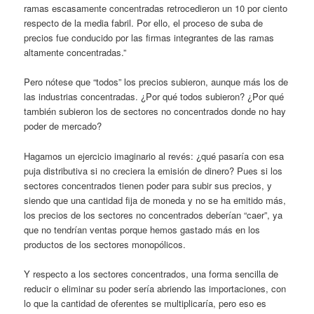
ramas escasamente concentradas retrocedieron un 10 por ciento
respecto de la media fabril. Por ello, el proceso de suba de
precios fue conducido por las firmas integrantes de las ramas
altamente concentradas.”
Pero nótese que “todos” los precios subieron, aunque más los de
las industrias concentradas. ¿Por qué todos subieron? ¿Por qué
también subieron los de sectores no concentrados donde no hay
poder de mercado?
Hagamos un ejercicio imaginario al revés: ¿qué pasaría con esa
puja distributiva si no creciera la emisión de dinero? Pues si los
sectores concentrados tienen poder para subir sus precios, y
siendo que una cantidad fija de moneda y no se ha emitido más,
los precios de los sectores no concentrados deberían “caer”, ya
que no tendrían ventas porque hemos gastado más en los
productos de los sectores monopólicos.
Y respecto a los sectores concentrados, una forma sencilla de
reducir o eliminar su poder sería abriendo las importaciones, con
lo que la cantidad de oferentes se multiplicaría, pero eso es