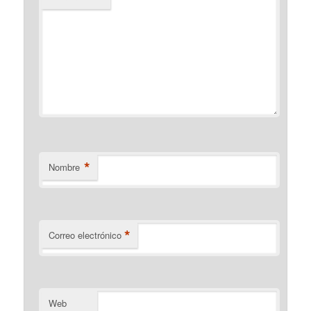
*
Nombre
*
Correo electrónico
Web