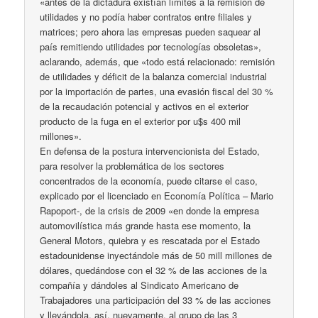
«antes de la dictadura existían límites a la remisión de
utilidades y no podía haber contratos entre filiales y
matrices; pero ahora las empresas pueden saquear al
país remitiendo utilidades por tecnologías obsoletas»,
aclarando, además, que «todo está relacionado: remisión
de utilidades y déficit de la balanza comercial industrial
por la importación de partes, una evasión fiscal del 30 %
de la recaudación potencial y activos en el exterior
producto de la fuga en el exterior por u$s 400 mil
millones».
En defensa de la postura intervencionista del Estado,
para resolver la problemática de los sectores
concentrados de la economía, puede citarse el caso,
explicado por el licenciado en Economía Política – Mario
Rapoport-, de la crisis de 2009 «en donde la empresa
automovilística más grande hasta ese momento, la
General Motors, quiebra y es rescatada por el Estado
estadounidense inyectándole más de 50 mill millones de
dólares, quedándose con el 32 % de las acciones de la
compañía y dándoles al Sindicato Americano de
Trabajadores una participación del 33 % de las acciones
y llevándola, así, nuevamente, al grupo de las 3