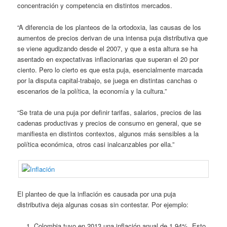
concentración y competencia en distintos mercados.
“A diferencia de los planteos de la ortodoxia, las causas de los
aumentos de precios derivan de una intensa puja distributiva que
se viene agudizando desde el 2007, y que a esta altura se ha
asentado en expectativas inflacionarias que superan el 20 por
ciento. Pero lo cierto es que esta puja, esencialmente marcada
por la disputa capital-trabajo, se juega en distintas canchas o
escenarios de la política, la economía y la cultura.”
“Se trata de una puja por definir tarifas, salarios, precios de las
cadenas productivas y precios de consumo en general, que se
manifiesta en distintos contextos, algunos más sensibles a la
política económica, otros casi inalcanzables por ella.”
El planteo de que la inflación es causada por una puja
distributiva deja algunas cosas sin contestar. Por ejemplo:
Colombia tuvo en 2013 una inflación anual de 1,94%. Esto