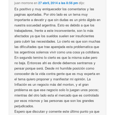
juan morrone
en
27 abril, 2014 a las 8:56 pm
dijo:
Es positivo y muy enriquecedor los comentarios y las
paginas aportadas. Por otro lado es un tema muy
importante a devatir y que sin dudas es un pinto álgido en
nuestra socuedad argentina. Esto es debido a que los
trabajadores, frente a este inconveniente, son lo más
afectados ya que los sueldos suelen ser insuficientes
para cubrir las necesidades. Lo cierto es que son muchas
las dificultades que trae aparejada esta problematica que
los argentinos solemos vivir como una cosa ya cotidiana.
En segundo temino lo cierto es que la misma sube pero
no baja. Entonces ahi es donde debemos sentrarnos y
pensar porque será. Desde mi humilde posición como
conocedor de la vida contra gente que es muy experta en
el tema quiero proponer y manifestar mi opinión. La
Inflación es un negocio más del monton, y el gran
problema es que ese negocio solo lo juegan unos pocos;
mientras del otro lado esta el mercado que es controlado
por esos mismos y las personas que son los grandes
perjudicados.
Espero que discutan y comente este último punto ya que