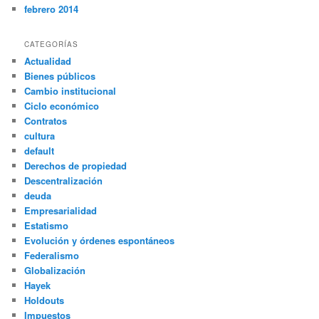
febrero 2014
CATEGORÍAS
Actualidad
Bienes públicos
Cambio institucional
Ciclo económico
Contratos
cultura
default
Derechos de propiedad
Descentralización
deuda
Empresarialidad
Estatismo
Evolución y órdenes espontáneos
Federalismo
Globalización
Hayek
Holdouts
Impuestos