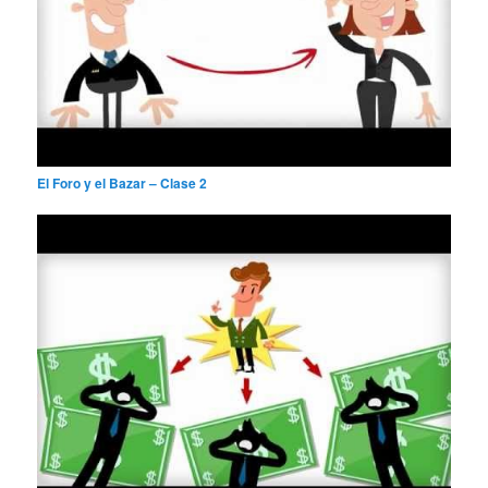
El Foro y el Bazar – Clase 2