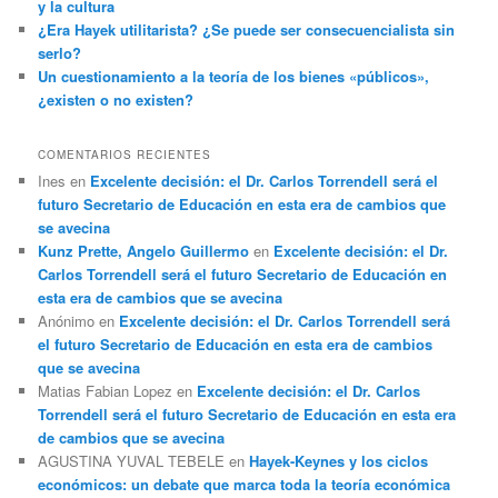
y la cultura
¿Era Hayek utilitarista? ¿Se puede ser consecuencialista sin
serlo?
Un cuestionamiento a la teoría de los bienes «públicos»,
¿existen o no existen?
COMENTARIOS RECIENTES
Ines
en
Excelente decisión: el Dr. Carlos Torrendell será el
futuro Secretario de Educación en esta era de cambios que
se avecina
Kunz Prette, Angelo Guillermo
en
Excelente decisión: el Dr.
Carlos Torrendell será el futuro Secretario de Educación en
esta era de cambios que se avecina
Anónimo
en
Excelente decisión: el Dr. Carlos Torrendell será
el futuro Secretario de Educación en esta era de cambios
que se avecina
Matias Fabian Lopez
en
Excelente decisión: el Dr. Carlos
Torrendell será el futuro Secretario de Educación en esta era
de cambios que se avecina
AGUSTINA YUVAL TEBELE
en
Hayek-Keynes y los ciclos
económicos: un debate que marca toda la teoría económica