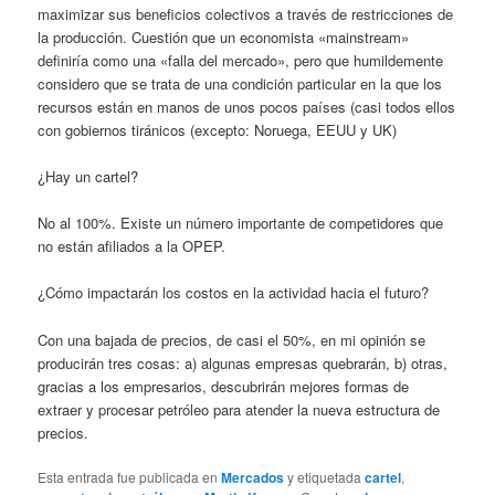
maximizar sus beneficios colectivos a través de restricciones de
la producción. Cuestión que un economista «mainstream»
definiría como una «falla del mercado», pero que humildemente
considero que se trata de una condición particular en la que los
recursos están en manos de unos pocos países (casi todos ellos
con gobiernos tiránicos (excepto: Noruega, EEUU y UK)
¿Hay un cartel?
No al 100%. Existe un número importante de competidores que
no están afiliados a la OPEP.
¿Cómo impactarán los costos en la actividad hacia el futuro?
Con una bajada de precios, de casi el 50%, en mi opinión se
producirán tres cosas: a) algunas empresas quebrarán, b) otras,
gracias a los empresarios, descubrirán mejores formas de
extraer y procesar petróleo para atender la nueva estructura de
precios.
Esta entrada fue publicada en
Mercados
y etiquetada
cartel
,