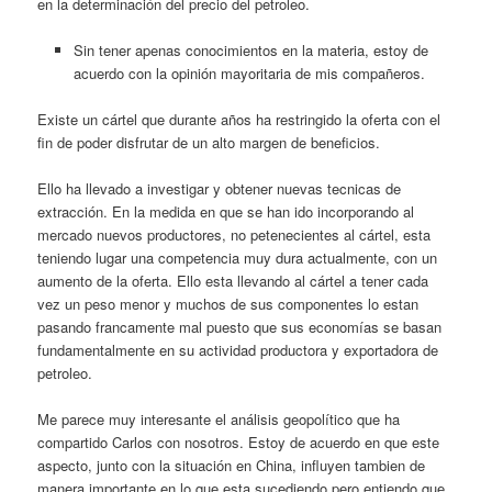
en la determinación del precio del petroleo.
Sin tener apenas conocimientos en la materia, estoy de
acuerdo con la opinión mayoritaria de mis compañeros.
Existe un cártel que durante años ha restringido la oferta con el
fin de poder disfrutar de un alto margen de beneficios.
Ello ha llevado a investigar y obtener nuevas tecnicas de
extracción. En la medida en que se han ido incorporando al
mercado nuevos productores, no petenecientes al cártel, esta
teniendo lugar una competencia muy dura actualmente, con un
aumento de la oferta. Ello esta llevando al cártel a tener cada
vez un peso menor y muchos de sus componentes lo estan
pasando francamente mal puesto que sus economías se basan
fundamentalmente en su actividad productora y exportadora de
petroleo.
Me parece muy interesante el análisis geopolítico que ha
compartido Carlos con nosotros. Estoy de acuerdo en que este
aspecto, junto con la situación en China, influyen tambien de
manera importante en lo que esta sucediendo pero entiendo que