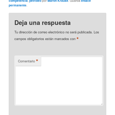
competencia
,
petróleo
por
Martin Krause
. Guarda
enlace
permanente
.
Deja una respuesta
Tu dirección de correo electrónico no será publicada.
Los
*
campos obligatorios están marcados con
*
Comentario