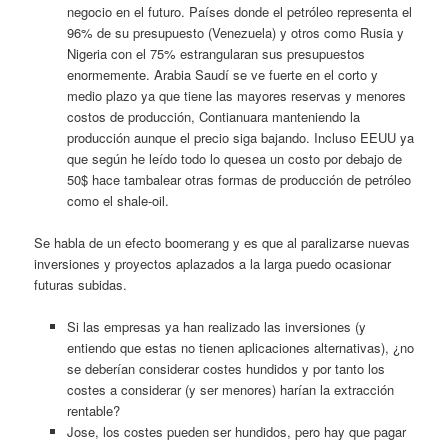
negocio en el futuro. Países donde el petróleo representa el
96% de su presupuesto (Venezuela) y otros como Rusia y
Nigeria con el 75% estrangularan sus presupuestos
enormemente. Arabia Saudí se ve fuerte en el corto y
medio plazo ya que tiene las mayores reservas y menores
costos de producción, Contianuara manteniendo la
producción aunque el precio siga bajando. Incluso EEUU ya
que según he leído todo lo quesea un costo por debajo de
50$ hace tambalear otras formas de producción de petróleo
como el shale-oil.
Se habla de un efecto boomerang y es que al paralizarse nuevas
inversiones y proyectos aplazados a la larga puedo ocasionar
futuras subidas.
Si las empresas ya han realizado las inversiones (y
entiendo que estas no tienen aplicaciones alternativas), ¿no
se deberían considerar costes hundidos y por tanto los
costes a considerar (y ser menores) harían la extracción
rentable?
Jose, los costes pueden ser hundidos, pero hay que pagar