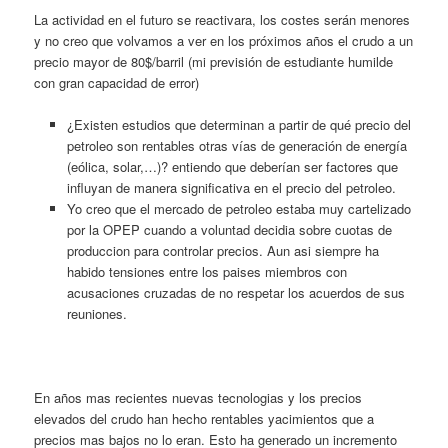
La actividad en el futuro se reactivara, los costes serán menores
y no creo que volvamos a ver en los próximos años el crudo a un
precio mayor de 80$/barril (mi previsión de estudiante humilde
con gran capacidad de error)
¿Existen estudios que determinan a partir de qué precio del
petroleo son rentables otras vías de generación de energía
(eólica, solar,…)? entiendo que deberían ser factores que
influyan de manera significativa en el precio del petroleo.
Yo creo que el mercado de petroleo estaba muy cartelizado
por la OPEP cuando a voluntad decidia sobre cuotas de
produccion para controlar precios. Aun asi siempre ha
habido tensiones entre los paises miembros con
acusaciones cruzadas de no respetar los acuerdos de sus
reuniones.
En años mas recientes nuevas tecnologias y los precios
elevados del crudo han hecho rentables yacimientos que a
precios mas bajos no lo eran. Esto ha generado un incremento