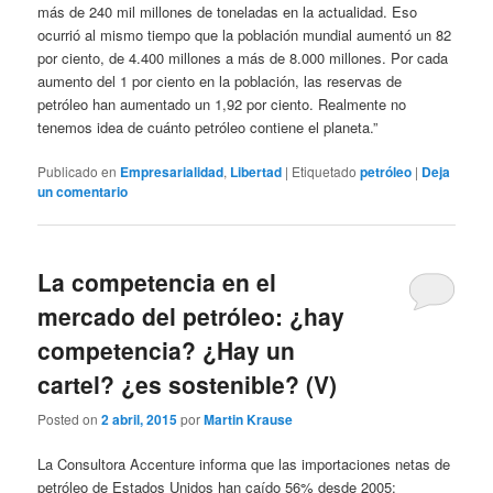
más de 240 mil millones de toneladas en la actualidad. Eso
ocurrió al mismo tiempo que la población mundial aumentó un 82
por ciento, de 4.400 millones a más de 8.000 millones. Por cada
aumento del 1 por ciento en la población, las reservas de
petróleo han aumentado un 1,92 por ciento. Realmente no
tenemos idea de cuánto petróleo contiene el planeta.”
Publicado en
Empresarialidad
,
Libertad
|
Etiquetado
petróleo
|
Deja
un comentario
La competencia en el
mercado del petróleo: ¿hay
competencia? ¿Hay un
cartel? ¿es sostenible? (V)
Posted on
2 abril, 2015
por
Martin Krause
La Consultora Accenture informa que las importaciones netas de
petróleo de Estados Unidos han caído 56% desde 2005: