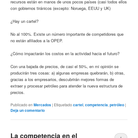
recursos están en manos de unos pocos países (casi todos ellos
con gobiernos tiránicos (excepto: Noruega, EEUU y UK)
¿Hay un cartel?
No al 100%. Existe un número importante de competidores que
no están afiliados a la OPEP.
¿Cómo impactarán los costos en la actividad hacia el futuro?
Con una bajada de precios, de casi el 50%, en mi opinión se
producirán tres cosas: a) algunas empresas quebrarán, b) otras,
gracias a los empresarios, descubrirán mejores formas de
extraer y procesar petróleo para atender la nueva estructura de
precios.
Publicado en
Mercados
|
Etiquetado
cartel
,
competencia
,
petróleo
|
Deja un comentario
La competencia en el
1