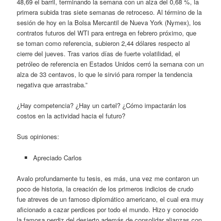
48,69 el barril, terminando la semana con un alza del 0,68 %, la
primera subida tras siete semanas de retroceso. Al término de la
sesión de hoy en la Bolsa Mercantil de Nueva York (Nymex), los
contratos futuros del WTI para entrega en febrero próximo, que
se toman como referencia, subieron 2,44 dólares respecto al
cierre del jueves. Tras varios días de fuerte volatilidad, el
petróleo de referencia en Estados Unidos cerró la semana con un
alza de 33 centavos, lo que le sirvió para romper la tendencia
negativa que arrastraba.”
¿Hay competencia? ¿Hay un cartel? ¿Cómo impactarán los
costos en la actividad hacia el futuro?
Sus opiniones:
Apreciado Carlos
Avalo profundamente tu tesis, es más, una vez me contaron un
poco de historia, la creación de los primeros indicios de crudo
fue atreves de un famoso diplomático americano, el cual era muy
aficionado a cazar perdices por todo el mundo. Hizo y conocido
la famosa perdiz del desierto además de consolidar alianzas con