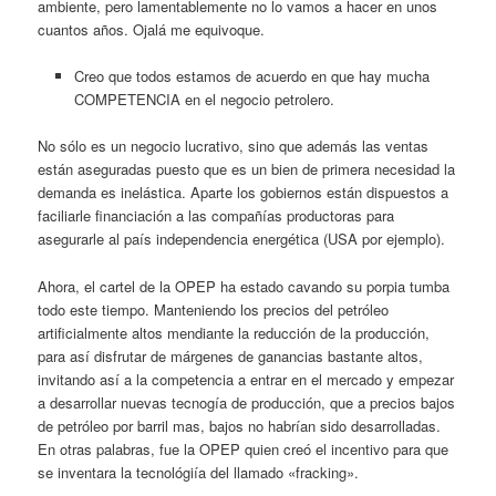
ambiente, pero lamentablemente no lo vamos a hacer en unos
cuantos años. Ojalá me equivoque.
Creo que todos estamos de acuerdo en que hay mucha
COMPETENCIA en el negocio petrolero.
No sólo es un negocio lucrativo, sino que además las ventas
están aseguradas puesto que es un bien de primera necesidad la
demanda es inelástica. Aparte los gobiernos están dispuestos a
faciliarle financiación a las compañías productoras para
asegurarle al país independencia energética (USA por ejemplo).
Ahora, el cartel de la OPEP ha estado cavando su porpia tumba
todo este tiempo. Manteniendo los precios del petróleo
artificialmente altos mendiante la reducción de la producción,
para así disfrutar de márgenes de ganancias bastante altos,
invitando así a la competencia a entrar en el mercado y empezar
a desarrollar nuevas tecnogía de producción, que a precios bajos
de petróleo por barril mas, bajos no habrían sido desarrolladas.
En otras palabras, fue la OPEP quien creó el incentivo para que
se inventara la tecnológiía del llamado «fracking».