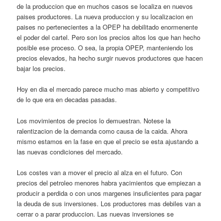
de la produccion que en muchos casos se localiza en nuevos
paises productores. La nueva produccion y su localizacion en
paises no pertenecientes a la OPEP ha debilitado enormenente
el poder del cartel. Pero son los precios altos los que han hecho
posible ese proceso. O sea, la propia OPEP, manteniendo los
precios elevados, ha hecho surgir nuevos productores que hacen
bajar los precios.
Hoy en dia el mercado parece mucho mas abierto y competitivo
de lo que era en decadas pasadas.
Los movimientos de precios lo demuestran. Notese la
ralentizacion de la demanda como causa de la caida. Ahora
mismo estamos en la fase en que el precio se esta ajustando a
las nuevas condiciones del mercado.
Los costes van a mover el precio al alza en el futuro. Con
precios del petroleo menores habra yacimientos que empiezan a
producir a perdida o con unos margenes insuficientes para pagar
la deuda de sus inversiones. Los productores mas debiles van a
cerrar o a parar produccion. Las nuevas inversiones se