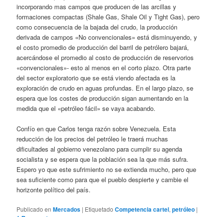
incorporando mas campos que producen de las arcillas y
formaciones compactas (Shale Gas, Shale Oil y Tight Gas), pero
como consecuencia de la bajada del crudo, la producción
derivada de campos «No convencionales» está disminuyendo, y
el costo promedio de producción del barril de petrólero bajará,
acercándose el promedio al costo de producción de reservorios
«convencionales»- esto al menos en el corto plazo. Otra parte
del sector exploratorio que se está viendo afectada es la
exploración de crudo en aguas profundas. En el largo plazo, se
espera que los costes de producción sigan aumentando en la
medida que el «petróleo fácil» se vaya acabando.
Confío en que Carlos tenga razón sobre Venezuela. Esta
reducción de los precios del petróleo le traerá muchas
dificultades al gobierno venezolano para cumplir su agenda
socialista y se espera que la población sea la que más sufra.
Espero yo que este sufrimiento no se extienda mucho, pero que
sea suficiente como para que el pueblo despierte y cambie el
horizonte político del país.
Publicado en
Mercados
|
Etiquetado
Competencia cartel
,
petróleo
|