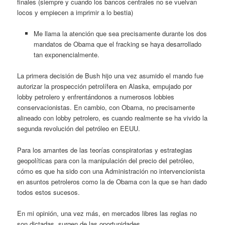
finales (siempre y cuando los bancos centrales no se vuelvan
locos y empiecen a imprimir a lo bestia)
Me llama la atención que sea precisamente durante los dos
mandatos de Obama que el fracking se haya desarrollado
tan exponencialmente.
La primera decisión de Bush hijo una vez asumido el mando fue
autorizar la prospección petrolífera en Alaska, empujado por
lobby petrolero y enfrentándonos a numerosos lobbies
conservacionistas. En cambio, con Obama, no precisamente
alineado con lobby petrolero, es cuando realmente se ha vivido la
segunda revolución del petróleo en EEUU.
Para los amantes de las teorías conspiratorias y estrategias
geopolíticas para con la manipulación del precio del petróleo,
cómo es que ha sido con una Administración no intervencionista
en asuntos petroleros como la de Obama con la que se han dado
todos estos sucesos.
En mi opinión, una vez más, en mercados libres las reglas no
son dictadas, surgen de las oportunidades.