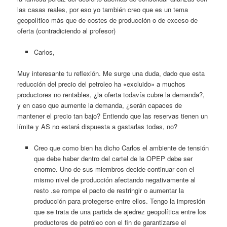
las casas reales, por eso yo también creo que es un tema
geopolítico más que de costes de producción o de exceso de
oferta (contradiciendo al profesor)
Carlos,
Muy interesante tu reflexión. Me surge una duda, dado que esta
reducción del precio del petroleo ha «excluido» a muchos
productores no rentables, ¿la oferta todavía cubre la demanda?,
y en caso que aumente la demanda, ¿serán capaces de
mantener el precio tan bajo? Entiendo que las reservas tienen un
límite y AS no estará dispuesta a gastarlas todas, no?
Creo que como bien ha dicho Carlos el ambiente de tensión
que debe haber dentro del cartel de la OPEP debe ser
enorme. Uno de sus miembros decide continuar con el
mismo nivel de producción afectando negativamente al
resto .se rompe el pacto de restringir o aumentar la
producción para protegerse entre ellos. Tengo la impresión
que se trata de una partida de ajedrez geopolítica entre los
productores de petróleo con el fin de garantizarse el