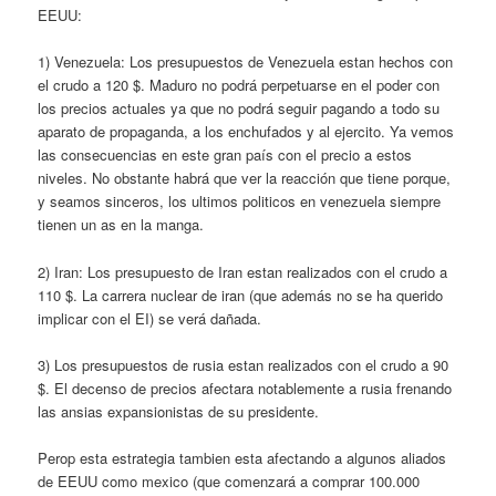
EEUU:
1) Venezuela: Los presupuestos de Venezuela estan hechos con
el crudo a 120 $. Maduro no podrá perpetuarse en el poder con
los precios actuales ya que no podrá seguir pagando a todo su
aparato de propaganda, a los enchufados y al ejercito. Ya vemos
las consecuencias en este gran país con el precio a estos
niveles. No obstante habrá que ver la reacción que tiene porque,
y seamos sinceros, los ultimos politicos en venezuela siempre
tienen un as en la manga.
2) Iran: Los presupuesto de Iran estan realizados con el crudo a
110 $. La carrera nuclear de iran (que además no se ha querido
implicar con el EI) se verá dañada.
3) Los presupuestos de rusia estan realizados con el crudo a 90
$. El decenso de precios afectara notablemente a rusia frenando
las ansias expansionistas de su presidente.
Perop esta estrategia tambien esta afectando a algunos aliados
de EEUU como mexico (que comenzará a comprar 100.000