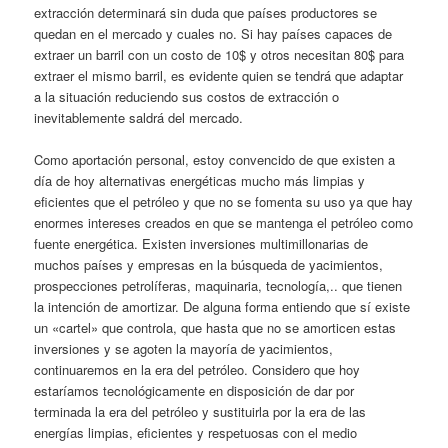
extracción determinará sin duda que países productores se
quedan en el mercado y cuales no. Si hay países capaces de
extraer un barril con un costo de 10$ y otros necesitan 80$ para
extraer el mismo barril, es evidente quien se tendrá que adaptar
a la situación reduciendo sus costos de extracción o
inevitablemente saldrá del mercado.
Como aportación personal, estoy convencido de que existen a
día de hoy alternativas energéticas mucho más limpias y
eficientes que el petróleo y que no se fomenta su uso ya que hay
enormes intereses creados en que se mantenga el petróleo como
fuente energética. Existen inversiones multimillonarias de
muchos países y empresas en la búsqueda de yacimientos,
prospecciones petrolíferas, maquinaria, tecnología,.. que tienen
la intención de amortizar. De alguna forma entiendo que sí existe
un «cartel» que controla, que hasta que no se amorticen estas
inversiones y se agoten la mayoría de yacimientos,
continuaremos en la era del petróleo. Considero que hoy
estaríamos tecnológicamente en disposición de dar por
terminada la era del petróleo y sustituirla por la era de las
energías limpias, eficientes y respetuosas con el medio