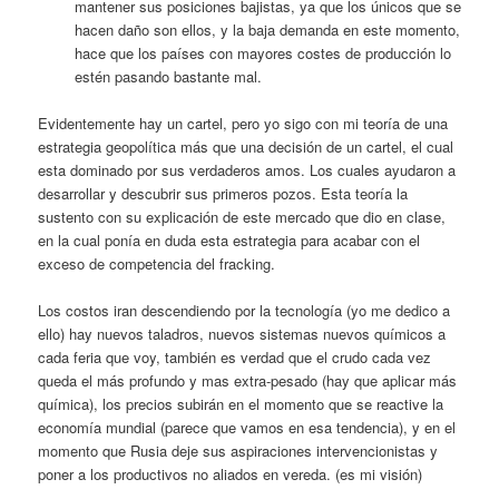
mantener sus posiciones bajistas, ya que los únicos que se
hacen daño son ellos, y la baja demanda en este momento,
hace que los países con mayores costes de producción lo
estén pasando bastante mal.
Evidentemente hay un cartel, pero yo sigo con mi teoría de una
estrategia geopolítica más que una decisión de un cartel, el cual
esta dominado por sus verdaderos amos. Los cuales ayudaron a
desarrollar y descubrir sus primeros pozos. Esta teoría la
sustento con su explicación de este mercado que dio en clase,
en la cual ponía en duda esta estrategia para acabar con el
exceso de competencia del fracking.
Los costos iran descendiendo por la tecnología (yo me dedico a
ello) hay nuevos taladros, nuevos sistemas nuevos químicos a
cada feria que voy, también es verdad que el crudo cada vez
queda el más profundo y mas extra-pesado (hay que aplicar más
química), los precios subirán en el momento que se reactive la
economía mundial (parece que vamos en esa tendencia), y en el
momento que Rusia deje sus aspiraciones intervencionistas y
poner a los productivos no aliados en vereda. (es mi visión)