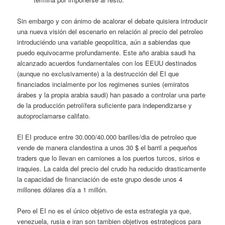
Sin embargo y con ánimo de acalorar el debate quisiera introducir
una nueva visión del escenario en relación al precio del petroleo
introduciéndo una variable geopolitica, aún a sabiendas que
puedo equivocarme profundamente. Este año arabia saudi ha
alcanzado acuerdos fundamentales con los EEUU destinados
(aunque no exclusivamente) a la destrucción del EI que
financiados incialmente por los regimenes sunies (emiratos
árabes y la propia arabia saudi) han pasado a controlar una parte
de la producción petrolífera suficiente para independizarse y
autoproclamarse califato.
El EI produce entre 30.000/40.000 barilles/dia de petroleo que
vende de manera clandestina a unos 30 $ el barril a pequeños
traders que lo llevan en camiones a los puertos turcos, sirios e
iraquies. La caida del precio del crudo ha reducido drasticamente
la capacidad de financiación de este grupo desde unos 4
millones dólares día a 1 millón.
Pero el EI no es el único objetivo de esta estrategia ya que,
venezuela, rusia e iran son tambien objetivos estrategicos para