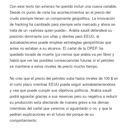
Con este texto tan extenso he querido incluir una nueva variable.
Desde mi punto de vista los acontecimientos en el precio del
crudo siempre tienen un componente geopolitico. La innovación
de fracking ha cambiado para siempre este mercado y ahora se
trata de un «salvese quien pueda». Arabia saudi defenderá su
posición dominante con uñas y dientes pero EEUU, al
autoabastecerse puede emplear estrategias geoipolíticas que
antes no estaban a su alcance. El cartel de la OPEP, ha
quedado tocado de muerte (ya vemos que arabia va por libre) y
habrá que ver las posibles consecuencias futuras si el petroleo
se mantiene a estos niveles de precio mucho tiempo.
No creo que el precio del petroleo suba hasta niveles de 100 $ en
el corto plazo mientras EEUU pueda seguir autoabasteciendose
y vea que puede cumplir sus objetivos politicos. Arabía saudí
podrá aguantar gracias a sus reservas pero su negativa a reducir
su producción esta afectando de manera grave a los demas
miembras del cartel que veremos si aguantarán o no, y que le
pediran explicaciones en el futuro del porque de su
comportamiento.