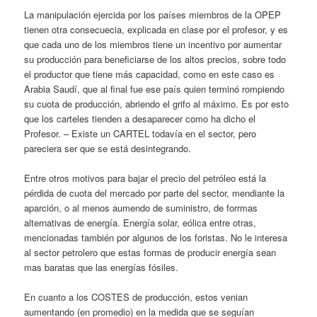
La manipulación ejercida por los países miembros de la OPEP
tienen otra consecuecia, explicada en clase por el profesor, y es
que cada uno de los miembros tiene un incentivo por aumentar
su producción para beneficiarse de los altos precios, sobre todo
el productor que tiene más capacidad, como en este caso es
Arabia Saudí, que al final fue ese país quien terminó rompiendo
su cuota de producción, abriendo el grifo al máximo. Es por esto
que los carteles tienden a desaparecer como ha dicho el
Profesor. – Existe un CARTEL todavía en el sector, pero
pareciera ser que se está desintegrando.
Entre otros motivos para bajar el precio del petróleo está la
pérdida de cuota del mercado por parte del sector, mendiante la
aparción, o al menos aumendo de suministro, de forrmas
alternativas de energía. Energía solar, eólica entre otras,
mencionadas también por algunos de los foristas. No le interesa
al sector petrolero que estas formas de producir energía sean
mas baratas que las energías fósiles.
En cuanto a los COSTES de producción, estos venian
aumentando (en promedio) en la medida que se seguían