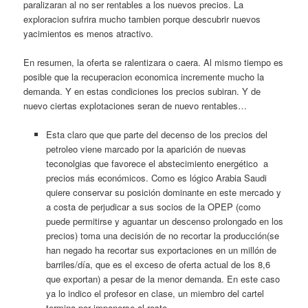
paralizaran al no ser rentables a los nuevos precios. La
exploracion sufrira mucho tambien porque descubrir nuevos
yacimientos es menos atractivo.
En resumen, la oferta se ralentizara o caera. Al mismo tiempo es
posible que la recuperacion economica incremente mucho la
demanda. Y en estas condiciones los precios subiran. Y de
nuevo ciertas explotaciones seran de nuevo rentables…
Esta claro que que parte del decenso de los precios del
petroleo viene marcado por la aparición de nuevas
teconolgias que favorece el abstecimiento energético a
precios más económicos. Como es lógico Arabia Saudi
quiere conservar su posición dominante en este mercado y
a costa de perjudicar a sus socios de la OPEP (como
puede permitirse y aguantar un descenso prolongado en los
precios) toma una decisión de no recortar la producción(se
han negado ha recortar sus exportaciones en un millón de
barriles/día, que es el exceso de oferta actual de los 8,6
que exportan) a pesar de la menor demanda. En este caso
ya lo indico el profesor en clase, un miembro del cartel
termina por imponerse al resto.