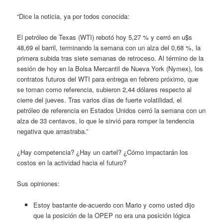
“Dice la noticia, ya por todos conocida:
El petróleo de Texas (WTI) rebotó hoy 5,27 % y cerró en u$s
48,69 el barril, terminando la semana con un alza del 0,68 %, la
primera subida tras siete semanas de retroceso. Al término de la
sesión de hoy en la Bolsa Mercantil de Nueva York (Nymex), los
contratos futuros del WTI para entrega en febrero próximo, que
se toman como referencia, subieron 2,44 dólares respecto al
cierre del jueves. Tras varios días de fuerte volatilidad, el
petróleo de referencia en Estados Unidos cerró la semana con un
alza de 33 centavos, lo que le sirvió para romper la tendencia
negativa que arrastraba.”
¿Hay competencia? ¿Hay un cartel? ¿Cómo impactarán los
costos en la actividad hacia el futuro?
Sus opiniones:
Estoy bastante de-acuerdo con Mario y como usted dijo
que la posición de la OPEP no era una posición lógica