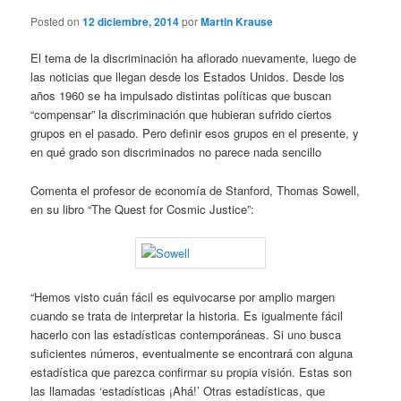
Posted on
12 diciembre, 2014
por
Martin Krause
El tema de la discriminación ha aflorado nuevamente, luego de
las noticias que llegan desde los Estados Unidos. Desde los
años 1960 se ha impulsado distintas políticas que buscan
“compensar” la discriminación que hubieran sufrido ciertos
grupos en el pasado. Pero definir esos grupos en el presente, y
en qué grado son discriminados no parece nada sencillo
Comenta el profesor de economía de Stanford, Thomas Sowell,
en su libro “The Quest for Cosmic Justice”:
“Hemos visto cuán fácil es equivocarse por amplio margen
cuando se trata de interpretar la historia. Es igualmente fácil
hacerlo con las estadísticas contemporáneas. Si uno busca
suficientes números, eventualmente se encontrará con alguna
estadística que parezca confirmar su propia visión. Estas son
las llamadas ‘estadísticas ¡Ahá!’ Otras estadísticas, que