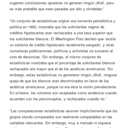
sugieren conclusiones opuestas no generan ningún ¡Ahá!, pero
es más probable que sean pasadas por alto y olvidadas.”
“Un conjunto de estadísticas originó una tormenta periodística y
política en 1993; mostraba que los solicitantes negros de
créditos hipotecarios eran rechazados a una tasa superior que
los solicitantes blancos. El
Washington Post
declaró que ‘existe
un sistema de crédito hipotecario racialmente sesgado’, y otras
numerosas publicaciones, políticos y activistas se sumaron al
coro de denuncias. Sin embargo, el mismo conjunto de
estadísticas mostraba que el porcentaje de solicitantes blancos
rechazados era mayor que el de los asiáticos americanos. Sin
embargo, estas estadísticas no generaron ningún ¡Ahá!, ninguna
queja de que los blancos eran discriminados en favor de los
asiáticos americanos, porque no era ésta la visión prevaleciente.
En síntesis, los números son aceptados como evidencia cuando
acuerdan con los preconceptos, y rechazados cuando no.”
“Las comparaciones estadísticas asumen implícitamente que los
grupos siendo comparados son realmente comparables en las
variables relevantes. Sin embargo, muy a menudo ni siquiera