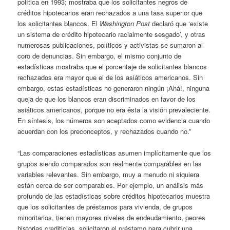
política en 1993; mostraba que los solicitantes negros de
créditos hipotecarios eran rechazados a una tasa superior que
los solicitantes blancos. El
Washington Post
declaró que ‘existe
un sistema de crédito hipotecario racialmente sesgado’, y otras
numerosas publicaciones, políticos y activistas se sumaron al
coro de denuncias. Sin embargo, el mismo conjunto de
estadísticas mostraba que el porcentaje de solicitantes blancos
rechazados era mayor que el de los asiáticos americanos. Sin
embargo, estas estadísticas no generaron ningún ¡Ahá!, ninguna
queja de que los blancos eran discriminados en favor de los
asiáticos americanos, porque no era ésta la visión prevaleciente.
En síntesis, los números son aceptados como evidencia cuando
acuerdan con los preconceptos, y rechazados cuando no.”
“Las comparaciones estadísticas asumen implícitamente que los
grupos siendo comparados son realmente comparables en las
variables relevantes. Sin embargo, muy a menudo ni siquiera
están cerca de ser comparables. Por ejemplo, un análisis más
profundo de las estadísticas sobre créditos hipotecarios muestra
que los solicitantes de préstamos para vivienda, de grupos
minoritarios, tienen mayores niveles de endeudamiento, peores
historias crediticias, solicitaron el préstamo para cubrir una