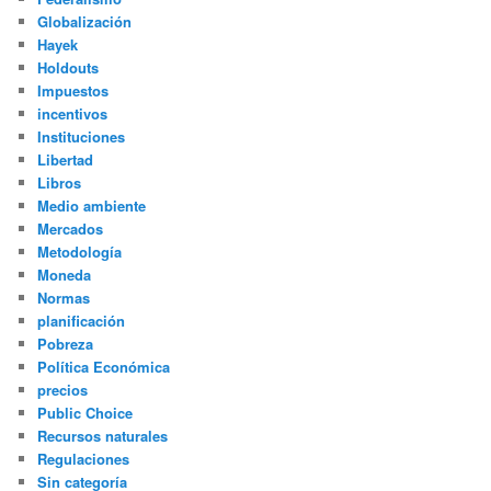
Globalización
Hayek
Holdouts
Impuestos
incentivos
Instituciones
Libertad
Libros
Medio ambiente
Mercados
Metodología
Moneda
Normas
planificación
Pobreza
Política Económica
precios
Public Choice
Recursos naturales
Regulaciones
Sin categoría