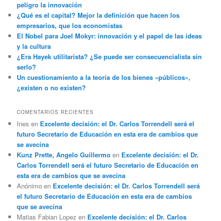
peligro la innovación
¿Qué es el capital? Mejor la definición que hacen los
empresarios, que los economistas
El Nobel para Joel Mokyr: innovación y el papel de las ideas
y la cultura
¿Era Hayek utilitarista? ¿Se puede ser consecuencialista sin
serlo?
Un cuestionamiento a la teoría de los bienes «públicos»,
¿existen o no existen?
COMENTARIOS RECIENTES
Ines
en
Excelente decisión: el Dr. Carlos Torrendell será el
futuro Secretario de Educación en esta era de cambios que
se avecina
Kunz Prette, Angelo Guillermo
en
Excelente decisión: el Dr.
Carlos Torrendell será el futuro Secretario de Educación en
esta era de cambios que se avecina
Anónimo
en
Excelente decisión: el Dr. Carlos Torrendell será
el futuro Secretario de Educación en esta era de cambios
que se avecina
Matias Fabian Lopez
en
Excelente decisión: el Dr. Carlos