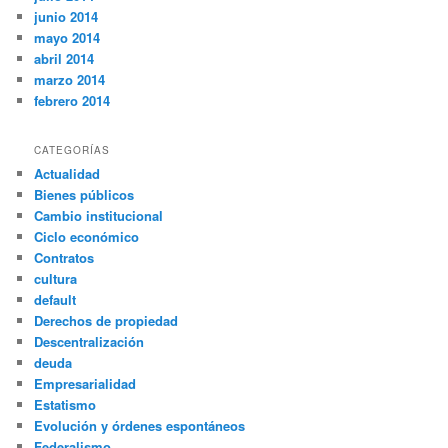
junio 2014
mayo 2014
abril 2014
marzo 2014
febrero 2014
CATEGORÍAS
Actualidad
Bienes públicos
Cambio institucional
Ciclo económico
Contratos
cultura
default
Derechos de propiedad
Descentralización
deuda
Empresarialidad
Estatismo
Evolución y órdenes espontáneos
Federalismo