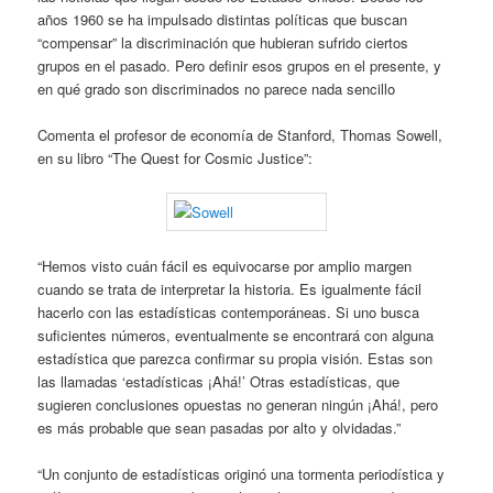
años 1960 se ha impulsado distintas políticas que buscan
“compensar” la discriminación que hubieran sufrido ciertos
grupos en el pasado. Pero definir esos grupos en el presente, y
en qué grado son discriminados no parece nada sencillo
Comenta el profesor de economía de Stanford, Thomas Sowell,
en su libro “The Quest for Cosmic Justice”:
“Hemos visto cuán fácil es equivocarse por amplio margen
cuando se trata de interpretar la historia. Es igualmente fácil
hacerlo con las estadísticas contemporáneas. Si uno busca
suficientes números, eventualmente se encontrará con alguna
estadística que parezca confirmar su propia visión. Estas son
las llamadas ‘estadísticas ¡Ahá!’ Otras estadísticas, que
sugieren conclusiones opuestas no generan ningún ¡Ahá!, pero
es más probable que sean pasadas por alto y olvidadas.”
“Un conjunto de estadísticas originó una tormenta periodística y