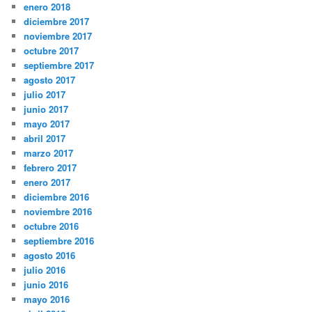
enero 2018
diciembre 2017
noviembre 2017
octubre 2017
septiembre 2017
agosto 2017
julio 2017
junio 2017
mayo 2017
abril 2017
marzo 2017
febrero 2017
enero 2017
diciembre 2016
noviembre 2016
octubre 2016
septiembre 2016
agosto 2016
julio 2016
junio 2016
mayo 2016