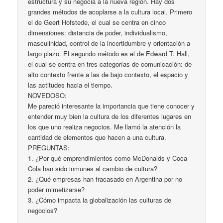
estructura y su negocia a la nueva región. Hay dos
grandes métodos de acoplarse a la cultura local. Primero
el de Geert Hofstede, el cual se centra en cinco
dimensiones: distancia de poder, individualismo,
masculinidad, control de la incertidumbre y orientación a
largo plazo. El segundo método es el de Edward T. Hall,
el cual se centra en tres categorías de comunicación: de
alto contexto frente a las de bajo contexto, el espacio y
las actitudes hacia el tiempo.
NOVEDOSO:
Me pareció interesante la importancia que tiene conocer y
entender muy bien la cultura de los diferentes lugares en
los que uno realiza negocios. Me llamó la atención la
cantidad de elementos que hacen a una cultura.
PREGUNTAS:
1. ¿Por qué emprendimientos como McDonalds y Coca-
Cola han sido inmunes al cambio de cultura?
2. ¿Qué empresas han fracasado en Argentina por no
poder mimetizarse?
3. ¿Cómo impacta la globalización las culturas de
negocios?