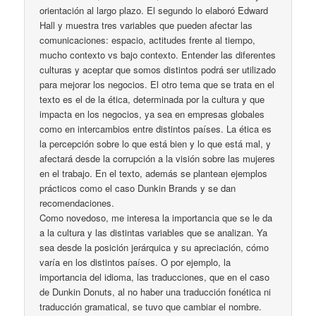
orientación al largo plazo. El segundo lo elaboró Edward
Hall y muestra tres variables que pueden afectar las
comunicaciones: espacio, actitudes frente al tiempo,
mucho contexto vs bajo contexto. Entender las diferentes
culturas y aceptar que somos distintos podrá ser utilizado
para mejorar los negocios. El otro tema que se trata en el
texto es el de la ética, determinada por la cultura y que
impacta en los negocios, ya sea en empresas globales
como en intercambios entre distintos países. La ética es
la percepción sobre lo que está bien y lo que está mal, y
afectará desde la corrupción a la visión sobre las mujeres
en el trabajo. En el texto, además se plantean ejemplos
prácticos como el caso Dunkin Brands y se dan
recomendaciones.
Como novedoso, me interesa la importancia que se le da
a la cultura y las distintas variables que se analizan. Ya
sea desde la posición jerárquica y su apreciación, cómo
varía en los distintos países. O por ejemplo, la
importancia del idioma, las traducciones, que en el caso
de Dunkin Donuts, al no haber una traducción fonética ni
traducción gramatical, se tuvo que cambiar el nombre.