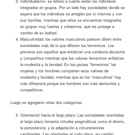
Individualismo: se refiere a cuánto están los individuos
integrados en grupos. Por un lado hay sociedades donde se
espera que los individuos se arreglen por sí mismos y con
sus familias, mientras que otros se encuentran integrados
en grupos muy fuertes y cohesivos, que los protege a
cambio de su lealtad.
Masculinidad: los valores masculinos parecen diferir entre
sociedades más de lo que difieren los femeninos. Los
primeros son aquellos que enfatizan una conducta decisoria
y competitiva mientras que los valores femeninos enfatizan
la modestia y la bondad. En los países “femeninos” las
mujeres y los hombres comparten esos valores de
modestia y bondad, mientras que en los “masculinos” hay
más diferencia porque los hombres son más decisorios y
competitivos.
Luego se agregaron otras dos categorías:
Orientación hacia el largo plazo: Las sociedades orientadas
al largo plazo fomenta virtudes pragmáticas como el ahorro,
la persistencia, y la adaptación a circunstancias
cambiantes. Las orientadas al corto plazo, en cambio,