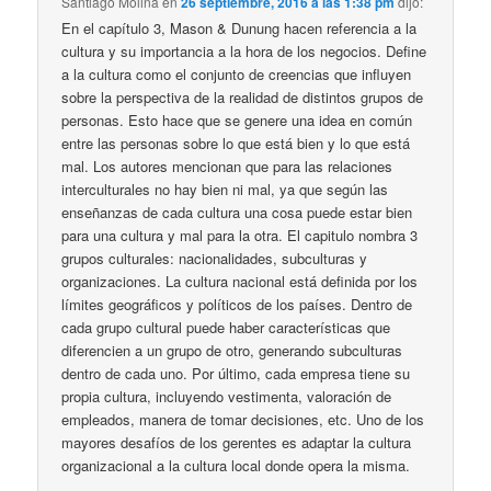
Santiago Molina
en
26 septiembre, 2016 a las 1:38 pm
dijo:
En el capítulo 3, Mason & Dunung hacen referencia a la
cultura y su importancia a la hora de los negocios. Define
a la cultura como el conjunto de creencias que influyen
sobre la perspectiva de la realidad de distintos grupos de
personas. Esto hace que se genere una idea en común
entre las personas sobre lo que está bien y lo que está
mal. Los autores mencionan que para las relaciones
interculturales no hay bien ni mal, ya que según las
enseñanzas de cada cultura una cosa puede estar bien
para una cultura y mal para la otra. El capitulo nombra 3
grupos culturales: nacionalidades, subculturas y
organizaciones. La cultura nacional está definida por los
límites geográficos y políticos de los países. Dentro de
cada grupo cultural puede haber características que
diferencien a un grupo de otro, generando subculturas
dentro de cada uno. Por último, cada empresa tiene su
propia cultura, incluyendo vestimenta, valoración de
empleados, manera de tomar decisiones, etc. Uno de los
mayores desafíos de los gerentes es adaptar la cultura
organizacional a la cultura local donde opera la misma.