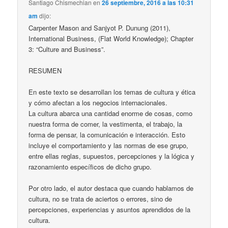
Santiago Chismechian
en
26 septiembre, 2016 a las 10:31
am
dijo:
Carpenter Mason and Sanjyot P. Dunung (2011),
International Business, (Flat World Knowledge); Chapter
3: “Culture and Business”.
RESUMEN
En este texto se desarrollan los temas de cultura y ética
y cómo afectan a los negocios internacionales.
La cultura abarca una cantidad enorme de cosas, como
nuestra forma de comer, la vestimenta, el trabajo, la
forma de pensar, la comunicación e interacción. Esto
incluye el comportamiento y las normas de ese grupo,
entre ellas reglas, supuestos, percepciones y la lógica y
razonamiento específicos de dicho grupo.
Por otro lado, el autor destaca que cuando hablamos de
cultura, no se trata de aciertos o errores, sino de
percepciones, experiencias y asuntos aprendidos de la
cultura.