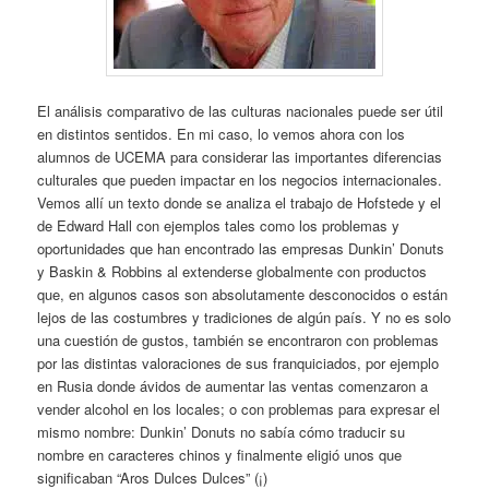
El análisis comparativo de las culturas nacionales puede ser útil
en distintos sentidos. En mi caso, lo vemos ahora con los
alumnos de UCEMA para considerar las importantes diferencias
culturales que pueden impactar en los negocios internacionales.
Vemos allí un texto donde se analiza el trabajo de Hofstede y el
de Edward Hall con ejemplos tales como los problemas y
oportunidades que han encontrado las empresas Dunkin’ Donuts
y Baskin & Robbins al extenderse globalmente con productos
que, en algunos casos son absolutamente desconocidos o están
lejos de las costumbres y tradiciones de algún país. Y no es solo
una cuestión de gustos, también se encontraron con problemas
por las distintas valoraciones de sus franquiciados, por ejemplo
en Rusia donde ávidos de aumentar las ventas comenzaron a
vender alcohol en los locales; o con problemas para expresar el
mismo nombre: Dunkin’ Donuts no sabía cómo traducir su
nombre en caracteres chinos y finalmente eligió unos que
significaban “Aros Dulces Dulces” (¡)