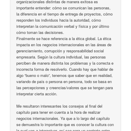
organizacionales distintas de manera exitosa es
importante entender: cómo se comunican las personas,
la diferencia en el tiempo de entrega de proyectos, cómo
responden los individuos hacia la autoridad, cómo
interpretan la comunicación verbal y física y por último
cómo toman las decisiones.
Finalmente se hace referencia a la ética global. La ética
impacta en los negocios internacionales en las áreas de
gerenciamiento, corrupción y responsabilidad social
empresaria. Según la cultura individual, las personas
perciben de manera distinta los problemas y la correcta e
incorrecta forma de resolverlo. Cuando hay que hablar de
algo “bueno o malo”, tenemos que saber que en realidad,
variando de país o persona en persona, todo se basa en
las percepciones y creencias/valores que se tengan para
interpretar cierta acción.
Me resultaron interesantes los consejos al final del
capítulo para tener en cuenta a la hora de realizar
negocios internacionales. Ya que a lo largo del capítulo
se demuestra lo importante que es conocer la cultura con
la cual vas a interactuar, así sea para un contrato entre