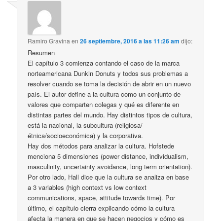
Ramiro Gravina
en
26 septiembre, 2016 a las 11:26 am
dijo:
Resumen
El capítulo 3 comienza contando el caso de la marca
norteamericana Dunkin Donuts y todos sus problemas a
resolver cuando se toma la decisión de abrir en un nuevo
país. El autor define a la cultura como un conjunto de
valores que comparten colegas y qué es diferente en
distintas partes del mundo. Hay distintos tipos de cultura,
está la nacional, la subcultura (religiosa/
étnica/socioeconómica) y la corporativa.
Hay dos métodos para analizar la cultura. Hofstede
menciona 5 dimensiones (power distance, individualism,
masculinity, uncertainty avoidance, long term orientation).
Por otro lado, Hall dice que la cultura se analiza en base
a 3 variables (high context vs low context
communications, space, attitude towards time). Por
último, el capítulo cierra explicando cómo la cultura
afecta la manera en que se hacen negocios y cómo es