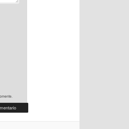
comente.