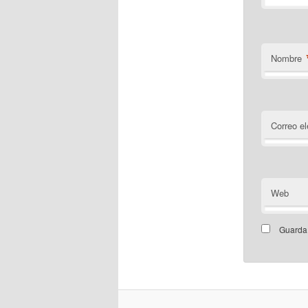
Nombre
Correo el
Web
Guarda 