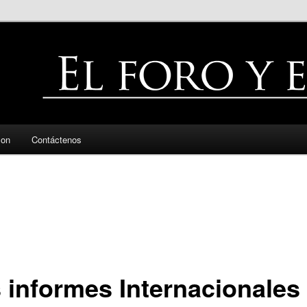
zon
Contáctenos
 informes Internacionales