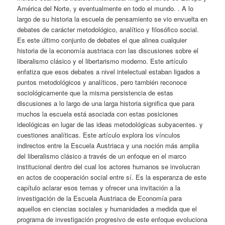
América del Norte, y eventualmente en todo el mundo. . A lo
largo de su historia la escuela de pensamiento se vio envuelta en
debates de carácter metodológico, analítico y filosófico social.
Es este último conjunto de debates el que alinea cualquier
historia de la economía austriaca con las discusiones sobre el
liberalismo clásico y el libertarismo moderno. Este artículo
enfatiza que esos debates a nivel intelectual estaban ligados a
puntos metodológicos y analíticos, pero también reconoce
sociológicamente que la misma persistencia de estas
discusiones a lo largo de una larga historia significa que para
muchos la escuela está asociada con estas posiciones
ideológicas en lugar de las ideas metodológicas subyacentes. y
cuestiones analíticas. Este artículo explora los vínculos
indirectos entre la Escuela Austriaca y una noción más amplia
del liberalismo clásico a través de un enfoque en el marco
institucional dentro del cual los actores humanos se involucran
en actos de cooperación social entre sí. Es la esperanza de este
capítulo aclarar esos temas y ofrecer una invitación a la
investigación de la Escuela Austriaca de Economía para
aquellos en ciencias sociales y humanidades a medida que el
programa de investigación progresivo de este enfoque evoluciona