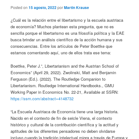
Posted on
15 agosto, 2022
por
Martin Krause
¿Cuál es la relación entre el libertarismo y la escuela austriaca
de economía? Muchos plantean esta pregunta, que no es
sencilla porque el libertarismo es una filosofía política y la EAE
busca brindar un análisis científico de la acción humana y sus
consecuencias. Entre los artículos de Peter Boettke que
estamos comentando aquí, uno de ellos trata ese tema:
Boettke, Peter J.”, Libertarianism and the Austrian School of
Economics” (April 29, 2022). Zwolinski, Matt and Benjamin
Ferguson (Ed.). (2022). The Routledge Companion to
Libertarianism. Routledge International Handbooks., GMU
Working Paper in Economics No. 22-21, Available at SSRN:
https://ssrn.com/abstract=4148732
“La Escuela Austriaca de Economía tiene una larga historia.
Nacido en el contexto de fin de seicle Viena, el contexto
histórico y cultural de la contribución científica y la actitud y
aptitudes de los diferentes pensadores no deben olvidarse
incluso cuando la tradición intelectual migra a través de Europa y