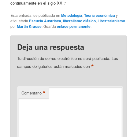
continuamente en el siglo XXI.”
Esta entrada fue publicada en
Metodología
,
Teoría económica
y
etiquetada
Escuela Austriaca
,
liberalismo clásico
,
Libertarianismo
por
Martin Krause
. Guarda
enlace permanente
.
Deja una respuesta
Tu dirección de correo electrónico no será publicada.
Los
*
campos obligatorios están marcados con
*
Comentario