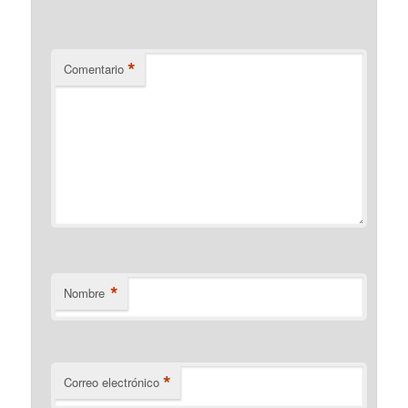
*
Comentario
*
Nombre
*
Correo electrónico