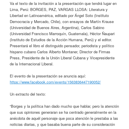
Va el texto de la invitación a la presentación que tendrá lugar en
Lima, Perú: BORGES, PAZ, VARGAS LLOSA: Literatura y
Libertad en Latinoamérica, editado por Ángel Soto (Instituto
Democracia y Mercado, Chile), con ensayos de Martín Krause
(Universidad de Buenos Aires, Argentina), Carlos Sabino
(Universidad Francisco Marroquín, Guatemala), Héctor Ñaupari
(Instituto de Estudios de la Acción Humana, Perú) y el editor.
Presentará el libro el distinguido pensador, periodista y político
hispano cubano Carlos Alberto Montaner, Director de Firmas
Press, Presidente de la Unión Liberal Cubana y Vicepresidente
de la Internacional Liberal.
El evento de la presentación se anuncia aquí:
https://www.facebook.com/events/1563836447190052/
Un extracto del texto:
“Borges y la política han dado mucho que hablar, pero la atención
que sus opiniones generaran se ha centrado generalmente en la
anécdota de aquél personaje que poca atención le prestaba a las
noticias diarias, y que basaba buena parte de su consideración