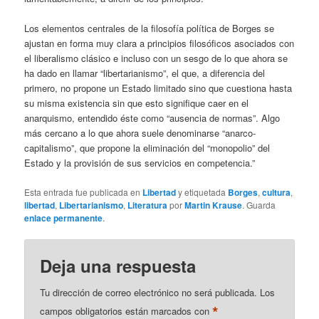
Los elementos centrales de la filosofía política de Borges se
ajustan en forma muy clara a principios filosóficos asociados con
el liberalismo clásico e incluso con un sesgo de lo que ahora se
ha dado en llamar “libertarianismo”, el que, a diferencia del
primero, no propone un Estado limitado sino que cuestiona hasta
su misma existencia sin que esto signifique caer en el
anarquismo, entendido éste como “ausencia de normas”. Algo
más cercano a lo que ahora suele denominarse “anarco-
capitalismo”, que propone la eliminación del “monopolio” del
Estado y la provisión de sus servicios en competencia.”
Esta entrada fue publicada en
Libertad
y etiquetada
Borges
,
cultura
,
libertad
,
Libertarianismo
,
Literatura
por
Martin Krause
. Guarda
enlace permanente
.
Deja una respuesta
Tu dirección de correo electrónico no será publicada.
Los
*
campos obligatorios están marcados con