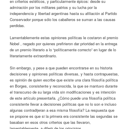
en criterios estéticos, y particularmente épicos: desde su
admiración por los militares patrios y su lucha por la
independencia y libertad argentinas hasta su afiliación al Partido
Conservador porque sólo los caballeros se suman a las causas
perdidas.
Lamentablemente estas opiniones políticas le costaron el premio
Nobel , negado por quienes prefirieron dar prioridad en la entrega
de un premio literario a lo “políticamente correcto” en lugar de lo
literariamente extraordinario.
Sin embargo, y pese a que pueden encontrarse en su historia
decisiones y opiniones políticas diversas, y hasta contrapuestas,
es opinión de quien escribe que existe una clara filosofía política
en Borges, consistente y reconocida, la que se mantuvo durante
el transcurso de su larga vida sin modificaciones y es intención
de este artículo presentarla. ¿Cómo puede una filosofía política
consistente llevar a decisiones políticas que no lo son e incluso
algunas contradijeran a esa misma filosofía? La respuesta que
se propone es que si la primera era consistente las segundas se
basaban en esos otros criterios que las llevaron,
lamentablemente, a diferir de los principios.