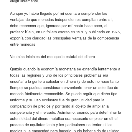
elegir libremente.
Aunque yo había llegado por mi cuenta a comprender las
ventajas de que monedas independientes compitan entre sí,
debo reconocer que, ignorado por mí hasta hace poco, el
profesor Klein, en un folleto escrito en 1970 y publicado en 1975,
exponía con claridad las principales ventajas de la competencia
entre monedas.
Ventajas iniciales del monopolio estatal del dinero
Quizás cuando la economía monetaria se extendía lentamente a
todas las regiones y uno de los principales problemas era
enseñar a la gente a calcular en dinero (y de esto no hace tanto
tiempo) se pudiera considerar conveniente tener un solo tipo de
moneda fácilmente reconocible. Se puede argüir que dicho tipo
uniforme y su uso exclusivo fue de gran utilidad para la
comparación de precios y por tanto al objeto de ampliar la
competencia y el mercado. Asimismo, cuando para determinar la
autenticidad del dinero metálico era necesario emplear un difícil
proceso de aquilatamiento y los particulares no tenían ni los
medios ni la capacidad para hacerlo, pudo haber sido de utilidad