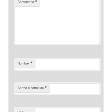
*
Comentario
*
Nombre
*
Correo electrónico