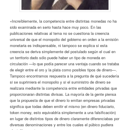
«Increíblemente, la competencia entre distintas monedas no ha
sido examinada en serio hasta hace muy poco. En las
publicaciones relativas al tema no se cuestiona la creencia
universal de que el monopolio del gobierno en orden a la emisión
monetaria es indispensable, ni tampoco se explica si esta
creencia se deriva simplemente del postulado según el cual en
un territorio dado sólo puede haber un tipo de moneda en
circulación —lo que podía parecer una ventaja cuando se trataba
de elegir entre el oro y la plata como posibles tipos de dinero—.
Tampoco encontramos respuesta a la pregunta de qué sucedería
si se suprimiera el monopolio y si el suministro de dinero se
realizara mediante la competencia entre entidades privadas que
proporcionaran distintas divisas. La mayoría de la gente piensa
que la propuesta de que el dinero lo emitan empresas privadas
significa que todas deben emitir el mismo (en dinero fiduciario,
token money, esto equivaldría simplemente a una falsificación)
en lugar de distintos tipos de dinero claramente diferenciabas por
diversas denominaciones y entre los cuales el púbico pudiera