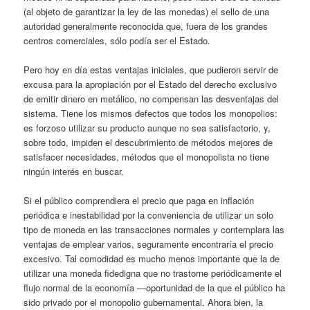
(al objeto de garantizar la ley de las monedas) el sello de una
autoridad generalmente reconocida que, fuera de los grandes
centros comerciales, sólo podía ser el Estado.
Pero hoy en día estas ventajas iniciales, que pudieron servir de
excusa para la apropiación por el Estado del derecho exclusivo
de emitir dinero en metálico, no compensan las desventajas del
sistema. Tiene los mismos defectos que todos los monopolios:
es forzoso utilizar su producto aunque no sea satisfactorio, y,
sobre todo, impiden el descubrimiento de métodos mejores de
satisfacer necesidades, métodos que el monopolista no tiene
ningún interés en buscar.
Si el público comprendiera el precio que paga en inflación
periódica e inestabilidad por la conveniencia de utilizar un solo
tipo de moneda en las transacciones normales y contemplara las
ventajas de emplear varios, seguramente encontraría el precio
excesivo. Tal comodidad es mucho menos importante que la de
utilizar una moneda fidedigna que no trastorne periódicamente el
flujo normal de la economía —oportunidad de la que el público ha
sido privado por el monopolio gubernamental. Ahora bien, la