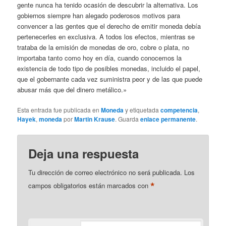
gente nunca ha tenido ocasión de descubrir la alternativa. Los
gobiernos siempre han alegado poderosos motivos para
convencer a las gentes que el derecho de emitir moneda debía
pertenecerles en exclusiva. A todos los efectos, mientras se
trataba de la emisión de monedas de oro, cobre o plata, no
importaba tanto como hoy en día, cuando conocemos la
existencia de todo tipo de posibles monedas, incluido el papel,
que el gobernante cada vez suministra peor y de las que puede
abusar más que del dinero metálico.»
Esta entrada fue publicada en
Moneda
y etiquetada
competencia
,
Hayek
,
moneda
por
Martin Krause
. Guarda
enlace permanente
.
Deja una respuesta
Tu dirección de correo electrónico no será publicada.
Los
*
campos obligatorios están marcados con