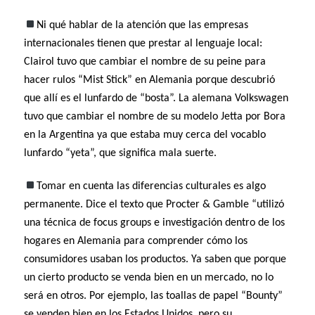
Ni qué hablar de la atención que las empresas
internacionales tienen que prestar al lenguaje local:
Clairol tuvo que cambiar el nombre de su peine para
hacer rulos “Mist Stick” en Alemania porque descubrió
que allí es el lunfardo de “bosta”. La alemana Volkswagen
tuvo que cambiar el nombre de su modelo Jetta por Bora
en la Argentina ya que estaba muy cerca del vocablo
lunfardo “yeta”, que significa mala suerte.
Tomar en cuenta las diferencias culturales es algo
permanente. Dice el texto que Procter & Gamble “utilizó
una técnica de focus groups e investigación dentro de los
hogares en Alemania para comprender cómo los
consumidores usaban los productos. Ya saben que porque
un cierto producto se venda bien en un mercado, no lo
será en otros. Por ejemplo, las toallas de papel “Bounty”
se venden bien en los Estados Unidos, pero su