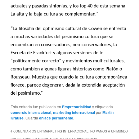
actuales y pasadas sinfonías, y los top 40 de esta semana.
La alta y la baja cultura se complementan.”
“La filosofía del optimismo cultural de Cowen se enfrenta
a muchas variedades del pesimismo cultura que se
encuentran en conservadores, neo-conservadores, la
Escuela de Frankfurt y algunas versiones de lo
“políticamente correcto” y movimientos multiculturales,
como también algunas figuras históricas como Platón o
Rousseau. Muestra que cuando la cultura contemporánea
florece, parece degenerar, dada la extendida aceptación
del pesimismo.”
Esta entrada fue publicada en
Empresarialidad
y etiquetada
comercio internacional
,
marketing internacional
por
Martin
Krause
. Guarda
enlace permanente
.
4 COMENTARIOS EN “
MARKETING INTERNACIONAL: NO VAMOS A UN MUNDO