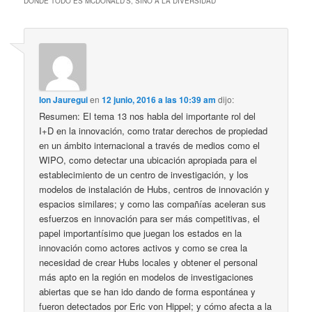
DONDE TODO ES MCDONALD’S, SINO A LA DIVERSIDAD
”
Ion Jauregui
en
12 junio, 2016 a las 10:39 am
dijo:
Resumen: El tema 13 nos habla del importante rol del
I+D en la innovación, como tratar derechos de propiedad
en un ámbito internacional a través de medios como el
WIPO, como detectar una ubicación apropiada para el
establecimiento de un centro de investigación, y los
modelos de instalación de Hubs, centros de innovación y
espacios similares; y como las compañías aceleran sus
esfuerzos en innovación para ser más competitivas, el
papel importantísimo que juegan los estados en la
innovación como actores activos y como se crea la
necesidad de crear Hubs locales y obtener el personal
más apto en la región en modelos de investigaciones
abiertas que se han ido dando de forma espontánea y
fueron detectados por Eric von Hippel; y cómo afecta a la