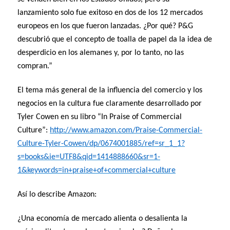
lanzamiento solo fue exitoso en dos de los 12 mercados
europeos en los que fueron lanzadas. ¿Por qué? P&G
descubrió que el concepto de toalla de papel da la idea de
desperdicio en los alemanes y, por lo tanto, no las
compran.”
El tema más general de la influencia del comercio y los
negocios en la cultura fue claramente desarrollado por
Tyler Cowen en su libro “In Praise of Commercial
Culture”:
http://www.amazon.com/Praise-Commercial-
Culture-Tyler-Cowen/dp/0674001885/ref=sr_1_1?
s=books&ie=UTF8&qid=1414888660&sr=1-
1&keywords=in+praise+of+commercial+culture
Así lo describe Amazon:
¿Una economía de mercado alienta o desalienta la