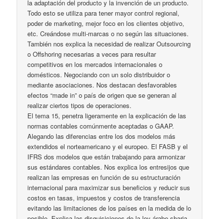
la adaptación del producto y la invención de un producto.
Todo esto se utiliza para tener mayor control regional,
poder de marketing, mejor foco en los clientes objetivo,
etc. Creándose multi-marcas o no según las situaciones.
También nos explica la necesidad de realizar Outsourcing
o Offshoring necesarias a veces para resultar
competitivos en los mercados internacionales o
domésticos. Negociando con un solo distribuidor o
mediante asociaciones. Nos destacan desfavorables
efectos “made in” o país de origen que se generan al
realizar ciertos tipos de operaciones.
El tema 15, penetra ligeramente en la explicación de las
normas contables comúnmente aceptadas o GAAP.
Alegando las diferencias entre los dos modelos más
extendidos el norteamericano y el europeo. El FASB y el
IFRS dos modelos que están trabajando para armonizar
sus estándares contables. Nos explica los entresijos que
realizan las empresas en función de su estructuración
internacional para maximizar sus beneficios y reducir sus
costos en tasas, impuestos y costos de transferencia
evitando las limitaciones de los países en la medida de lo
posible. Explica las disquisiciones de la ley árabe sharia