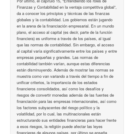
Por último, el capítulo 15, “Entendiendo los roles de
Finanzas y Contabilidad en la ventaja competitiva global”,
da a conocer los principios y técnicas de las finanzas
globales y la contabilidad. Los gobiernos están jugando
en la arena de la financiación empresarial. En un mundo
plano, el acceso al capital (es decir, parte de la función
financiera) es uniforme a través de los países, al igual
que las normas de contabilidad. Sin embargo, el acceso
al capital varía significativamente entre los países y entre
empresas pequeñas y grandes. Las normas de
contabilidad también varían, aunque estas diferencias
están disminuyendo. Además de mostrar las normas se
muestra como van variando a través del tiempo a fin de
unificar criterios, la importancia de los estados
financieros consolidados, así como los desafíos y
riesgos de convertir monedas además de las fuentes de
financiación para las empresas internacionales, así como
los factores subyacentes del riesgo político y la
volatilidad, por lo cual, las multinacionales están
estructurando sus entidades financieras para hacer frente
a esos riesgos, la religión puede afectar las leyes
financieras de algunos países, por último se enseña