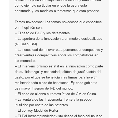
como ejemplo particular en el que la usura está
censurada y los modelos alternativos que esta propone.
Temas novedosos: Los temas novedosos que especifica
en mi opinión son:
– El caso de P&G y los detergentes
– La apertura de la innovación a un modelo deslocalizado
(ej: Caso IBM)
– La necesidad de innovar para permanecer competitivo y
crear ventajas competitivas sobre los competidores en
los mercados.
– El intervencionismo estatal en la innovación como parte
de su “liderazgo” y necesidad política de justificación del
gasto, por el que se benefician las firmas para invertir,
recibiendo toda clase de beneficios. Ej: caso gobierno
usa mayor inversor de I+D del mundo.
– El caso de alianza automovilística de GM en China.
– La ventaja de las Trademarks frente a la pseudo-
inutilidad por coste de las patentes.
– El convoy Model de Porter
– El Rol Intraemprendedor visto desde el foco del usuario