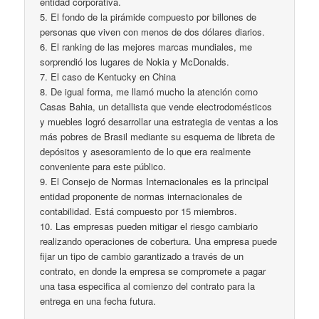
entidad corporativa.
5. El fondo de la pirámide compuesto por billones de
personas que viven con menos de dos dólares diarios.
6. El ranking de las mejores marcas mundiales, me
sorprendió los lugares de Nokia y McDonalds.
7. El caso de Kentucky en China
8. De igual forma, me llamó mucho la atención como
Casas Bahia, un detallista que vende electrodomésticos
y muebles logró desarrollar una estrategia de ventas a los
más pobres de Brasil mediante su esquema de libreta de
depósitos y asesoramiento de lo que era realmente
conveniente para este público.
9. El Consejo de Normas Internacionales es la principal
entidad proponente de normas internacionales de
contabilidad. Está compuesto por 15 miembros.
10. Las empresas pueden mitigar el riesgo cambiario
realizando operaciones de cobertura. Una empresa puede
fijar un tipo de cambio garantizado a través de un
contrato, en donde la empresa se compromete a pagar
una tasa especifica al comienzo del contrato para la
entrega en una fecha futura.