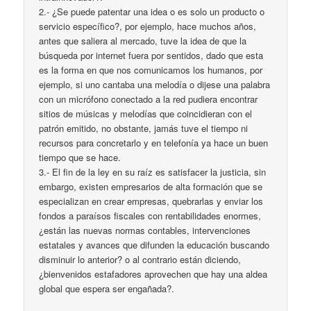
2.- ¿Se puede patentar una idea o es solo un producto o
servicio específico?, por ejemplo, hace muchos años,
antes que saliera al mercado, tuve la idea de que la
búsqueda por internet fuera por sentidos, dado que esta
es la forma en que nos comunicamos los humanos, por
ejemplo, si uno cantaba una melodía o dijese una palabra
con un micrófono conectado a la red pudiera encontrar
sitios de músicas y melodías que coincidieran con el
patrón emitido, no obstante, jamás tuve el tiempo ni
recursos para concretarlo y en telefonía ya hace un buen
tiempo que se hace.
3.- El fin de la ley en su raíz es satisfacer la justicia, sin
embargo, existen empresarios de alta formación que se
especializan en crear empresas, quebrarlas y enviar los
fondos a paraísos fiscales con rentabilidades enormes,
¿están las nuevas normas contables, intervenciones
estatales y avances que difunden la educación buscando
disminuir lo anterior? o al contrario están diciendo,
¿bienvenidos estafadores aprovechen que hay una aldea
global que espera ser engañada?.