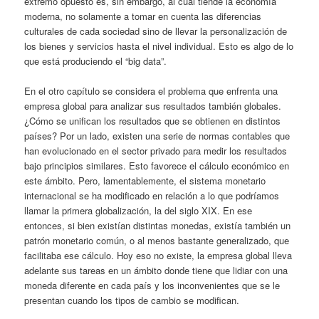
extremo opuesto es, sin embargo, al cual tiende la economía
moderna, no solamente a tomar en cuenta las diferencias
culturales de cada sociedad sino de llevar la personalización de
los bienes y servicios hasta el nivel individual. Esto es algo de lo
que está produciendo el “big data”.
En el otro capítulo se considera el problema que enfrenta una
empresa global para analizar sus resultados también globales.
¿Cómo se unifican los resultados que se obtienen en distintos
países? Por un lado, existen una serie de normas contables que
han evolucionado en el sector privado para medir los resultados
bajo principios similares. Esto favorece el cálculo económico en
este ámbito. Pero, lamentablemente, el sistema monetario
internacional se ha modificado en relación a lo que podríamos
llamar la primera globalización, la del siglo XIX. En ese
entonces, si bien existían distintas monedas, existía también un
patrón monetario común, o al menos bastante generalizado, que
facilitaba ese cálculo. Hoy eso no existe, la empresa global lleva
adelante sus tareas en un ámbito donde tiene que lidiar con una
moneda diferente en cada país y los inconvenientes que se le
presentan cuando los tipos de cambio se modifican.