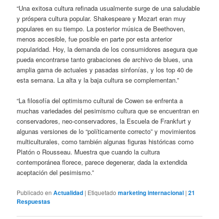
“Una exitosa cultura refinada usualmente surge de una saludable
y próspera cultura popular. Shakespeare y Mozart eran muy
populares en su tiempo. La posterior música de Beethoven,
menos accesible, fue posible en parte por esta anterior
popularidad. Hoy, la demanda de los consumidores asegura que
pueda encontrarse tanto grabaciones de archivo de blues, una
amplia gama de actuales y pasadas sinfonías, y los top 40 de
esta semana. La alta y la baja cultura se complementan.”
“La filosofía del optimismo cultural de Cowen se enfrenta a
muchas variedades del pesimismo cultura que se encuentran en
conservadores, neo-conservadores, la Escuela de Frankfurt y
algunas versiones de lo “políticamente correcto” y movimientos
multiculturales, como también algunas figuras históricas como
Platón o Rousseau. Muestra que cuando la cultura
contemporánea florece, parece degenerar, dada la extendida
aceptación del pesimismo.”
Publicado en
Actualidad
|
Etiquetado
marketing internacional
|
21
Respuestas