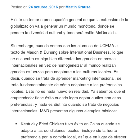
Posted on
24 octubre, 2016
por
Martin Krause
Existe un temor o preocupación general de que la extensión de la
globalización va a generar un mundo monótono, donde se
perderá la diversidad cultural y todo será estilo McDonalds.
Sin embargo, cuando vemos con los alumnos de UCEMA el
texto de Mason & Dunung sobre International Business, lo que
se encuentra es algo bien diferente: las grandes empresas
internacionales en vez de homogeneizar al mundo realizan
grandes esfuerzos para adaptarse a las culturas locales. Es
decir, cuando se trata de aprender marketing internacional, se
trata fundamentalmente de cómo adaptarse a las preferencias
locales. Esto no es nada nuevo en realidad. Ya sabemos que el
emprendedor tiene éxito cuando logra captar cuáles son esas
preferencias, y nada es distinto cuando se trata de negocios
internacionales. M&D presentan algunos ejemplos básicos:
Kentucky Fried Chicken tuvo éxito en China cuando se
adaptó a las condiciones locales, incluyendo la fuerte
preferencia por la comida local, así que en lugar de ofrecer