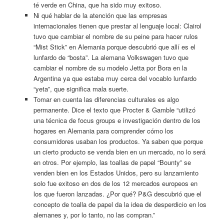
té verde en China, que ha sido muy exitoso.
Ni qué hablar de la atención que las empresas
internacionales tienen que prestar al lenguaje local: Clairol
tuvo que cambiar el nombre de su peine para hacer rulos
“Mist Stick” en Alemania porque descubrió que allí es el
lunfardo de “bosta”. La alemana Volkswagen tuvo que
cambiar el nombre de su modelo Jetta por Bora en la
Argentina ya que estaba muy cerca del vocablo lunfardo
“yeta”, que significa mala suerte.
Tomar en cuenta las diferencias culturales es algo
permanente. Dice el texto que Procter & Gamble “utilizó
una técnica de focus groups e investigación dentro de los
hogares en Alemania para comprender cómo los
consumidores usaban los productos. Ya saben que porque
un cierto producto se venda bien en un mercado, no lo será
en otros. Por ejemplo, las toallas de papel “Bounty” se
venden bien en los Estados Unidos, pero su lanzamiento
solo fue exitoso en dos de los 12 mercados europeos en
los que fueron lanzadas. ¿Por qué? P&G descubrió que el
concepto de toalla de papel da la idea de desperdicio en los
alemanes y, por lo tanto, no las compran.”