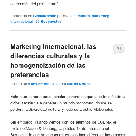
aceptación del pesimismo.”
Publicado en
Globalización
|
Etiquetado
cultura
,
marketing
internacional
|
20
Respuestas
Marketing internacional: las
21
diferencias culturales y la
homogeneización de las
preferencias
Posted on
9 noviembre, 2020
por
Martin Krause
Existe un temor o preocupación general de que la extensión de la
globalización va a generar un mundo monótono, donde se
perderá la diversidad cultural y todo será estilo McDonalds.
Sin embargo, cuando vemos con los alumnos de UCEMA el
texto de Mason & Dunung, Capítulos 14 de International
Business, lo que se encuentra es algo bien diferente: las grandes