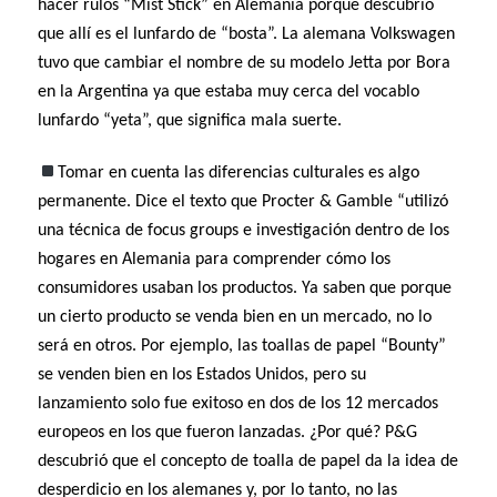
hacer rulos “Mist Stick” en Alemania porque descubrió
que allí es el lunfardo de “bosta”. La alemana Volkswagen
tuvo que cambiar el nombre de su modelo Jetta por Bora
en la Argentina ya que estaba muy cerca del vocablo
lunfardo “yeta”, que significa mala suerte.
Tomar en cuenta las diferencias culturales es algo
permanente. Dice el texto que Procter & Gamble “utilizó
una técnica de focus groups e investigación dentro de los
hogares en Alemania para comprender cómo los
consumidores usaban los productos. Ya saben que porque
un cierto producto se venda bien en un mercado, no lo
será en otros. Por ejemplo, las toallas de papel “Bounty”
se venden bien en los Estados Unidos, pero su
lanzamiento solo fue exitoso en dos de los 12 mercados
europeos en los que fueron lanzadas. ¿Por qué? P&G
descubrió que el concepto de toalla de papel da la idea de
desperdicio en los alemanes y, por lo tanto, no las