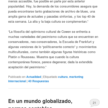
menos accesible, fue posible en parte por esta anterior
popularidad. Hoy, la demanda de los consumidores asegura que
pueda encontrarse tanto grabaciones de archivo de blues, una
amplia gama de actuales y pasadas sinfonías, y los top 40 de
esta semana. La alta y la baja cultura se complementan.”
“La filosofía del optimismo cultural de Cowen se enfrenta a
muchas variedades del pesimismo cultura que se encuentran en
conservadores, neo-conservadores, la Escuela de Frankfurt y
algunas versiones de lo “políticamente correcto” y movimientos
multiculturales, como también algunas figuras históricas como
Platón o Rousseau. Muestra que cuando la cultura
contemporánea florece, parece degenerar, dada la extendida
aceptación del pesimismo.”
Publicado en
Actualidad
|
Etiquetado
cultura
,
marketing
internacional
|
40
Respuestas
En un mundo globalizado,
21