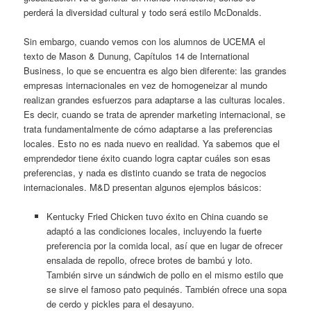
perderá la diversidad cultural y todo será estilo McDonalds.
Sin embargo, cuando vemos con los alumnos de UCEMA el
texto de Mason & Dunung, Capítulos 14 de International
Business, lo que se encuentra es algo bien diferente: las grandes
empresas internacionales en vez de homogeneizar al mundo
realizan grandes esfuerzos para adaptarse a las culturas locales.
Es decir, cuando se trata de aprender marketing internacional, se
trata fundamentalmente de cómo adaptarse a las preferencias
locales. Esto no es nada nuevo en realidad. Ya sabemos que el
emprendedor tiene éxito cuando logra captar cuáles son esas
preferencias, y nada es distinto cuando se trata de negocios
internacionales. M&D presentan algunos ejemplos básicos:
Kentucky Fried Chicken tuvo éxito en China cuando se
adaptó a las condiciones locales, incluyendo la fuerte
preferencia por la comida local, así que en lugar de ofrecer
ensalada de repollo, ofrece brotes de bambú y loto.
También sirve un sándwich de pollo en el mismo estilo que
se sirve el famoso pato pequinés. También ofrece una sopa
de cerdo y pickles para el desayuno.