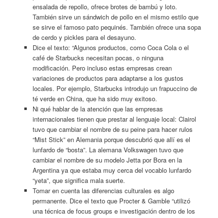
ensalada de repollo, ofrece brotes de bambú y loto.
También sirve un sándwich de pollo en el mismo estilo que
se sirve el famoso pato pequinés. También ofrece una sopa
de cerdo y pickles para el desayuno.
Dice el texto: “Algunos productos, como Coca Cola o el
café de Starbucks necesitan pocas, o ninguna
modificación. Pero incluso estas empresas crean
variaciones de productos para adaptarse a los gustos
locales. Por ejemplo, Starbucks introdujo un frapuccino de
té verde en China, que ha sido muy exitoso.
Ni qué hablar de la atención que las empresas
internacionales tienen que prestar al lenguaje local: Clairol
tuvo que cambiar el nombre de su peine para hacer rulos
“Mist Stick” en Alemania porque descubrió que allí es el
lunfardo de “bosta”. La alemana Volkswagen tuvo que
cambiar el nombre de su modelo Jetta por Bora en la
Argentina ya que estaba muy cerca del vocablo lunfardo
“yeta”, que significa mala suerte.
Tomar en cuenta las diferencias culturales es algo
permanente. Dice el texto que Procter & Gamble “utilizó
una técnica de focus groups e investigación dentro de los