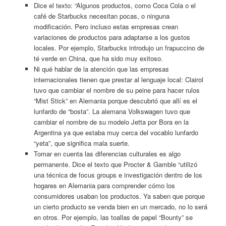
Dice el texto: “Algunos productos, como Coca Cola o el
café de Starbucks necesitan pocas, o ninguna
modificación. Pero incluso estas empresas crean
variaciones de productos para adaptarse a los gustos
locales. Por ejemplo, Starbucks introdujo un frapuccino de
té verde en China, que ha sido muy exitoso.
Ni qué hablar de la atención que las empresas
internacionales tienen que prestar al lenguaje local: Clairol
tuvo que cambiar el nombre de su peine para hacer rulos
“Mist Stick” en Alemania porque descubrió que allí es el
lunfardo de “bosta”. La alemana Volkswagen tuvo que
cambiar el nombre de su modelo Jetta por Bora en la
Argentina ya que estaba muy cerca del vocablo lunfardo
“yeta”, que significa mala suerte.
Tomar en cuenta las diferencias culturales es algo
permanente. Dice el texto que Procter & Gamble “utilizó
una técnica de focus groups e investigación dentro de los
hogares en Alemania para comprender cómo los
consumidores usaban los productos. Ya saben que porque
un cierto producto se venda bien en un mercado, no lo será
en otros. Por ejemplo, las toallas de papel “Bounty” se