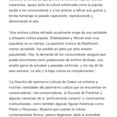
creaciones, apoya tanto la cultura sofisticada como la popular,
ayuda a los consumidores y a los artistas a refinar sus gustos y
brinda homenaje al pasado capturando, reproduciendo y
diseminando el arte.
“Una exitosa cultura refinada usualmente surge de una saludable
y próspera cultura popular. Shakespeare y Mozart eran muy
populares en su tiempo. La posterior música de Beethoven,
menos accesible, fue posible en parte por esta anterior
popularidad. Hoy, la demanda de los consumidores asegura que
pueda encontrarse tanto grabaciones de archivo de blues, una
amplia gama de actuales y pasadas sinfonías, y los top 40 de
esta semana. La alta y la baja cultura se complementan.”
“La filosofía del optimismo cultural de Cowen se enfrenta a
muchas variedades del pesimismo cultura que se encuentran en
conservadores, neo-conservadores, la Escuela de Frankfurt y
algunas versiones de lo “políticamente correcto” y movimientos
multiculturales, como también algunas figuras históricas como
Platón o Rousseau. Muestra que cuando la cultura
contemporánea florece, parece degenerar, dada la extendida