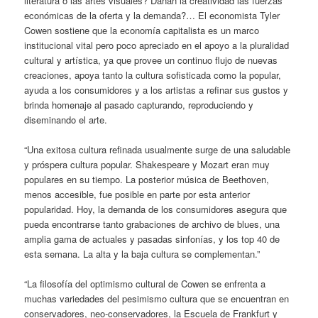
literatura o las artes visuales? Dañan la creatividad las fuerzas
económicas de la oferta y la demanda?… El economista Tyler
Cowen sostiene que la economía capitalista es un marco
institucional vital pero poco apreciado en el apoyo a la pluralidad
cultural y artística, ya que provee un continuo flujo de nuevas
creaciones, apoya tanto la cultura sofisticada como la popular,
ayuda a los consumidores y a los artistas a refinar sus gustos y
brinda homenaje al pasado capturando, reproduciendo y
diseminando el arte.
“Una exitosa cultura refinada usualmente surge de una saludable
y próspera cultura popular. Shakespeare y Mozart eran muy
populares en su tiempo. La posterior música de Beethoven,
menos accesible, fue posible en parte por esta anterior
popularidad. Hoy, la demanda de los consumidores asegura que
pueda encontrarse tanto grabaciones de archivo de blues, una
amplia gama de actuales y pasadas sinfonías, y los top 40 de
esta semana. La alta y la baja cultura se complementan.”
“La filosofía del optimismo cultural de Cowen se enfrenta a
muchas variedades del pesimismo cultura que se encuentran en
conservadores, neo-conservadores, la Escuela de Frankfurt y