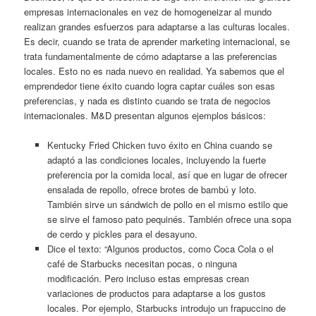
empresas internacionales en vez de homogeneizar al mundo
realizan grandes esfuerzos para adaptarse a las culturas locales.
Es decir, cuando se trata de aprender marketing internacional, se
trata fundamentalmente de cómo adaptarse a las preferencias
locales. Esto no es nada nuevo en realidad. Ya sabemos que el
emprendedor tiene éxito cuando logra captar cuáles son esas
preferencias, y nada es distinto cuando se trata de negocios
internacionales. M&D presentan algunos ejemplos básicos:
Kentucky Fried Chicken tuvo éxito en China cuando se
adaptó a las condiciones locales, incluyendo la fuerte
preferencia por la comida local, así que en lugar de ofrecer
ensalada de repollo, ofrece brotes de bambú y loto.
También sirve un sándwich de pollo en el mismo estilo que
se sirve el famoso pato pequinés. También ofrece una sopa
de cerdo y pickles para el desayuno.
Dice el texto: “Algunos productos, como Coca Cola o el
café de Starbucks necesitan pocas, o ninguna
modificación. Pero incluso estas empresas crean
variaciones de productos para adaptarse a los gustos
locales. Por ejemplo, Starbucks introdujo un frapuccino de