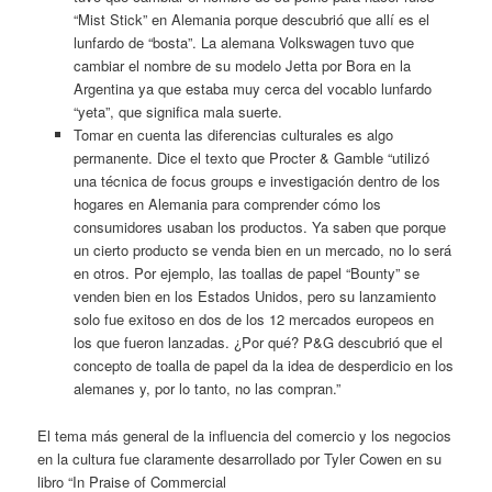
“Mist Stick” en Alemania porque descubrió que allí es el
lunfardo de “bosta”. La alemana Volkswagen tuvo que
cambiar el nombre de su modelo Jetta por Bora en la
Argentina ya que estaba muy cerca del vocablo lunfardo
“yeta”, que significa mala suerte.
Tomar en cuenta las diferencias culturales es algo
permanente. Dice el texto que Procter & Gamble “utilizó
una técnica de focus groups e investigación dentro de los
hogares en Alemania para comprender cómo los
consumidores usaban los productos. Ya saben que porque
un cierto producto se venda bien en un mercado, no lo será
en otros. Por ejemplo, las toallas de papel “Bounty” se
venden bien en los Estados Unidos, pero su lanzamiento
solo fue exitoso en dos de los 12 mercados europeos en
los que fueron lanzadas. ¿Por qué? P&G descubrió que el
concepto de toalla de papel da la idea de desperdicio en los
alemanes y, por lo tanto, no las compran.”
El tema más general de la influencia del comercio y los negocios
en la cultura fue claramente desarrollado por Tyler Cowen en su
libro “In Praise of Commercial