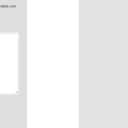
cados con