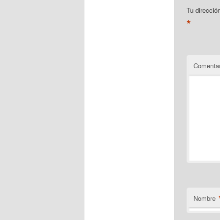
Tu direcció
*
Comentar
Nombre