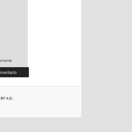
comente.
BY 4.0)