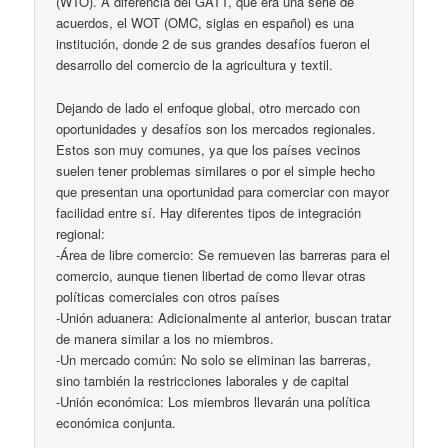
(WTO). A diferencia del GATT, que era una serie de
acuerdos, el WOT (OMC, siglas en español) es una
institución, donde 2 de sus grandes desafíos fueron el
desarrollo del comercio de la agricultura y textil.
Dejando de lado el enfoque global, otro mercado con
oportunidades y desafíos son los mercados regionales.
Estos son muy comunes, ya que los países vecinos
suelen tener problemas similares o por el simple hecho
que presentan una oportunidad para comerciar con mayor
facilidad entre sí. Hay diferentes tipos de integración
regional:
-Área de libre comercio: Se remueven las barreras para el
comercio, aunque tienen libertad de como llevar otras
políticas comerciales con otros países
-Unión aduanera: Adicionalmente al anterior, buscan tratar
de manera similar a los no miembros.
-Un mercado común: No solo se eliminan las barreras,
sino también la restricciones laborales y de capital
-Unión económica: Los miembros llevarán una política
económica conjunta.