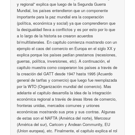
y regional” explica que luego de la Segunda Guerra
Mundial, los países entendieron que un componente
importante para la paz mundial era la cooperación
(política, económica y social) ya que comprendieron que
la desigualdad lleva a conflictos y es por esto por lo que
a lo largo de la historia se crearon acuerdos
bi/multilaterales. En capitulo comienza mostrando con un
ejemplo el caos del comercio en Europa en el siglo XX y
explica porque los países pedían prestamos (recesiones,
guerras, política, inversiones, etc). A continuación, el
capitulo muestra como cooperaron los países a través de
la creación del GATT desde 1947 hasta 1995 (Acuerdo
general de tarifas y comercio) que luego fue reemplazada
por la WTO (Organización mundial del comercio). Mas
adelante el capitulo desarrolla la idea de la integración
económica regional a través de áreas libres de comercio,
fronteras unidas, mercados comunes y uniones
económicas mostrando sus pros y sus contras. Algunas
de estas son el NAFTA (América del norte), Mercosur
(América del sur), Caricom y Andean Community, EU
(Union europea), etc. Finalmente, el capitulo explica el rol