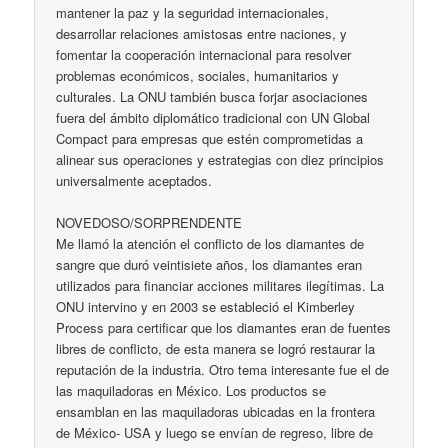
mantener la paz y la seguridad internacionales,
desarrollar relaciones amistosas entre naciones, y
fomentar la cooperación internacional para resolver
problemas económicos, sociales, humanitarios y
culturales. La ONU también busca forjar asociaciones
fuera del ámbito diplomático tradicional con UN Global
Compact para empresas que estén comprometidas a
alinear sus operaciones y estrategias con diez principios
universalmente aceptados.
NOVEDOSO/SORPRENDENTE
Me llamó la atención el conflicto de los diamantes de
sangre que duró veintisiete años, los diamantes eran
utilizados para financiar acciones militares ilegítimas. La
ONU intervino y en 2003 se estableció el Kimberley
Process para certificar que los diamantes eran de fuentes
libres de conflicto, de esta manera se logró restaurar la
reputación de la industria. Otro tema interesante fue el de
las maquiladoras en México. Los productos se
ensamblan en las maquiladoras ubicadas en la frontera
de México- USA y luego se envían de regreso, libre de