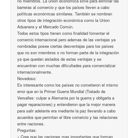
no miembros. La union económica sirve para eliminar las
barreras al comercio y que los países lleven a cabo
políticas económicas similares. También se nombran
otros tipos de integración económica como la Union
Aduanera y el Mercado Común.
Todos estos tipos tienen como finalidad fomentar el
comercio internacional pero ademas de las ventajas ya
nombradas posee ciertas desventajas para los países
que no son miembros o no forman parte de la integración
ya que quedan aislados de estas ventajas y se
encuentran con muchas dificultades para comercializar
internacionalmente.
Novedoso:
Es interesante como los países no cometieron el mismo
error que en la Primer Guerra Mundial (Tratado de
Versalles: culpar a Alemania por la guerra y obligarla a
pagar reparaciones) y entendieron que la mejor manera
para salir adelante era mediante la paz llevando a cabo
acuerdos que permitan el libre comercio y las relaciones
entre naciones.
Preguntas:
¿ Cree que las naciones mas importantes que forman