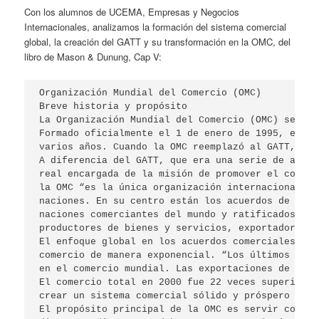
Con los alumnos de UCEMA, Empresas y Negocios
Internacionales, analizamos la formación del sistema comercial
global, la creación del GATT y su transformación en la OMC, del
libro de Mason & Dunung, Cap V:
Organización Mundial del Comercio (OMC)

Breve historia y propósito

La Organización Mundial del Comercio (OMC) se des
Formado oficialmente el 1 de enero de 1995, el co
varios años. Cuando la OMC reemplazó al GATT, abs
A diferencia del GATT, que era una serie de acuer
real encargada de la misión de promover el comerc
la OMC “es la única organización internacional gl
naciones. En su centro están los acuerdos de la O
naciones comerciantes del mundo y ratificados en 
productores de bienes y servicios, exportadores e
El enfoque global en los acuerdos comerciales mul
comercio de manera exponencial. “Los últimos 50 a
en el comercio mundial. Las exportaciones de merc
El comercio total en 2000 fue 22 veces superior a
crear un sistema comercial sólido y próspero que 
El propósito principal de la OMC es servir como u