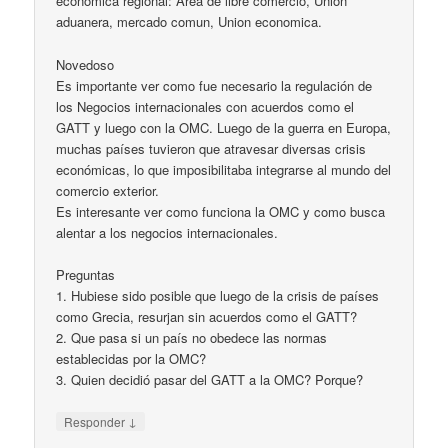
economica regional: Area de libre comercio, Union
aduanera, mercado comun, Union economica.
Novedoso
Es importante ver como fue necesario la regulación de
los Negocios internacionales con acuerdos como el
GATT y luego con la OMC. Luego de la guerra en Europa,
muchas países tuvieron que atravesar diversas crisis
económicas, lo que imposibilitaba integrarse al mundo del
comercio exterior.
Es interesante ver como funciona la OMC y como busca
alentar a los negocios internacionales.
Preguntas
1. Hubiese sido posible que luego de la crisis de países
como Grecia, resurjan sin acuerdos como el GATT?
2. Que pasa si un país no obedece las normas
establecidas por la OMC?
3. Quien decidió pasar del GATT a la OMC? Porque?
↓
Responder