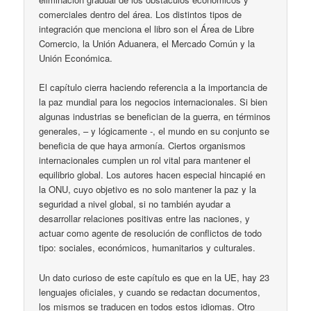
comerciales dentro del área. Los distintos tipos de
integración que menciona el libro son el Área de Libre
Comercio, la Unión Aduanera, el Mercado Común y la
Unión Económica.
El capítulo cierra haciendo referencia a la importancia de
la paz mundial para los negocios internacionales. Si bien
algunas industrias se benefician de la guerra, en términos
generales, – y lógicamente -, el mundo en su conjunto se
beneficia de que haya armonía. Ciertos organismos
internacionales cumplen un rol vital para mantener el
equilibrio global. Los autores hacen especial hincapié en
la ONU, cuyo objetivo es no solo mantener la paz y la
seguridad a nivel global, si no también ayudar a
desarrollar relaciones positivas entre las naciones, y
actuar como agente de resolución de conflictos de todo
tipo: sociales, económicos, humanitarios y culturales.
Un dato curioso de este capítulo es que en la UE, hay 23
lenguajes oficiales, y cuando se redactan documentos,
los mismos se traducen en todos estos idiomas. Otro