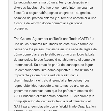
La segunda guerra marcó un antes y un después en
diversas facetas. Una fue el comercio internacional. La
filosofía a seguir había pegado un giro de 180 grados,
pasando del proteccionismo y el temor a comerciar a una
filosofía de win-win donde comerciar significaba
prosperar.
The General Agreement on Tariffs and Trade (GATT) fue
uno de los primeros resultados de esta nueva forma de
pensar de los países. Consistía en una serie de reglas de
cómo comerciar y se le atribuye como gran logro la baja
de aranceles, lo que favoreció notablemente el comercio
internacional. Su creación partía del concepto de lograr
un comercio tanto libre como equitativo. Esto último es
importante ya que busca reducir o eliminar la
discriminación y el trato diferencial entre países. Los
logros obtenidos respecto a los temas de aranceles,
generaron incentivos para que los países miembros del
GATT busquen eliminar otras barreras. El desarrollo y la
complejización del comercio llevó a la eliminación del
GATT para reemplazarlo con el World Trade Organization