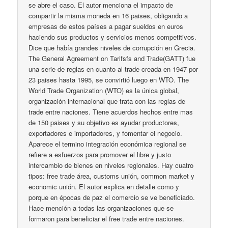
se abre el caso. El autor menciona el impacto de
compartir la misma moneda en 16 paises, obligando a
empresas de estos países a pagar sueldos en euros
haciendo sus productos y servicios menos competitivos.
Dice que había grandes niveles de corrupción en Grecia.
The General Agreement on Tarifsfs and Trade(GATT) fue
una serie de reglas en cuanto al trade creada en 1947 por
23 paises hasta 1995, se convirtió luego en WTO. The
World Trade Organization (WTO) es la única global,
organización internacional que trata con las reglas de
trade entre naciones. Tiene acuerdos hechos entre mas
de 150 paises y su objetivo es ayudar productores,
exportadores e importadores, y fomentar el negocio.
Aparece el termino integración económica regional se
refiere a esfuerzos para promover el libre y justo
intercambio de bienes en niveles regionales. Hay cuatro
tipos: free trade área, customs unión, common market y
economic unión. El autor explica en detalle como y
porque en épocas de paz el comercio se ve beneficiado.
Hace mención a todas las organizaciones que se
formaron para beneficiar el free trade entre naciones.