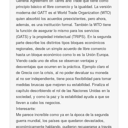
General Agreement on Tariffs and Trade que tiene como
principio básico el libre comercio y la igualdad. La versión
moderna del GATT es el World Trade Organization (WTO)
quien absorbió los acuerdos preexistentes, pero ahora,
además, es una institución formal. También la WTO tiene
la función de asegurar lo mismo para los servicios
(GATS) y la propiedad intelectual (TRIPS). En la segunda
parte describe los distintos tipos bloques económicos
regionales, desde un simple acuerdo de libre comercio
hasta un bloque económico como lo es la Unión Europa.
Viendo cada uno de ellos se observan ventajas y
desventajas que ocurren en la práctica. Ejemplo claro el
de Grecia con la crisis, al no poder devaluar su moneda
al no ser independiente, tiene poca flexibilidad para tomar
medidas bruscas que mejoren su estabilidad. Finaliza el
capítulo describiendo el rol de las Naciones Unidas en la
sociedad, y como la paz y la estabilidad ayuda a que se
lleven a cabo los negocios.
Interesante:
Me parece increíble como ya en la época de la segunda
guerra mundial, los países que quedaron devastados,
económicamente hablando, pudieron recuperarse a través