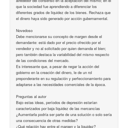
alrededor del consenso en la aceptación del mismo; en el
que la sociedad fue aprendiendo a diferenciar los
diferentes grados de liquidez de los bienes. Rechaza que
el dinero haya sido generado por acción gubernamental.
Novedoso
Debe mencionarse su concepto de margen desde el
demandante: está dado por el precio ofrecido por el
vendedor y no al solicitado por quien demanda el bien;
pero también destaca la variabilidad del mismo respecto
de las condiciones del mercado.
Es interesante que, a pesar de negar la acción del
gobierno en la creación del dinero, le de un rol
preponderante en su regulación y perfeccionamiento para
adaptarse a las necesidades comerciales de la época.
Preguntas al autor
Bajo estas ideas, períodos de depresión estarían
caracterizados por baja liquidez de las mercancías
¿Aumentarla podría ser parte de una solución o solo sería
una consecuencia de otras medidas?
¿Qué relación hay entre el margen y la liquidez?