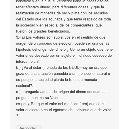
beneficio y en la cual el vendedor tiene la necesidad de
tener efectivo dinero, para diferentes cosas, y que la
realización de monedas de oro y plata con los escudos
del Estado que los acuñaba y que tenia respaldo de toda
la sociedad y en especial de los comerciantes, que
fueron los grandes beneficiados.
3.- a) Los valores son subjetivos en el sentido de que
surgen de un proceso de elección, puede ser una de las
hipótesis del origen del dinero ¿ Cómo un objeto que tiene
valor si es deseado por un sujeto el individuo deseoso de
intercambiar?.
b ) ¿Vé al dolar (moneda de los EEUU) hoy en día que
goza de una situación parecida a un monopolio natural ó
es porque la sociedad pierde la fe en su moneda
nacional?.
c ) a pregunta acerca del origen del dinero conduce a la
pregunta cual es su Valor
es por ¿ Por qué el valor del metálico ( oro) que da el
valor al dinero ó es el egoísmo del individuo que da valor
?.
↓
Responder