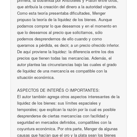
primera, la sostenida por Aristóteles y Platón entre otros,
que atribuía la creación del dinero a la autoridad vigente.
Como esta teoría presentaba dificultades, Menger
propuso la teoría de la liquidez de los bienes. Aunque
podamos comprar lo que deseamos y en el momento en
que lo deseamos al precio que solicitamos, sólo
podemos desprendernos de ello cuando y como
queramos a pérdida, es decir, a un precio ofrecido inferior.
De aquí proviene la liquidez: la diferencia entre los dos
precios que tienen todas las mercancías. Además, el
autor plantea las circunstancias bajo las cuales el grado
de liquidez de una mercancía es compatible con la
situación económica.
ASPECTOS DE INTERÉS O IMPORTANTES:
El autor también agrega otros aspectos interesantes de la
liquidez de los bienes: sus límites espaciales y
temporales; que explican la razón por la cual es posible
desprenderse de ciertas mercancías con facilidad y
seguridad en mercados definidos, compatibles con la
coyuntura económica. Por otra parte, Menger da algunas
causas que hacían que el oro y la plata sean los bienes