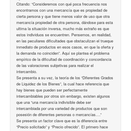
Citando: “Consideremos con qué poca frecuencia nos
encontramos con una mercancía que es propiedad de
cierta persona y que tiene menos valor de uso que otra
mercancía propiedad de otra persona, dándose para esta
ultima la situación inversa, mucho más extraño es que
estos individuos se encuentren. Pensemos, en realidad,
en las peculiares dificultades que obstaculizan el trueque
inmediato de productos en esos casos, en que la oferta y
la demanda no coinciden”. Aquí se plantea el problema
empírico de la dificultad de coordinación y concordancia
de las valoraciones subjetivas para realizar el
intercambio.
Se presenta a su vez, la teoría de los “Diferentes Grados
de Liquidez de los Bienes”, la cual hace referencia que
hay bienes que pueden ser perfectamente
intercambiables por otros sin embargo, existen algunos
que una “una mercancía indivisible debe ser
intercambiada por una variedad de productos que son
posesión de diferentes personas o mercancías….”
Se presenta un factor clave que es la diferencia entre
“Precio solicitado” y “Precio ofrecido”. El primero hace