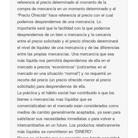
referencia al precio determinado al momento de la
compra de mercancía en un momento determinado y el
“Precio Ofrecido” hace referencia al precio con el cual
podemos desprendernos de una mercancía. Lo
importante será que la facilidad con la que podamos
desprendernos de un bien o mercancía y la cercanía
entre el precio solicitado y el precio ofrecido determinará
el nivel de liquidez de una mercancía y de las diferencias
entre las propias mercancías. Una mercancía que sea
más liquida nos permitirá deprendernos de ella en el
mercado a precios “económicos” (cotizantes en el
mercado en una situación “normal”) y no requerirá un
recorte del precio (un precio ofrecido menor al precio
solicitado) para desprendernos de ella.
La práctica y el hábito social han contribuido a que los
bienes o mercancías mas líquidos que se
comercializaban en el mercado sean considerados como
medios de cambio generalmente aceptados, ya sean para
satisfacer sus necesidades inmediatas o para volver a
intercambiarlos en un futuro. Los productos relativamente
más líquidos se convirtieron en “DINERO”.
Dinero es el hecho que su posesión nos brinda seguridad