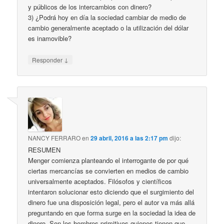
y públicos de los intercambios con dinero?
3) ¿Podrá hoy en día la sociedad cambiar de medio de
cambio generalmente aceptado o la utilización del dólar
es inamovible?
↓
Responder
NANCY FERRARO
en
29 abril, 2016 a las 2:17 pm
dijo:
RESUMEN
Menger comienza planteando el interrogante de por qué
ciertas mercancías se convierten en medios de cambio
universalmente aceptados. Filósofos y científicos
intentaron solucionar esto diciendo que el surgimiento del
dinero fue una disposición legal, pero el autor va más allá
preguntando en que forma surge en la sociedad la idea de
dinero. Son los hombres primitivos quienes tienen que