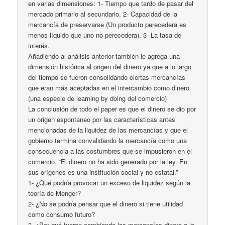
en varias dimensiones: 1- Tiempo que tardo de pasar del
mercado primario al secundario, 2- Capacidad de la
mercancía de preservarse (Un producto perecedera es
menos líquido que uno no perecedera), 3- La tasa de
interés.
Añadiendo al análisis anterior también le agrega una
dimensión histórica al origen del dinero ya que a lo largo
del tiempo se fueron consolidando ciertas mercancías
que eran más aceptadas en el intercambio como dinero
(una especie de learning by doing del comercio)
La conclusión de todo el paper es que el dinero se dio por
un origen espontaneo por las características antes
mencionadas de la liquidez de las mercancías y que el
gobierno termina convalidando la mercancía como una
consecuencia a las costumbres que se impusieron en el
comercio. “El dinero no ha sido generado por la ley. En
sus orígenes es una institución social y no estatal.”
1- ¿Qué podría provocar un exceso de liquidez según la
teoría de Menger?
2- ¿No se podría pensar que el dinero si tiene utilidad
como consumo futuro?
3- ¿Por qué fueron cambiando las mercancías dinero a lo