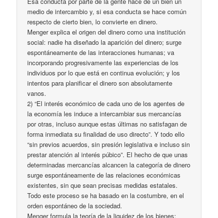
Esa conducta por parte de la gente hace de un bien un
medio de intercambio y, si esa conducta se hace común
respecto de cierto bien, lo convierte en dinero.
Menger explica el origen del dinero como una institución
social: nadie ha diseñado la aparición del dinero; surge
espontáneamente de las interacciones humanas; va
incorporando progresivamente las experiencias de los
individuos por lo que está en continua evolución; y los
intentos para planificar el dinero son absolutamente
vanos.
2) “El interés económico de cada uno de los agentes de
la economía les induce a intercambiar sus mercancías
por otras, incluso aunque estas últimas no satisfagan de
forma inmediata su finalidad de uso directo”. Y todo ello
“sin previos acuerdos, sin presión legislativa e incluso sin
prestar atención al interés púbico”. El hecho de que unas
determinadas mercancías alcancen la categoría de dinero
surge espontáneamente de las relaciones económicas
existentes, sin que sean precisas medidas estatales.
Todo este proceso se ha basado en la costumbre, en el
orden espontáneo de la sociedad.
Menger formula la teoría de la liquidez de los bienes: