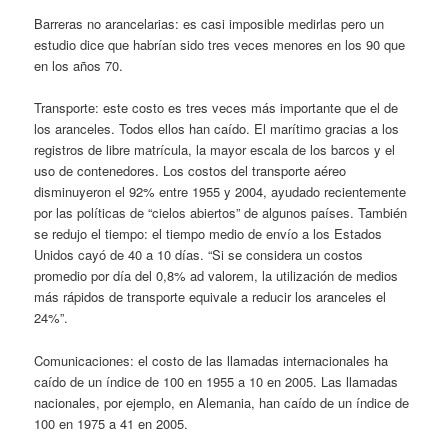
Barreras no arancelarias: es casi imposible medirlas pero un
estudio dice que habrían sido tres veces menores en los 90 que
en los años 70.
Transporte: este costo es tres veces más importante que el de
los aranceles. Todos ellos han caído. El marítimo gracias a los
registros de libre matrícula, la mayor escala de los barcos y el
uso de contenedores. Los costos del transporte aéreo
disminuyeron el 92% entre 1955 y 2004, ayudado recientemente
por las políticas de “cielos abiertos” de algunos países. También
se redujo el tiempo: el tiempo medio de envío a los Estados
Unidos cayó de 40 a 10 días. “Si se considera un costos
promedio por día del 0,8% ad valorem, la utilización de medios
más rápidos de transporte equivale a reducir los aranceles el
24%”.
Comunicaciones: el costo de las llamadas internacionales ha
caído de un índice de 100 en 1955 a 10 en 2005. Las llamadas
nacionales, por ejemplo, en Alemania, han caído de un índice de
100 en 1975 a 41 en 2005.