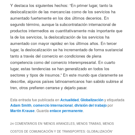
Y destaca los siguientes hechos: “En primer lugar, tanto la
deslocalización de las mercancías como de los servicios ha
aumentado fuertemente en los dos últimos decenios. En
segundo término, aunque la subcontratación internacional de
productos intermedios es cuantitativamente más importante que
la de los servicios, la deslocalización de los servicios ha
aumentado con mayor rapidez en los últimos años. En tercer
lugar, la deslocalización se ha incrementado de forma sustancial
tanto a través del comercio en condiciones de plena
competencia como del comercio interempresarial. En cuarto
lugar, estas tendencias se han generalizado en todos los
sectores y tipos de insumos.” En este mundo que claramente se
describe, algunos países latinoamericanos han sabido subirse al
tren, otros prefieren cerrarse y dejarlo pasar.
Esta entrada fue publicada en
Actualidad
,
Globalización
y etiquetada
Adam Smith
,
comercio internacional
,
división del trabajo
por
Martin Krause
. Guarda
enlace permanente
.
24 COMENTARIOS EN “
MENOS ARANCELES, MENOS TRABAS, MENOS
COSTOS DE COMUNICACIÓN Y DE TRANSPORTES: GLOBALIZACIÓN
”