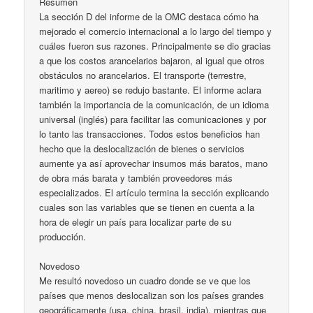
Resumen
La sección D del informe de la OMC destaca cómo ha
mejorado el comercio internacional a lo largo del tiempo y
cuáles fueron sus razones. Principalmente se dio gracias
a que los costos arancelarios bajaron, al igual que otros
obstáculos no arancelarios. El transporte (terrestre,
maritimo y aereo) se redujo bastante. El informe aclara
también la importancia de la comunicación, de un idioma
universal (inglés) para facilitar las comunicaciones y por
lo tanto las transacciones. Todos estos beneficios han
hecho que la deslocalización de bienes o servicios
aumente ya así aprovechar insumos más baratos, mano
de obra más barata y también proveedores más
especializados. El artículo termina la sección explicando
cuales son las variables que se tienen en cuenta a la
hora de elegir un país para localizar parte de su
producción.
Novedoso
Me resultó novedoso un cuadro donde se ve que los
países que menos deslocalizan son los países grandes
geográficamente (usa, china, brasil, india), mientras que