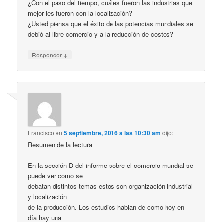
¿Con el paso del tiempo, cuáles fueron las industrias que
mejor les fueron con la localización?
¿Usted piensa que el éxito de las potencias mundiales se
debió al libre comercio y a la reducción de costos?
↓
Responder
Francisco
en
5 septiembre, 2016 a las 10:30 am
dijo:
Resumen de la lectura
En la sección D del informe sobre el comercio mundial se
puede ver como se
debatan distintos temas estos son organización industrial
y localización
de la producción. Los estudios hablan de como hoy en
día hay una