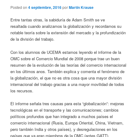
Posted on
4 septiembre, 2016
por
Martin Krause
Entre tantas otras, la sabiduría de Adam Smith se ve
resaltada cuando analizamos la globalización y recordamos su
notable teoría sobre la extensión del mercado y la profundización
de la división del trabajo.
Con los alumnos de UCEMA estamos leyendo el informe de la
OMC sobre el Comercio Mundial de 2008 porque trae un buen
resumen de la evolución de las teorías del comercio internacional
en los últimos anos. También explica y comenta el fenómeno de
la globalización, el que no es otra cosa que una mayor división
internacional del trabajo gracias a una mayor movilidad de todos
los recursos.
El informe señala tres causas para esta “globalización”: mejoras
tecnológicas en el transporte y las comunicaciones; cambios
políticos profundos que han integrado a muchos países el
comercio internacional (Rusia, Europa Oriental, China, Vietnam,
pero también India y otros países), y desregulaciones en los
países que ya eran miembros de la OMC (antes GATT).