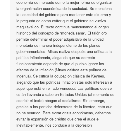
economía de mercado como la mejor forma de organizar
la organización económica de la sociedad. Se menciona
la necesidad del gobierno para mantener este sistema y
la pregunta de como evitar que el gobierno se vuelva
maquiavélico. El texto continua mencionando el origen
histórico del concepto de “moneda sana”. El talón oro
permite determinar el poder adquisitivo de la unidad
monetaria de manera independiente de los planes
gubernamentales. Mises realiza después una critica a la
política inflacionaria, alegando que su correcto
funcionamiento depende de que el pueblo ignore los
efectos de la inflación (Mises califica esta política de
ingenua). Se critica la ocupación clásica de Keynes,
alegando que las políticas inflacionistas sólo interesan a
aquel que está en el lado vencedor. Las políticas que se
están llevando a cabo en Estados Unidos (al momento de
escribir el texto) abogan al socialismo. Sin embargo,
gracias a los partidos defensores de la libertad, esto aun
no ha ocurrido. Para evitar crisis económicas, debemos
evitar la expansión de crédito que crea el auge e
inevitablemente, nos conduce a la depresión