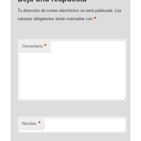
Tu dirección de correo electrónico no será publicada.
Los
*
campos obligatorios están marcados con
*
Comentario
*
Nombre