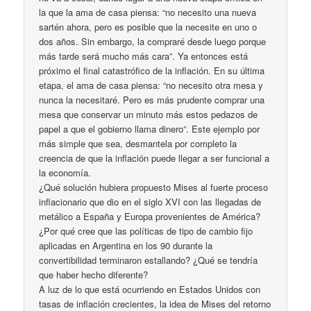
la que la ama de casa piensa: “no necesito una nueva
sartén ahora, pero es posible que la necesite en uno o
dos años. Sin embargo, la compraré desde luego porque
más tarde será mucho más cara”. Ya entonces está
próximo el final catastrófico de la inflación. En su última
etapa, el ama de casa piensa: “no necesito otra mesa y
nunca la necesitaré. Pero es más prudente comprar una
mesa que conservar un minuto más estos pedazos de
papel a que el gobierno llama dinero”. Este ejemplo por
más simple que sea, desmantela por completo la
creencia de que la inflación puede llegar a ser funcional a
la economía.
¿Qué solución hubiera propuesto Mises al fuerte proceso
inflacionario que dio en el siglo XVI con las llegadas de
metálico a España y Europa provenientes de América?
¿Por qué cree que las políticas de tipo de cambio fijo
aplicadas en Argentina en los 90 durante la
convertibilidad terminaron estallando? ¿Qué se tendría
que haber hecho diferente?
A luz de lo que está ocurriendo en Estados Unidos con
tasas de inflación crecientes, la idea de Mises del retorno