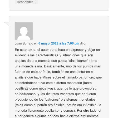
↓
Responder
Juan Borrajo
en
6 mayo, 2022 a las 7:06 pm
dijo:
En este texto, el autor se enfoca en expresar y dejar en
evidencia las características y situaciones que son
propias de una moneda que pueda “clasificarse” como
una moneda sana. Básicamente, uno de los puntos más
fuertes de este artículo, también se encuentra en el
análisis que hace Mises sobre el llamado patrón oro, que
características tuvo este sistema monetario (tanto
positivas como negativas), que fue lo que provocó su
caída/fracaso, y las distintas variantes que se fueron
produciendo de los “patrones” o sistemas monetarios
(tales como el patrón oro flexible, patrón oro inflexible, la
moneda libremente-oscilante, y demás). Por otro lado, el
autor genera algunas críticas hacia ciertos argumentos