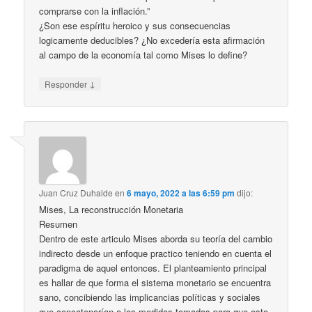
comprarse con la inflación.”
¿Son ese espíritu heroico y sus consecuencias
logicamente deducibles? ¿No excedería esta afirmación
al campo de la economía tal como Mises lo define?
↓
Responder
Juan Cruz Duhalde
en
6 mayo, 2022 a las 6:59 pm
dijo:
Mises, La reconstrucción Monetaria
Resumen
Dentro de este articulo Mises aborda su teoría del cambio
indirecto desde un enfoque practico teniendo en cuenta el
paradigma de aquel entonces. El planteamiento principal
es hallar de que forma el sistema monetario se encuentra
sano, concibiendo las implicancias políticas y sociales
que concatenarían a las medidas tomadas para que esto