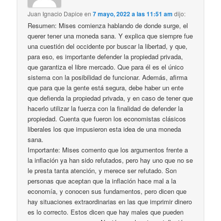
Juan Ignacio Dapice
en
7 mayo, 2022 a las 11:51 am
dijo:
Resumen: Mises comienza hablando de donde surge, el
querer tener una moneda sana. Y explica que siempre fue
una cuestión del occidente por buscar la libertad, y que,
para eso, es importante defender la propiedad privada,
que garantiza el libre mercado. Que para él es el único
sistema con la posibilidad de funcionar. Además, afirma
que para que la gente está segura, debe haber un ente
que defienda la propiedad privada, y en caso de tener que
hacerlo utilizar la fuerza con la finalidad de defender la
propiedad. Cuenta que fueron los economistas clásicos
liberales los que impusieron esta idea de una moneda
sana.
Importante: Mises comento que los argumentos frente a
la inflación ya han sido refutados, pero hay uno que no se
le presta tanta atención, y merece ser refutado. Son
personas que aceptan que la inflación hace mal a la
economía, y conocen sus fundamentos, pero dicen que
hay situaciones extraordinarias en las que imprimir dinero
es lo correcto. Estos dicen que hay males que pueden