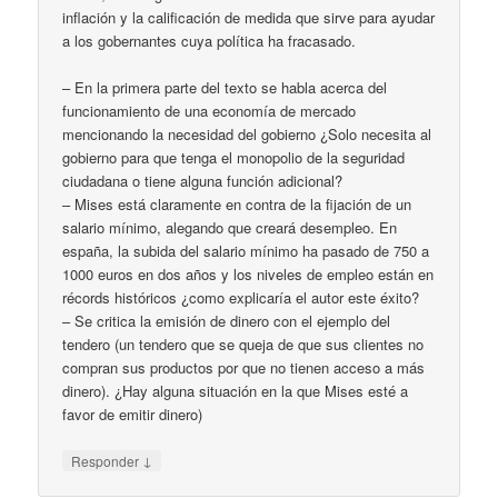
inflación y la calificación de medida que sirve para ayudar
a los gobernantes cuya política ha fracasado.
– En la primera parte del texto se habla acerca del
funcionamiento de una economía de mercado
mencionando la necesidad del gobierno ¿Solo necesita al
gobierno para que tenga el monopolio de la seguridad
ciudadana o tiene alguna función adicional?
– Mises está claramente en contra de la fijación de un
salario mínimo, alegando que creará desempleo. En
españa, la subida del salario mínimo ha pasado de 750 a
1000 euros en dos años y los niveles de empleo están en
récords históricos ¿como explicaría el autor este éxito?
– Se critica la emisión de dinero con el ejemplo del
tendero (un tendero que se queja de que sus clientes no
compran sus productos por que no tienen acceso a más
dinero). ¿Hay alguna situación en la que Mises esté a
favor de emitir dinero)
↓
Responder