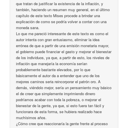
que tratan de justificar la existencia de la inflación, y
también, haciendo un resumen muy general, en el último
capítulo de este texto Mises procede a brindar una
explicación de como se podría volver a contar con una
moneda sana.
Lo que me pareció interesante de este texto es como el
autor intenta con gran entusiasmo, eliminar la idea
errónea de que a partir de una emisión monetaria mayor,
el gobierno puede financiar el gasto y mejorar el bienestar
de los individuos, ya que, a partir de esto, los niveles de
inflación que manejaría la economía serían
probablemente bastante elevados, por lo que
básicamente el autor da a entender que uno de los
mejores caminos seria reincorporar el patrón oro. A
demás, viéndolo mejor, sería un pensamiento muy básico
el de creer que simplemente imprimiendo dinero
podríamos acabar con toda la pobreza, o mejorar el
bienestar de la gente, ya que, si esto fuera tan fácil y
funcionara de esta forma, se hubiera realizado hace
muchísimos años.
¿Cómo cree que reaccionaría la gente frente al proceso