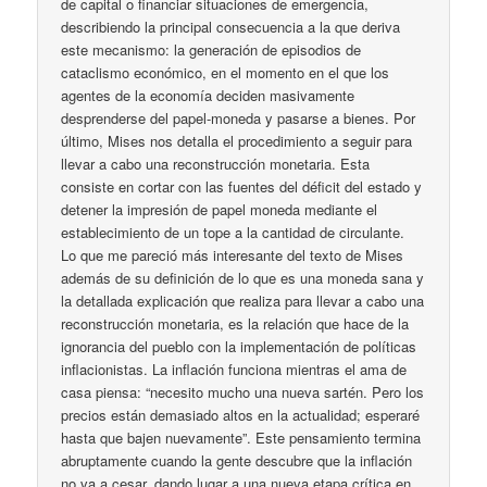
de capital o financiar situaciones de emergencia,
describiendo la principal consecuencia a la que deriva
este mecanismo: la generación de episodios de
cataclismo económico, en el momento en el que los
agentes de la economía deciden masivamente
desprenderse del papel-moneda y pasarse a bienes. Por
último, Mises nos detalla el procedimiento a seguir para
llevar a cabo una reconstrucción monetaria. Esta
consiste en cortar con las fuentes del déficit del estado y
detener la impresión de papel moneda mediante el
establecimiento de un tope a la cantidad de circulante.
Lo que me pareció más interesante del texto de Mises
además de su definición de lo que es una moneda sana y
la detallada explicación que realiza para llevar a cabo una
reconstrucción monetaria, es la relación que hace de la
ignorancia del pueblo con la implementación de políticas
inflacionistas. La inflación funciona mientras el ama de
casa piensa: “necesito mucho una nueva sartén. Pero los
precios están demasiado altos en la actualidad; esperaré
hasta que bajen nuevamente”. Este pensamiento termina
abruptamente cuando la gente descubre que la inflación
no va a cesar, dando lugar a una nueva etapa crítica en