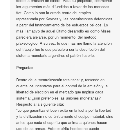
sobre la emisión de dinero. Para su propósito, desmiente
los argumentos más difundidos a favor de las monedas
fiat. Como lo son la errada teoría del empleo
representada por Keynes y, las postulaciones defendidas
a partir del financiamiento de los esfuerzos bélicos. Lo
más llamativo de aquel último desarrollo es como Mises
pareciera alejarse, por un momento, del método
praxeologico. A su vez, lo que más me llamó la atención
del trabajo fue lo que pareciera ser la descripción del
sistema monetario argentino: el patrón ilusorio.
Preguntas:
Dentro de la “centralización totalitaria” y, teniendo en
cuenta los incentivos para el control de la emisión y la
libertad de elección en el mercado que implica cada
sistema: ¿son preferibles las uniones monetarias?
Respecto a la siguiente cita:
“Lo que garantiza el buen éxito en la lucha por la libertad
y la civilización no es únicamente el equipo material, sino
antes que nada el espíritu que anima a quienes hacen
uso de las armas. Este espíritu heroico no puede