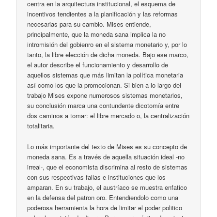
centra en la arquitectura institucional, el esquema de
incentivos tendientes a la planificación y las reformas
necesarias para su cambio. Mises entiende,
principalmente, que la moneda sana implica la no
intromisión del gobienro en el sistema monetario y, por lo
tanto, la libre elección de dicha moneda. Bajo ese marco,
el autor describe el funcionamiento y desarrollo de
aquellos sistemas que más limitan la política monetaria
así como los que la promocionan. Si bien a lo largo del
trabajo Mises expone numerosos sistemas monetarios,
su conclusión marca una contundente dicotomía entre
dos caminos a tomar: el libre mercado o, la centralización
totalitaria.
Lo más importante del texto de Mises es su concepto de
moneda sana. Es a través de aquella situación ideal -no
irreal-, que el economista discrimina al resto de sistemas
con sus respectivas fallas e instituciones que los
amparan. En su trabajo, el austríaco se muestra enfatico
en la defensa del patron oro. Entendiendolo como una
poderosa herramienta la hora de limitar el poder politico