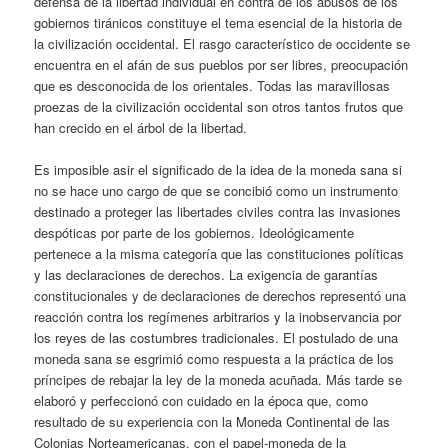
defensa de la libertad individual en contra de los abusos de los
gobiernos tiránicos constituye el tema esencial de la historia de
la civilización occidental. El rasgo característico de occidente se
encuentra en el afán de sus pueblos por ser libres, preocupación
que es desconocida de los orientales. Todas las maravillosas
proezas de la civilización occidental son otros tantos frutos que
han crecido en el árbol de la libertad.
Es imposible asir el significado de la idea de la moneda sana si
no se hace uno cargo de que se concibió como un instrumento
destinado a proteger las libertades civiles contra las invasiones
despóticas por parte de los gobiernos. Ideológicamente
pertenece a la misma categoría que las constituciones políticas
y las declaraciones de derechos. La exigencia de garantías
constitucionales y de declaraciones de derechos representó una
reacción contra los regímenes arbitrarios y la inobservancia por
los reyes de las costumbres tradicionales. El postulado de una
moneda sana se esgrimió como respuesta a la práctica de los
príncipes de rebajar la ley de la moneda acuñada. Más tarde se
elaboró y perfeccionó con cuidado en la época que, como
resultado de su experiencia con la Moneda Continental de las
Colonias Norteamericanas, con el papel-moneda de la