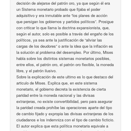
decisión de alejarse del patrón oro, ya que según él era
un Sistema monetario probado que fijaba el poder
adquisitivo y era inmutable ante “los planes de acción
que persigan los gobiernos y partidos políticos”. Prosigue
con criticar lo que llama la doctrina expansionista, que,
según el autor, solo es posible a través del engaño de los
políticos, ya sea ante la justificación de “aliviar las
cargas de los deudores” o ante la idea que la inflación es
la solución al problema del desempleo. Por último, Mises
habla sobre los distintos sistemas monetarios posibles,
entre ellos, el patrón oro, el patrón oro flexible, la moneda
libre, y el patrón ilusivo.
Sobre la explicación de este ultimo es lo que destaco del
articulo de Mises. Explica que, en este sistema
monetario, el gobierno decreta la existencia de cierta
paridad entre la moneda nacional y las divisas
extranjeras, no existe convertibilidad, pero para asegurar
la paridad creada prohíbe las operaciones aparte del tipo
de cambio fijado y expropia las divisas extranjeras de los
ciudadanos e los indemniza con el tipo de cambio ficticio.
El autor explica que esta política monetaria equivale a