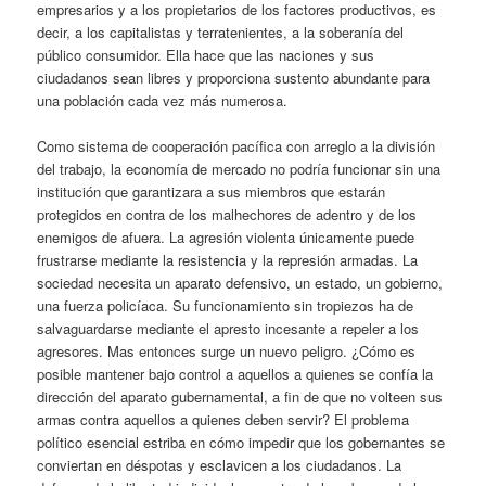
empresarios y a los propietarios de los factores productivos, es
decir, a los capitalistas y terratenientes, a la soberanía del
público consumidor. Ella hace que las naciones y sus
ciudadanos sean libres y proporciona sustento abundante para
una población cada vez más numerosa.
Como sistema de cooperación pacífica con arreglo a la división
del trabajo, la economía de mercado no podría funcionar sin una
institución que garantizara a sus miembros que estarán
protegidos en contra de los malhechores de adentro y de los
enemigos de afuera. La agresión violenta únicamente puede
frustrarse mediante la resistencia y la represión armadas. La
sociedad necesita un aparato defensivo, un estado, un gobierno,
una fuerza policíaca. Su funcionamiento sin tropiezos ha de
salvaguardarse mediante el apresto incesante a repeler a los
agresores. Mas entonces surge un nuevo peligro. ¿Cómo es
posible mantener bajo control a aquellos a quienes se confía la
dirección del aparato gubernamental, a fin de que no volteen sus
armas contra aquellos a quienes deben servir? El problema
político esencial estriba en cómo impedir que los gobernantes se
conviertan en déspotas y esclavicen a los ciudadanos. La