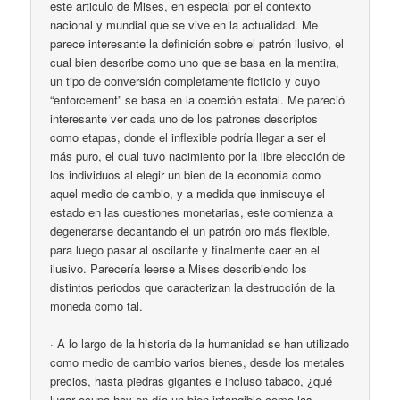
este articulo de Mises, en especial por el contexto
nacional y mundial que se vive en la actualidad. Me
parece interesante la definición sobre el patrón ilusivo, el
cual bien describe como uno que se basa en la mentira,
un tipo de conversión completamente ficticio y cuyo
“enforcement” se basa en la coerción estatal. Me pareció
interesante ver cada uno de los patrones descriptos
como etapas, donde el inflexible podría llegar a ser el
más puro, el cual tuvo nacimiento por la libre elección de
los individuos al elegir un bien de la economía como
aquel medio de cambio, y a medida que inmiscuye el
estado en las cuestiones monetarias, este comienza a
degenerarse decantando el un patrón oro más flexible,
para luego pasar al oscilante y finalmente caer en el
ilusivo. Parecería leerse a Mises describiendo los
distintos periodos que caracterizan la destrucción de la
moneda como tal.
· A lo largo de la historia de la humanidad se han utilizado
como medio de cambio varios bienes, desde los metales
precios, hasta piedras gigantes e incluso tabaco, ¿qué
lugar ocupa hoy en día un bien intangible como las