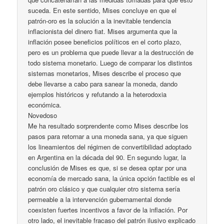
suceda. En este sentido, Mises concluye en que el
patrón-oro es la solución a la inevitable tendencia
inflacionista del dinero fiat. Mises argumenta que la
inflación posee beneficios políticos en el corto plazo,
pero es un problema que puede llevar a la destrucción de
todo sistema monetario. Luego de comparar los distintos
sistemas monetarios, Mises describe el proceso que
debe llevarse a cabo para sanear la moneda, dando
ejemplos históricos y refutando a la heterodoxia
económica.
Novedoso
Me ha resultado sorprendente como Mises describe los
pasos para retornar a una moneda sana, ya que siguen
los lineamientos del régimen de convertibilidad adoptado
en Argentina en la década del 90. En segundo lugar, la
conclusión de Mises es que, si se desea optar por una
economía de mercado sana, la única opción factible es el
patrón oro clásico y que cualquier otro sistema sería
permeable a la intervención gubernamental donde
coexisten fuertes incentivos a favor de la inflación. Por
otro lado, el inevitable fracaso del patrón ilusivo explicado