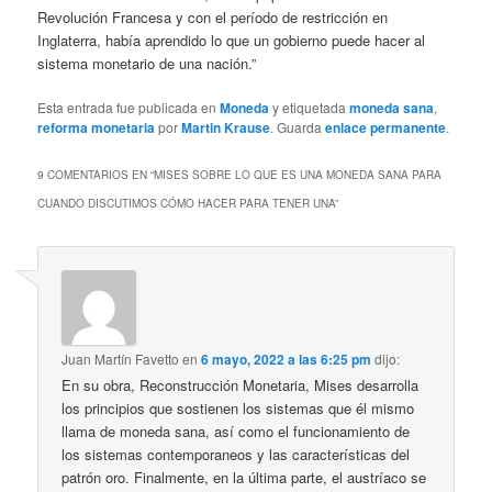
Revolución Francesa y con el período de restricción en
Inglaterra, había aprendido lo que un gobierno puede hacer al
sistema monetario de una nación.”
Esta entrada fue publicada en
Moneda
y etiquetada
moneda sana
,
reforma monetaria
por
Martin Krause
. Guarda
enlace permanente
.
9 COMENTARIOS EN “
MISES SOBRE LO QUE ES UNA MONEDA SANA PARA
CUANDO DISCUTIMOS CÓMO HACER PARA TENER UNA
”
Juan Martín Favetto
en
6 mayo, 2022 a las 6:25 pm
dijo:
En su obra, Reconstrucción Monetaria, Mises desarrolla
los principios que sostienen los sistemas que él mismo
llama de moneda sana, así como el funcionamiento de
los sistemas contemporaneos y las características del
patrón oro. Finalmente, en la última parte, el austríaco se