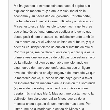
Me ha gustado la introducción que hace el capítulo, al
explicar de manera muy clara la visión liberal de la
economía y su necesidad del gobierno. Por otra parte,
me ha interesado ver el interés criticado y explicado por
Mises, esto es; si bien es cierto que mucha gente cree
que el interés es “una forma de castigar a la gente que
desea pedir dinero prestado” es indudablemente también
una manera de ver el valor de un bien en el futuro, y que
además es independiente de cualquier institución oficial.
Por otra parte, me he dado cuenta de que creo que es la
primera vez que leo acerca de políticas que están a favor
de la inflación: si bien se me había mencionando en
algún curso de macroeconomía estática que un ligero
nivel de inflación no es algo negativo del mercado ya que
lo mantenía activo, el hecho de que haya gente a favor
de incrementar de manera clara la inflación me sorprende
(a pesar de que estoy de acuerdo con mises en que
traería más mal que bien). Mas aún, me gusta mucho la
definición tan clara que realiza Mises acerca de la
moneda en su capitulo de una moneda mas sana. Por
último, me ha gustado ver la critica de Mises a la