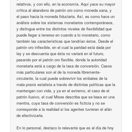
relativos, y con ello, en la economía. Aquí yace su mayor
crítica al abandono de patrón oro como moneda sana, y
el paso hacia la moneda fiduciaria. Así, es como hace un
análisis sobre los sistemas monetarios contemporáneos,
y distingue entre los distintos niveles de flexibilidad que
puede llegar a tenerse en cuando a lo monetario, como
también las características que tendrían éstos. Desde el
patrón oro inflexible, en el cual la paridad está dada por
ley y se descuenta que ésta no variará en el futuro,
pasando por el patrón oro flexible, donde la autoridad
monetaria está a cargo de la tasa de conversión. Casos
más particulares son el de la moneda libremente-
circulante, la cual puede sobrevivir los embates de la
mala praxis estatista a través de distintas políticas que la
mantengan con vida, y ya en el extremo, el caso de el
patrón ilusivo, el cual Mises describa que se basa en una
mentira, cuya tasa de conversión es ficticia y no se
corresponde a la realidad si los agentes tuvieran el afán
de efectivizarla.
En lo personal, destaco lo relevante que es al día de hoy