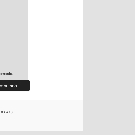
comente.
BY 4.0)