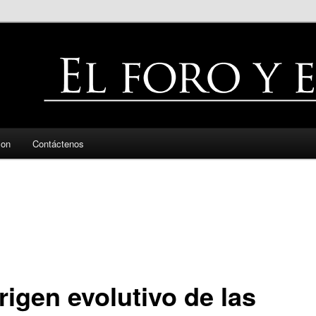
zon
Contáctenos
rigen evolutivo de las