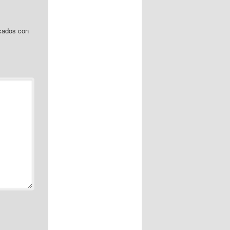
cados con