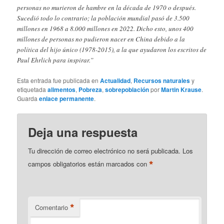
personas no murieron de hambre en la década de 1970 o después.
Sucedió todo lo contrario; la población mundial pasó de 3.500
millones en 1968 a 8.000 millones en 2022. Dicho esto, unos 400
millones de personas no pudieron nacer en China debido a la
política del hijo único (1978-2015), a la que ayudaron los escritos de
Paul Ehrlich para inspirar.”
Esta entrada fue publicada en
Actualidad
,
Recursos naturales
y
etiquetada
alimentos
,
Pobreza
,
sobrepoblación
por
Martin Krause
.
Guarda
enlace permanente
.
Deja una respuesta
Tu dirección de correo electrónico no será publicada.
Los
*
campos obligatorios están marcados con
*
Comentario