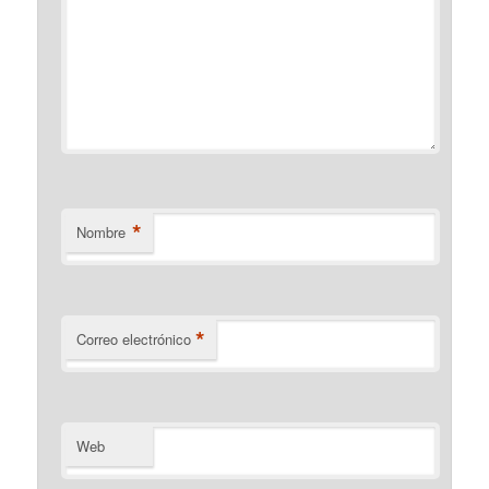
*
Nombre
*
Correo electrónico
Web