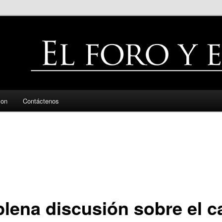
zon
Contáctenos
plena discusión sobre el c