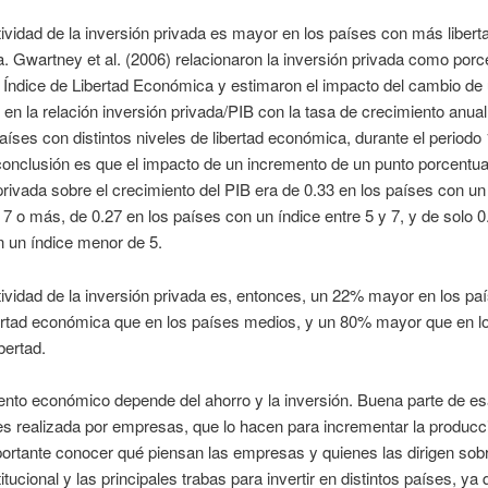
ividad de la inversión privada es mayor en los países con más libert
 Gwartney et al. (2006) relacionaron la inversión privada como porce
 Índice de Libertad Económica y estimaron el impacto del cambio de
 en la relación inversión privada/PIB con la tasa de crecimiento anual
aíses con distintos niveles de libertad económica, durante el periodo
onclusión es que el impacto de un incremento de un punto porcentual
privada sobre el crecimiento del PIB era de 0.33 en los países con un
e 7 o más, de 0.27 en los países con un índice entre 5 y 7, y de solo 0
 un índice menor de 5.
ividad de la inversión privada es, entonces, un 22% mayor en los pa
ertad económica que en los países medios, y un 80% mayor que en l
bertad.
ento económico depende del ahorro y la inversión. Buena parte de e
es realizada por empresas, que lo hacen para incrementar la producc
portante conocer qué piensan las empresas y quienes las dirigen sobr
itucional y las principales trabas para invertir en distintos países, ya