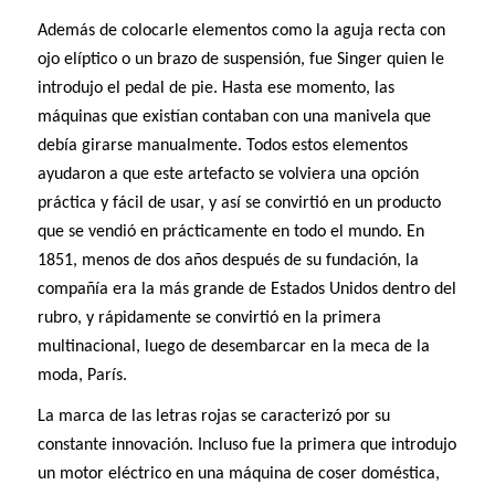
Además de colocarle elementos como la aguja recta con
ojo elíptico o un brazo de suspensión, fue Singer quien le
introdujo el pedal de pie. Hasta ese momento, las
máquinas que existían contaban con una manivela que
debía girarse manualmente. Todos estos elementos
ayudaron a que este artefacto se volviera una opción
práctica y fácil de usar, y así se convirtió en un producto
que se vendió en prácticamente en todo el mundo. En
1851, menos de dos años después de su fundación, la
compañía era la más grande de Estados Unidos dentro del
rubro, y rápidamente se convirtió en la primera
multinacional, luego de desembarcar en la meca de la
moda, París.
La marca de las letras rojas se caracterizó por su
constante innovación. Incluso fue la primera que introdujo
un motor eléctrico en una máquina de coser doméstica,