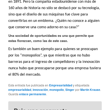
en 1891. Pero la compañía estadounidense con más de
160 años de historia no sólo se destacó por su tecnología,
sino que el diseño de sus máquinas fue clave para
convertirlas en un emblema. ¿Quién no conoce a alguien
que conserve una como adorno en su casa?”
Una sociedad de oportunidades es una que permite que
estas florezcan, como las de este caso.
Es también un buen ejemplo para quienes se preocupan
por los “monopolios”, ya que mientras que no hubo
barreras para el ingreso de competidores y la innovación
nunca hubo que preocuparse porque una empresa tuviera
el 80% del mercado.
Esta entrada fue publicada en
Empresarialidad
y etiquetada
empresarialidad
,
innovación
,
monopolio
,
Singer
por
Martin Krause
.
Guarda
enlace permanente
.