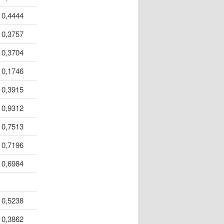
0,4444
0,3757
0,3704
0,1746
0,3915
0,9312
0,7513
0,7196
0,6984
0,5238
0,3862