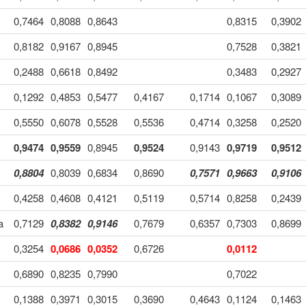
0,7464
0,8088
0,8643
0,8315
0,3902
0,8182
0,9167
0,8945
0,7528
0,3821
0,2488
0,6618
0,8492
0,3483
0,2927
0,1292
0,4853
0,5477
0,4167
0,1714
0,1067
0,3089
0,5550
0,6078
0,5528
0,5536
0,4714
0,3258
0,2520
0,9474
0,9559
0,8945
0,9524
0,9143
0,9719
0,9512
0,8804
0,8039
0,6834
0,8690
0,7571
0,9663
0,9106
0,4258
0,4608
0,4121
0,5119
0,5714
0,8258
0,2439
a
0,7129
0,8382
0,9146
0,7679
0,6357
0,7303
0,8699
0,3254
0,0686
0,0352
0,6726
0,0112
0,6890
0,8235
0,7990
0,7022
0,1388
0,3971
0,3015
0,3690
0,4643
0,1124
0,1463