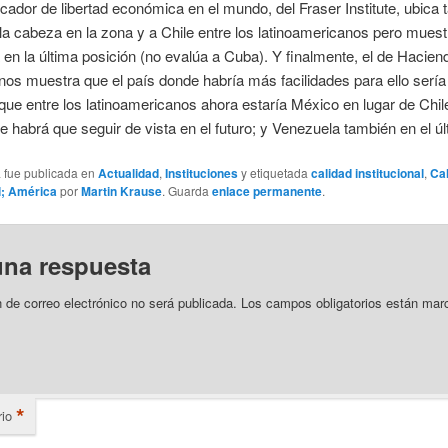
dicador de libertad económica en el mundo, del Fraser Institute, ubica
a cabeza en la zona y a Chile entre los latinoamericanos pero muest
en la última posición (no evalúa a Cuba). Y finalmente, el de Hacien
os muestra que el país donde habría más facilidades para ello serí
que entre los latinoamericanos ahora estaría México en lugar de Chil
 habrá que seguir de vista en el futuro; y Venezuela también en el úl
a fue publicada en
Actualidad
,
Instituciones
y etiquetada
calidad institucional
,
Ca
al; América
por
Martin Krause
. Guarda
enlace permanente
.
una respuesta
n de correo electrónico no será publicada.
Los campos obligatorios están mar
*
io