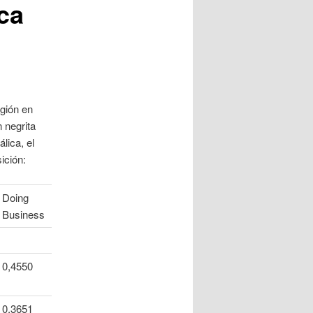
ca
gión en
 negrita
lica, el
ición:
Doing
Business
0,4550
0,3651