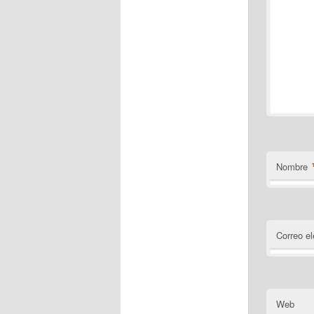
Nombre
Correo el
Web