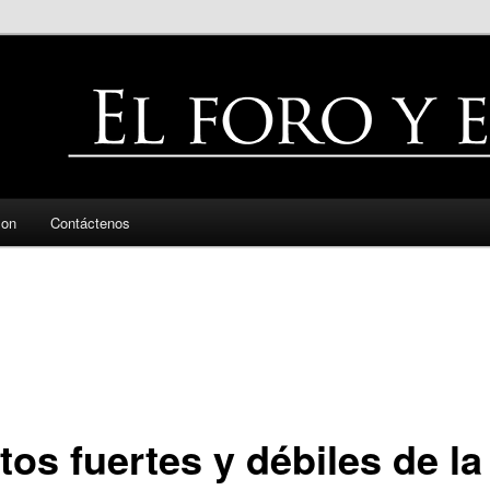
zon
Contáctenos
os fuertes y débiles de la