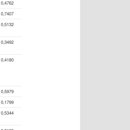
0,4762
0,7407
0,5132
0,3492
0,4180
0,5979
0,1799
0,5344