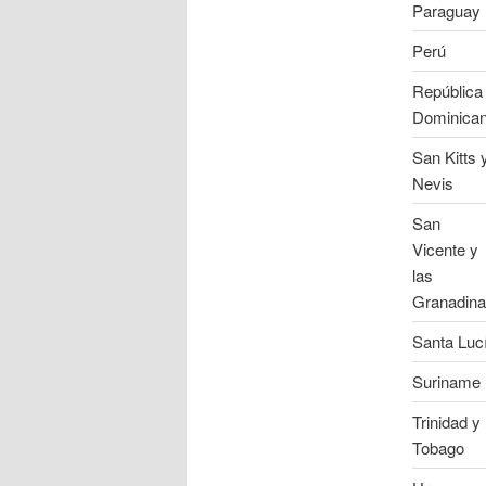
Paraguay
Perú
República
Dominica
San Kitts 
Nevis
San
Vicente y
las
Granadin
Santa Luc
Suriname
Trinidad y
Tobago