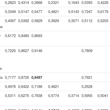
0,2823
0,4314
0,3668
0,2321
0,1643
0,5393
0,4228
0,3349
0,5147
0,5477
0,4821
0,5143
0,7247
0,6179
0,4067
0,5392
0,5829
0,3929
0,3071
0,5112
0,5203
na
y
0,6172
0,8480
0,8693
0,7225
0,8627
0,9146
0,7809
as
ía
0,7177
0,8725
0,9497
0,7921
0,4976
0,6422
0,7186
0,4821
0,2528
0,5311
0,6275
0,7638
0,5774
0,3714
0,5955
0,5041