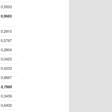
0,5503
0,9683
0,2910
0,5767
0,2804
0,0423
0,4233
0,6667
0,7989
0,3439
0,6402