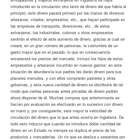
introducido en la circulación otro tanto de dinero del que había al
principio; este dinero pasará primero por las manos de diversos
artesanos, criados, empresarios, etc., que hayan participado en
las empresas de transporte, diversiones, etc., de estos
extranjeros; los industriales, colonos u otros empresarios
sentirán el efecto de este aumento de dinero, gracias al cual se
creará, en un gran número de personas, la costumbre de un
gasto mayor que en el pasado, lo que en consecuencia
encarecerá los precios del mercado. Incluso los hijos de estos
empresarios y artesanos incurrirán en nuevos gastos: en esta
situación de abundancia sus padres les darán dinero para sus
placeres menudos, y con ellos comprarán pasteles y otras
golosinas, y esta nueva cantidad de dinero se distribuirá de tal
modo que ciertas personas antes privadas de dinero podrán
ahora disponer de él. Muchas compras que anteriormente se
hacían por evaluación se efectuarán en lo sucesivo con dinero
en mano y, por consiguiente, será mayor la velocidad de
circulación del dinero que la que antes existía en Inglaterra. De
todo esto induzco que cuando se introduce doble cantidad de
dinero en un Estado no siempre se duplica el precio de los
productos y mercaderías. Un río que se desliza y serpentea por