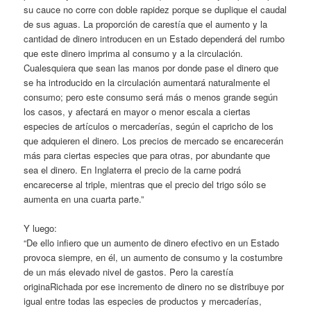
su cauce no corre con doble rapidez porque se duplique el caudal
de sus aguas. La proporción de carestía que el aumento y la
cantidad de dinero introducen en un Estado dependerá del rumbo
que este dinero imprima al consumo y a la circulación.
Cualesquiera que sean las manos por donde pase el dinero que
se ha introducido en la circulación aumentará naturalmente el
consumo; pero este consumo será más o menos grande según
los casos, y afectará en mayor o menor escala a ciertas
especies de artículos o mercaderías, según el capricho de los
que adquieren el dinero. Los precios de mercado se encarecerán
más para ciertas especies que para otras, por abundante que
sea el dinero. En Inglaterra el precio de la carne podrá
encarecerse al triple, mientras que el precio del trigo sólo se
aumenta en una cuarta parte.”
Y luego:
“De ello infiero que un aumento de dinero efectivo en un Estado
provoca siempre, en él, un aumento de consumo y la costumbre
de un más elevado nivel de gastos. Pero la carestía
originaRichada por ese incremento de dinero no se distribuye por
igual entre todas las especies de productos y mercaderías,