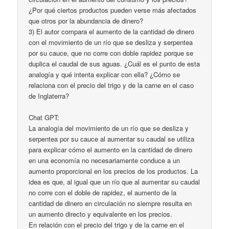
¿Por qué ciertos productos pueden verse más afectados
que otros por la abundancia de dinero?
3) El autor compara el aumento de la cantidad de dinero
con el movimiento de un río que se desliza y serpentea
por su cauce, que no corre con doble rapidez porque se
duplica el caudal de sus aguas. ¿Cuál es el punto de esta
analogía y qué intenta explicar con ella? ¿Cómo se
relaciona con el precio del trigo y de la carne en el caso
de Inglaterra?
Chat GPT:
La analogía del movimiento de un río que se desliza y
serpentea por su cauce al aumentar su caudal se utiliza
para explicar cómo el aumento en la cantidad de dinero
en una economía no necesariamente conduce a un
aumento proporcional en los precios de los productos. La
idea es que, al igual que un río que al aumentar su caudal
no corre con el doble de rapidez, el aumento de la
cantidad de dinero en circulación no siempre resulta en
un aumento directo y equivalente en los precios.
En relación con el precio del trigo y de la carne en el