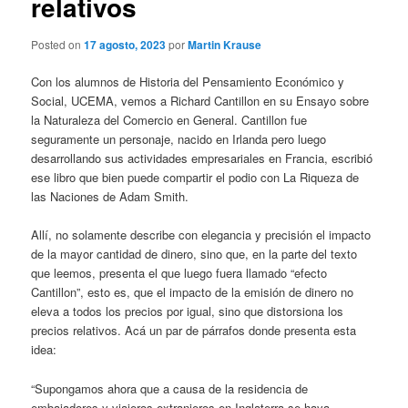
relativos
Posted on
17 agosto, 2023
por
Martin Krause
Con los alumnos de Historia del Pensamiento Económico y
Social, UCEMA, vemos a Richard Cantillon en su Ensayo sobre
la Naturaleza del Comercio en General. Cantillon fue
seguramente un personaje, nacido en Irlanda pero luego
desarrollando sus actividades empresariales en Francia, escribió
ese libro que bien puede compartir el podio con La Riqueza de
las Naciones de Adam Smith.
Allí, no solamente describe con elegancia y precisión el impacto
de la mayor cantidad de dinero, sino que, en la parte del texto
que leemos, presenta el que luego fuera llamado “efecto
Cantillon”, esto es, que el impacto de la emisión de dinero no
eleva a todos los precios por igual, sino que distorsiona los
precios relativos. Acá un par de párrafos donde presenta esta
idea:
“Supongamos ahora que a causa de la residencia de
embajadores y viajeros extranjeros en Inglaterra se haya