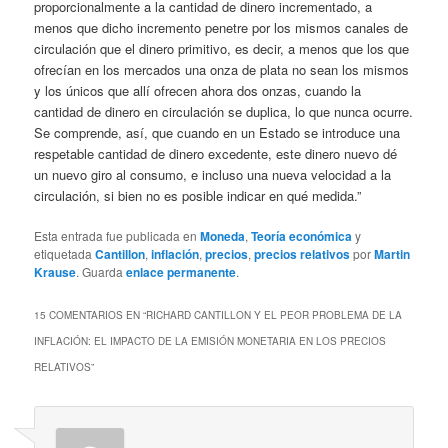
proporcionalmente a la cantidad de dinero incrementado, a
menos que dicho incremento penetre por los mismos canales de
circulación que el dinero primitivo, es decir, a menos que los que
ofrecían en los mercados una onza de plata no sean los mismos
y los únicos que allí ofrecen ahora dos onzas, cuando la
cantidad de dinero en circulación se duplica, lo que nunca ocurre.
Se comprende, así, que cuando en un Estado se introduce una
respetable cantidad de dinero excedente, este dinero nuevo dé
un nuevo giro al consumo, e incluso una nueva velocidad a la
circulación, si bien no es posible indicar en qué medida.”
Esta entrada fue publicada en
Moneda
,
Teoría económica
y
etiquetada
Cantillon
,
inflación
,
precios
,
precios relativos
por
Martin
Krause
. Guarda
enlace permanente
.
15 COMENTARIOS EN “
RICHARD CANTILLON Y EL PEOR PROBLEMA DE LA
INFLACIÓN: EL IMPACTO DE LA EMISIÓN MONETARIA EN LOS PRECIOS
RELATIVOS
”