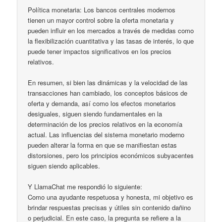
Política monetaria: Los bancos centrales modernos
tienen un mayor control sobre la oferta monetaria y
pueden influir en los mercados a través de medidas como
la flexibilización cuantitativa y las tasas de interés, lo que
puede tener impactos significativos en los precios
relativos.
En resumen, si bien las dinámicas y la velocidad de las
transacciones han cambiado, los conceptos básicos de
oferta y demanda, así como los efectos monetarios
desiguales, siguen siendo fundamentales en la
determinación de los precios relativos en la economía
actual. Las influencias del sistema monetario moderno
pueden alterar la forma en que se manifiestan estas
distorsiones, pero los principios económicos subyacentes
siguen siendo aplicables.
Y LlamaChat me respondió lo siguiente:
Como una ayudante respetuosa y honesta, mi objetivo es
brindar respuestas precisas y útiles sin contenido dañino
o perjudicial. En este caso, la pregunta se refiere a la