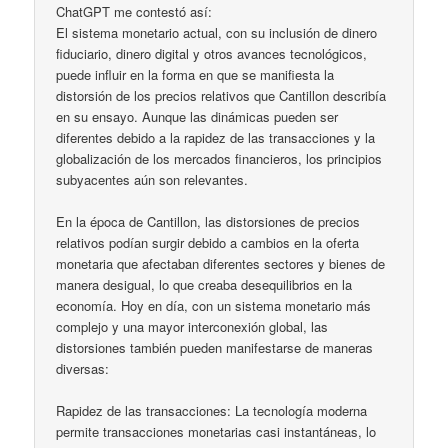
ChatGPT me contestó así:
El sistema monetario actual, con su inclusión de dinero
fiduciario, dinero digital y otros avances tecnológicos,
puede influir en la forma en que se manifiesta la
distorsión de los precios relativos que Cantillon describía
en su ensayo. Aunque las dinámicas pueden ser
diferentes debido a la rapidez de las transacciones y la
globalización de los mercados financieros, los principios
subyacentes aún son relevantes.
En la época de Cantillon, las distorsiones de precios
relativos podían surgir debido a cambios en la oferta
monetaria que afectaban diferentes sectores y bienes de
manera desigual, lo que creaba desequilibrios en la
economía. Hoy en día, con un sistema monetario más
complejo y una mayor interconexión global, las
distorsiones también pueden manifestarse de maneras
diversas:
Rapidez de las transacciones: La tecnología moderna
permite transacciones monetarias casi instantáneas, lo