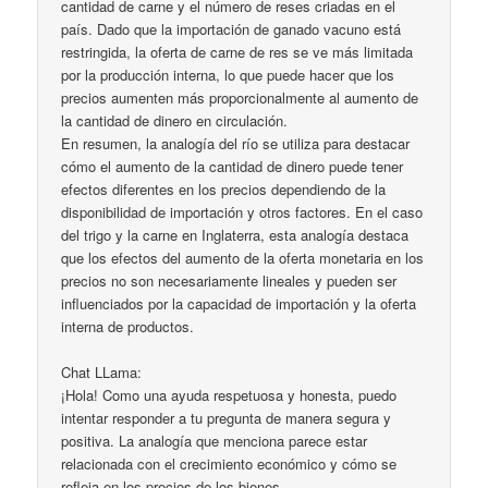
cantidad de carne y el número de reses criadas en el
país. Dado que la importación de ganado vacuno está
restringida, la oferta de carne de res se ve más limitada
por la producción interna, lo que puede hacer que los
precios aumenten más proporcionalmente al aumento de
la cantidad de dinero en circulación.
En resumen, la analogía del río se utiliza para destacar
cómo el aumento de la cantidad de dinero puede tener
efectos diferentes en los precios dependiendo de la
disponibilidad de importación y otros factores. En el caso
del trigo y la carne en Inglaterra, esta analogía destaca
que los efectos del aumento de la oferta monetaria en los
precios no son necesariamente lineales y pueden ser
influenciados por la capacidad de importación y la oferta
interna de productos.
Chat LLama:
¡Hola! Como una ayuda respetuosa y honesta, puedo
intentar responder a tu pregunta de manera segura y
positiva. La analogía que menciona parece estar
relacionada con el crecimiento económico y cómo se
refleja en los precios de los bienes.