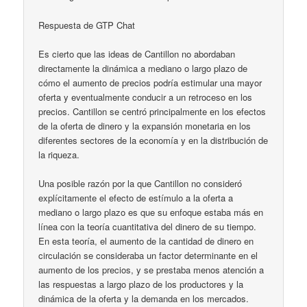
Respuesta de GTP Chat
Es cierto que las ideas de Cantillon no abordaban
directamente la dinámica a mediano o largo plazo de
cómo el aumento de precios podría estimular una mayor
oferta y eventualmente conducir a un retroceso en los
precios. Cantillon se centró principalmente en los efectos
de la oferta de dinero y la expansión monetaria en los
diferentes sectores de la economía y en la distribución de
la riqueza.
Una posible razón por la que Cantillon no consideró
explícitamente el efecto de estímulo a la oferta a
mediano o largo plazo es que su enfoque estaba más en
línea con la teoría cuantitativa del dinero de su tiempo.
En esta teoría, el aumento de la cantidad de dinero en
circulación se consideraba un factor determinante en el
aumento de los precios, y se prestaba menos atención a
las respuestas a largo plazo de los productores y la
dinámica de la oferta y la demanda en los mercados.