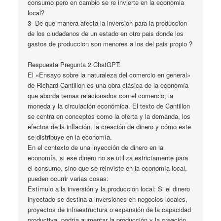
consumo pero en cambio se re invierte en la economia
local?
3- De que manera afecta la inversion para la produccion
de los ciudadanos de un estado en otro pais donde los
gastos de produccion son menores a los del pais propio ?
Respuesta Pregunta 2 ChatGPT:
El «Ensayo sobre la naturaleza del comercio en general»
de Richard Cantillon es una obra clásica de la economía
que aborda temas relacionados con el comercio, la
moneda y la circulación económica. El texto de Cantillon
se centra en conceptos como la oferta y la demanda, los
efectos de la inflación, la creación de dinero y cómo este
se distribuye en la economía.
En el contexto de una inyección de dinero en la
economía, si ese dinero no se utiliza estrictamente para
el consumo, sino que se reinviste en la economía local,
pueden ocurrir varias cosas:
Estímulo a la inversión y la producción local: Si el dinero
inyectado se destina a inversiones en negocios locales,
proyectos de infraestructura o expansión de la capacidad
productiva, podría aumentar la producción y la creación