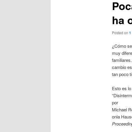
Poc
ha 
Posted on
1
¿Cómo se 
muy difere
familiares
cambio es 
tan poco 
Esto es lo 
“Disinterm
por
Michael R
onia Hause
Proceedin