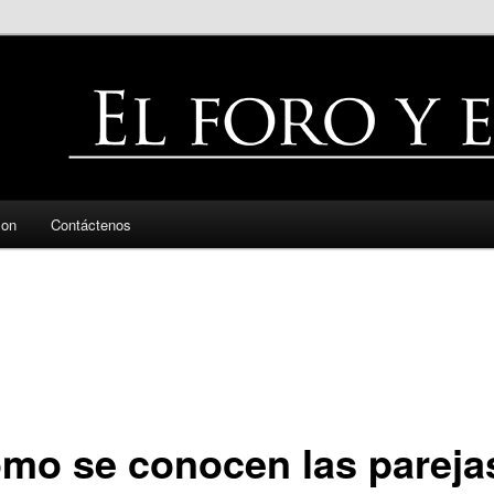
zon
Contáctenos
mo se conocen las pareja