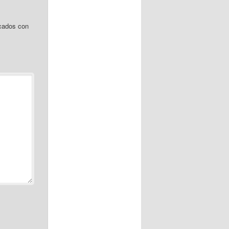
cados con