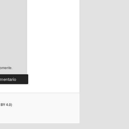
comente.
BY 4.0)