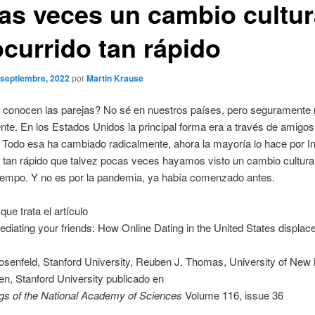
as veces un cambio cultur
ocurrido tan rápido
 septiembre, 2022
por
Martin Krause
conocen las parejas? No sé en nuestros países, pero seguramente 
nte. En los Estados Unidos la principal forma era a través de amigos
. Todo esa ha cambiado radicalmente, ahora la mayoría lo hace por In
tan rápido que talvez pocas veces hayamos visto un cambio cultural
tiempo. Y no es por la pandemia, ya había comenzado antes.
que trata el artículo
ediating your friends: How Online Dating in the United States displac
osenfeld, Stanford University, Reuben J. Thomas, University of New
n, Stanford University publicado en
gs of the National Academy of Sciences
Volume 116, issue 36