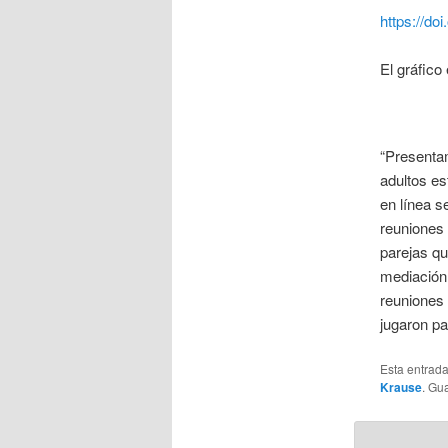
https://do
El gráfico
“Presenta
adultos es
en línea s
reuniones 
parejas qu
mediación 
reuniones 
jugaron par
Esta entrada
Krause
. Gu