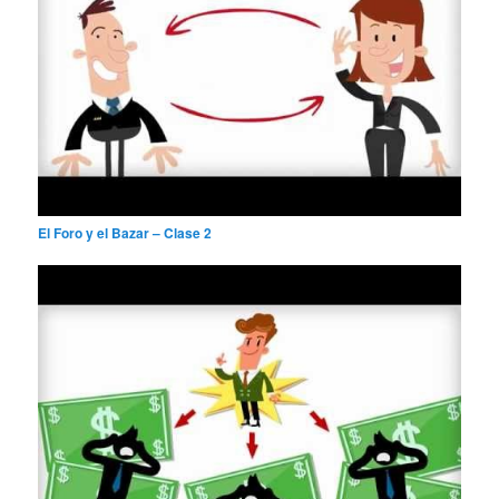
El Foro y el Bazar – Clase 2