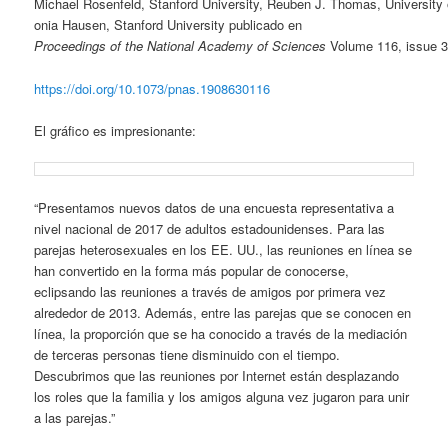
Michael Rosenfeld, Stanford University, Reuben J. Thomas, Universit
onia Hausen, Stanford University publicado en
Proceedings of the National Academy of Sciences
Volume 116, issue 
https://doi.org/10.1073/pnas.1908630116
El gráfico es impresionante:
“Presentamos nuevos datos de una encuesta representativa a
nivel nacional de 2017 de adultos estadounidenses. Para las
parejas heterosexuales en los EE. UU., las reuniones en línea se
han convertido en la forma más popular de conocerse,
eclipsando las reuniones a través de amigos por primera vez
alrededor de 2013. Además, entre las parejas que se conocen en
línea, la proporción que se ha conocido a través de la mediación
de terceras personas tiene disminuido con el tiempo.
Descubrimos que las reuniones por Internet están desplazando
los roles que la familia y los amigos alguna vez jugaron para unir
a las parejas.”