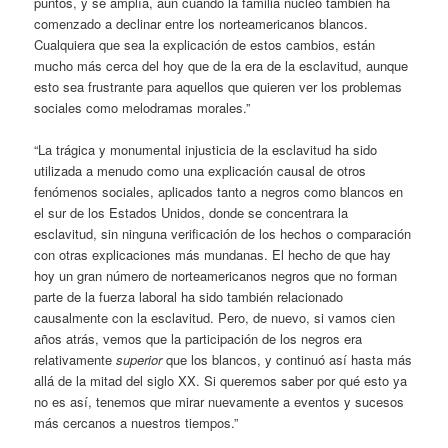
puntos, y se amplía, aun cuando la familia núcleo también ha
comenzado a declinar entre los norteamericanos blancos.
Cualquiera que sea la explicación de estos cambios, están
mucho más cerca del hoy que de la era de la esclavitud, aunque
esto sea frustrante para aquellos que quieren ver los problemas
sociales como melodramas morales.”
“La trágica y monumental injusticia de la esclavitud ha sido
utilizada a menudo como una explicación causal de otros
fenómenos sociales, aplicados tanto a negros como blancos en
el sur de los Estados Unidos, donde se concentrara la
esclavitud, sin ninguna verificación de los hechos o comparación
con otras explicaciones más mundanas. El hecho de que hay
hoy un gran número de norteamericanos negros que no forman
parte de la fuerza laboral ha sido también relacionado
causalmente con la esclavitud. Pero, de nuevo, si vamos cien
años atrás, vemos que la participación de los negros era
relativamente
superior
que los blancos, y continuó así hasta más
allá de la mitad del siglo XX. Si queremos saber por qué esto ya
no es así, tenemos que mirar nuevamente a eventos y sucesos
más cercanos a nuestros tiempos.”