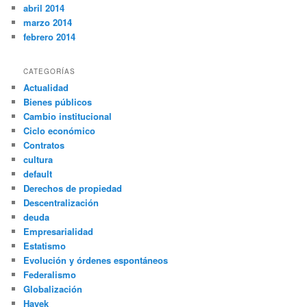
abril 2014
marzo 2014
febrero 2014
CATEGORÍAS
Actualidad
Bienes públicos
Cambio institucional
Ciclo económico
Contratos
cultura
default
Derechos de propiedad
Descentralización
deuda
Empresarialidad
Estatismo
Evolución y órdenes espontáneos
Federalismo
Globalización
Hayek