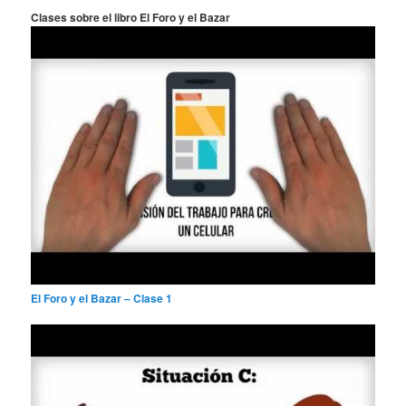
a
Clases sobre el libro El Foro y el Bazar
r
El Foro y el Bazar – Clase 1