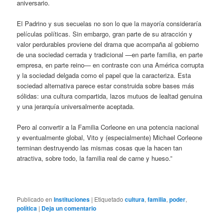
aniversario.
El Padrino y sus secuelas no son lo que la mayoría consideraría
películas políticas. Sin embargo, gran parte de su atracción y
valor perdurables proviene del drama que acompaña al gobierno
de una sociedad cerrada y tradicional —en parte familia, en parte
empresa, en parte reino— en contraste con una América corrupta
y la sociedad delgada como el papel que la caracteriza. Esta
sociedad alternativa parece estar construida sobre bases más
sólidas: una cultura compartida, lazos mutuos de lealtad genuina
y una jerarquía universalmente aceptada.
Pero al convertir a la Familia Corleone en una potencia nacional
y eventualmente global, Vito y (especialmente) Michael Corleone
terminan destruyendo las mismas cosas que la hacen tan
atractiva, sobre todo, la familia real de carne y hueso.”
Publicado en
Instituciones
|
Etiquetado
cultura
,
familia
,
poder
,
política
|
Deja un comentario