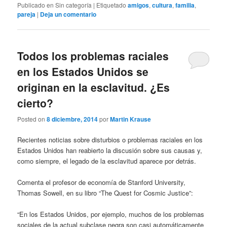
Publicado en
Sin categoría
|
Etiquetado
amigos
,
cultura
,
familia
,
pareja
|
Deja un comentario
Todos los problemas raciales
en los Estados Unidos se
originan en la esclavitud. ¿Es
cierto?
Posted on
8 diciembre, 2014
por
Martin Krause
Recientes noticias sobre disturbios o problemas raciales en los
Estados Unidos han reabierto la discusión sobre sus causas y,
como siempre, el legado de la esclavitud aparece por detrás.
Comenta el profesor de economía de Stanford University,
Thomas Sowell, en su libro “The Quest for Cosmic Justice”:
“En los Estados Unidos, por ejemplo, muchos de los problemas
sociales de la actual subclase negra son casi automáticamente