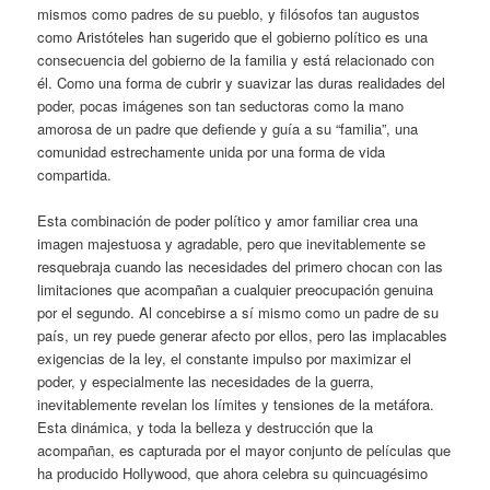
mismos como padres de su pueblo, y filósofos tan augustos
como Aristóteles han sugerido que el gobierno político es una
consecuencia del gobierno de la familia y está relacionado con
él. Como una forma de cubrir y suavizar las duras realidades del
poder, pocas imágenes son tan seductoras como la mano
amorosa de un padre que defiende y guía a su “familia”, una
comunidad estrechamente unida por una forma de vida
compartida.
Esta combinación de poder político y amor familiar crea una
imagen majestuosa y agradable, pero que inevitablemente se
resquebraja cuando las necesidades del primero chocan con las
limitaciones que acompañan a cualquier preocupación genuina
por el segundo. Al concebirse a sí mismo como un padre de su
país, un rey puede generar afecto por ellos, pero las implacables
exigencias de la ley, el constante impulso por maximizar el
poder, y especialmente las necesidades de la guerra,
inevitablemente revelan los límites y tensiones de la metáfora.
Esta dinámica, y toda la belleza y destrucción que la
acompañan, es capturada por el mayor conjunto de películas que
ha producido Hollywood, que ahora celebra su quincuagésimo