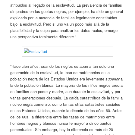
atribuidos al ‘legado de la esclavitud’. La prevalencia de familias
sin padres en los guetos negros, por ejemplo, ha sido en general
explicada por la ausencia de familias legalmente constituidas
bajo la esclavitud. Pero si uno va un poco más allá de la
plausibilidad y la culpa para analizar los datos reales, emerge
una perspectiva totalmente diferente.”
“Hace cien años, cuando los negros estaban a tan solo una
generación de la esclavitud, la tasa de matrimonios en la
población negra de los Estados Unidos era levemente
superior
a
la de la población blanca. La mayoría de los niños negros crecía
en familias con padre y madre, aun durante la esclavitud, y por
varias generaciones después. La caída catastrófica de la familia
núcleo negra comenzó, como tantas otras catástrofes sociales
en los Estados Unidos, durante la década de los años 60. Antes
de los 60s, la diferencia entre las tasas de matrimonio entre
hombres negros y blancos nunca fe mayor a cinco puntos
porcentuales. Sin embargo, hoy la diferencia es más de 20