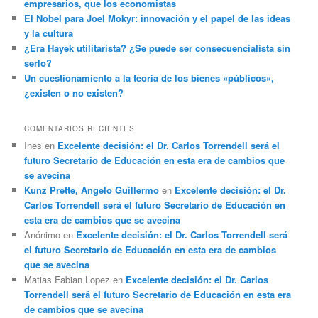
empresarios, que los economistas
El Nobel para Joel Mokyr: innovación y el papel de las ideas
y la cultura
¿Era Hayek utilitarista? ¿Se puede ser consecuencialista sin
serlo?
Un cuestionamiento a la teoría de los bienes «públicos»,
¿existen o no existen?
COMENTARIOS RECIENTES
Ines
en
Excelente decisión: el Dr. Carlos Torrendell será el
futuro Secretario de Educación en esta era de cambios que
se avecina
Kunz Prette, Angelo Guillermo
en
Excelente decisión: el Dr.
Carlos Torrendell será el futuro Secretario de Educación en
esta era de cambios que se avecina
Anónimo
en
Excelente decisión: el Dr. Carlos Torrendell será
el futuro Secretario de Educación en esta era de cambios
que se avecina
Matias Fabian Lopez
en
Excelente decisión: el Dr. Carlos
Torrendell será el futuro Secretario de Educación en esta era
de cambios que se avecina