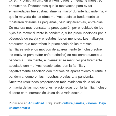
(p. ej., Prolific, MTurk), en universidades y mediante muestreo
comunitario. Descubrimos que la motivación para evitar
enfermedades fue sustancialmente mayor durante la pandemia, y
que la mayoría de los otros motivos sociales fundamentales
mostraron diferencias pequeñas, pero significativas, entre olas.
De manera más sensata, la preocupación por el cuidado de los
hijos fue mayor durante la pandemia, y las preocupaciones por la
búsqueda de pareja y el estatus fueron menores. Los hallazgos
anteriores que mostraban la priorización de los motivos
familiares sobre los motivos de apareamiento (e incluso sobre
los motivos para evitar enfermedades) se replicaron durante la
pandemia. Finalmente, el bienestar se mantuvo positivamente
asociado con motivos relacionados con la familia y
negativamente asociado con motivos de apareamiento durante la
pandemia, como en las muestras previas a la pandemia.
Nuestros resultados proporcionan más evidencia de la sólida
primacía de las motivaciones relacionadas con la familia, incluso
durante esta interrupción única de la vida social.”
Publicado en
Actualidad
|
Etiquetado
cultura
,
familia
,
valores
|
Deja
un comentario