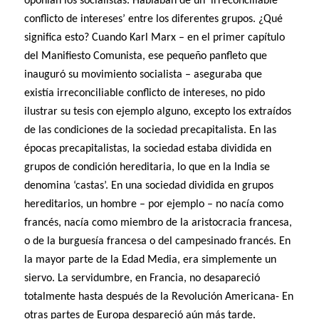
oponían los socialistas. Hablaban de un ‘irreconciliable
conflicto de intereses’ entre los diferentes grupos. ¿Qué
significa esto? Cuando Karl Marx – en el primer capítulo
del Manifiesto Comunista, ese pequeño panfleto que
inauguró su movimiento socialista – aseguraba que
existía irreconciliable conflicto de intereses, no pido
ilustrar su tesis con ejemplo alguno, excepto los extraídos
de las condiciones de la sociedad precapitalista. En las
épocas precapitalistas, la sociedad estaba dividida en
grupos de condición hereditaria, lo que en la India se
denomina ‘castas’. En una sociedad dividida en grupos
hereditarios, un hombre – por ejemplo – no nacía como
francés, nacía como miembro de la aristocracia francesa,
o de la burguesía francesa o del campesinado francés. En
la mayor parte de la Edad Media, era simplemente un
siervo. La servidumbre, en Francia, no desapareció
totalmente hasta después de la Revolución Americana- En
otras partes de Europa despareció aún más tarde.