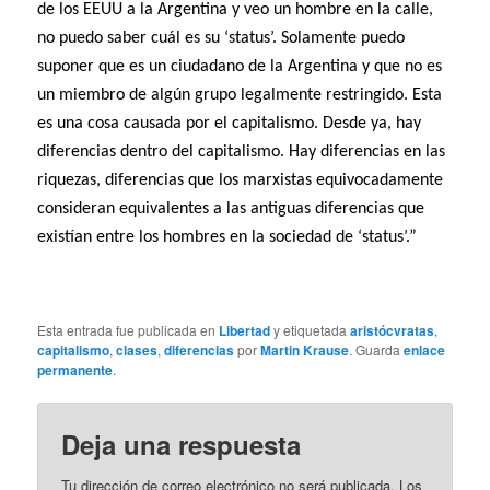
de los EEUU a la Argentina y veo un hombre en la calle,
no puedo saber cuál es su ‘status’. Solamente puedo
suponer que es un ciudadano de la Argentina y que no es
un miembro de algún grupo legalmente restringido. Esta
es una cosa causada por el capitalismo. Desde ya, hay
diferencias dentro del capitalismo. Hay diferencias en las
riquezas, diferencias que los marxistas equivocadamente
consideran equivalentes a las antiguas diferencias que
existían entre los hombres en la sociedad de ‘status’.”
Esta entrada fue publicada en
Libertad
y etiquetada
aristócvratas
,
capitalismo
,
clases
,
diferencias
por
Martin Krause
. Guarda
enlace
permanente
.
Deja una respuesta
Tu dirección de correo electrónico no será publicada.
Los