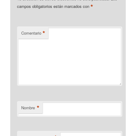
*
campos obligatorios están marcados con
*
Comentario
*
Nombre