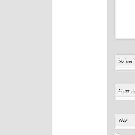
Nombre
Correo el
Web