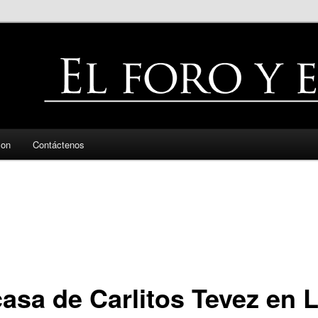
zon
Contáctenos
casa de Carlitos Tevez en 