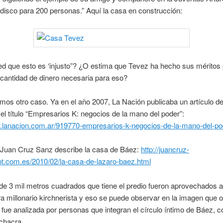
disco para 200 personas.” Aquí la casa en construcción:
d que esto es ‘injusto”? ¿O estima que Tevez ha hecho sus méritos
 cantidad de dinero necesaria para eso?
os otro caso. Ya en el año 2007, La Nación publicaba un artículo de
el título “Empresarios K: negocios de la mano del poder”:
w.lanacion.com.ar/919770-empresarios-k-negocios-de-la-mano-del-po
e Juan Cruz Sanz describe la casa de Báez:
http://juancruz-
ot.com.es/2010/02/la-casa-de-lazaro-baez.html
de 3 mil metros cuadrados que tiene el predio fueron aprovechados 
ra millonario kirchnerista y eso se puede observar en la imagen que o
 fue analizada por personas que integran el círculo íntimo de Báez, 
 chacra.