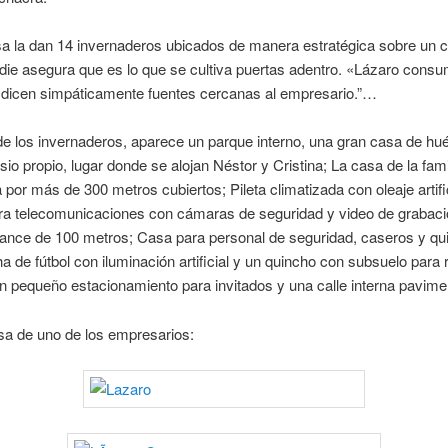
a la dan 14 invernaderos ubicados de manera estratégica sobre un c
die asegura que es lo que se cultiva puertas adentro. «Lázaro consu
 dicen simpáticamente fuentes cercanas al empresario.”…
e los invernaderos, aparece un parque interno, una gran casa de h
io propio, lugar donde se alojan Néstor y Cristina; La casa de la fam
a por más de 300 metros cubiertos; Pileta climatizada con oleaje artific
ra telecomunicaciones con cámaras de seguridad y video de grabaci
ance de 100 metros; Casa para personal de seguridad, caseros y qui
 de fútbol con iluminación artificial y un quincho con subsuelo para 
 pequeño estacionamiento para invitados y una calle interna pavime
sa de uno de los empresarios: