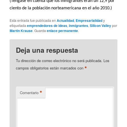
(Téngase en cuenta que los inmigrantes eran un 12,9 por
ciento de la población norteamericana en el año 2010.)
Esta entrada fue publicada en
Actualidad
,
Empresarialidad
y
etiquetada
emprendedores de ideas
,
inmigrantes
,
Silicon Valley
por
Martin Krause
. Guarda
enlace permanente
.
Deja una respuesta
Tu dirección de correo electrónico no será publicada.
Los
*
campos obligatorios están marcados con
*
Comentario