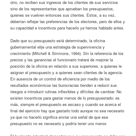
otro, no reciben sus ingresos de los clientes de sus servicios
sino de los representantes que aprueban los presupuestos,
quienes se vuelven entonces sus clientes. Estos, a su vez,
deberían reflejar las preferencias de los electores, pero de ellos y
su capacidad e incentivos para hacerlo ya hemos hablado antes.
Dado que su presupuesto está determinado, la oficina
gubernamental elije una estrategia de supervivencia y
crecimiento (Mitchell & Simmons, 1994). Sin la referencia de los
precios y las ganancias el funcionario tratará de mejorar la
posición de la oficina en relación a sus superiores, a quienes le
asignan el presupuesto y a quienes sean clientes de la agencia.
En ausencia de un control de eficiencia por medio de los
resultados económicos las burocracias tienden a reducir sus
riesgos e introducir rutinas inflexibles y difíciles de cambiar. No
existen incentivos para gastar menos de lo presupuestado; es
más, siempre el presupuesto es escaso y cuando se acerca el
final del ejercicio hay que gastarlo todo aunque no sea necesario
ya que no hacerlo significa enviar una señal de que ese
presupuesto no es necesario y podría tener uno menor.