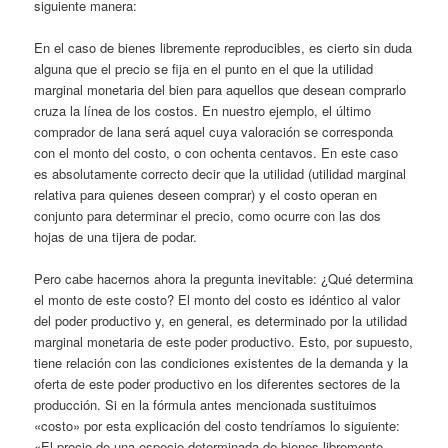
siguiente manera:
En el caso de bienes libremente reproducibles, es cierto sin duda
alguna que el precio se fija en el punto en el que la utilidad
marginal monetaria del bien para aquellos que desean comprarlo
cruza la línea de los costos. En nuestro ejemplo, el último
comprador de lana será aquel cuya valoración se corresponda
con el monto del costo, o con ochenta centavos. En este caso
es absolutamente correcto decir que la utilidad (utilidad marginal
relativa para quienes deseen comprar) y el costo operan en
conjunto para determinar el precio, como ocurre con las dos
hojas de una tijera de podar.
Pero cabe hacernos ahora la pregunta inevitable: ¿Qué determina
el monto de este costo? El monto del costo es idéntico al valor
del poder productivo y, en general, es determinado por la utilidad
marginal monetaria de este poder productivo. Esto, por supuesto,
tiene relación con las condiciones existentes de la demanda y la
oferta de este poder productivo en los diferentes sectores de la
producción. Si en la fórmula antes mencionada sustituimos
«costo» por esta explicación del costo tendríamos lo siguiente:
«El precio de una especie determinada de bienes libremente