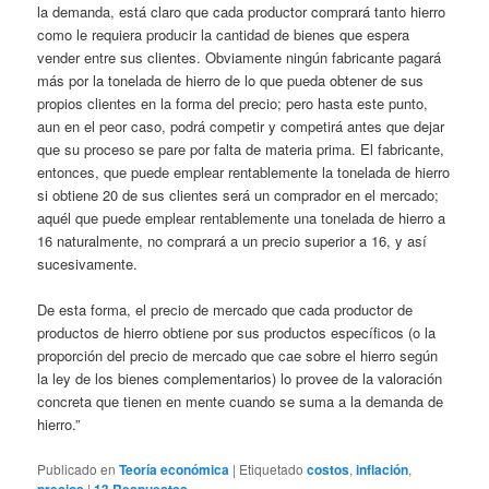
la demanda, está claro que cada productor comprará tanto hierro
como le requiera producir la cantidad de bienes que espera
vender entre sus clientes. Obviamente ningún fabricante pagará
más por la tonelada de hierro de lo que pueda obtener de sus
propios clientes en la forma del precio; pero hasta este punto,
aun en el peor caso, podrá competir y competirá antes que dejar
que su proceso se pare por falta de materia prima. El fabricante,
entonces, que puede emplear rentablemente la tonelada de hierro
si obtiene 20 de sus clientes será un comprador en el mercado;
aquél que puede emplear rentablemente una tonelada de hierro a
16 naturalmente, no comprará a un precio superior a 16, y así
sucesivamente.
De esta forma, el precio de mercado que cada productor de
productos de hierro obtiene por sus productos específicos (o la
proporción del precio de mercado que cae sobre el hierro según
la ley de los bienes complementarios) lo provee de la valoración
concreta que tienen en mente cuando se suma a la demanda de
hierro.”
Publicado en
Teoría económica
|
Etiquetado
costos
,
inflación
,
precios
|
13
Respuestas