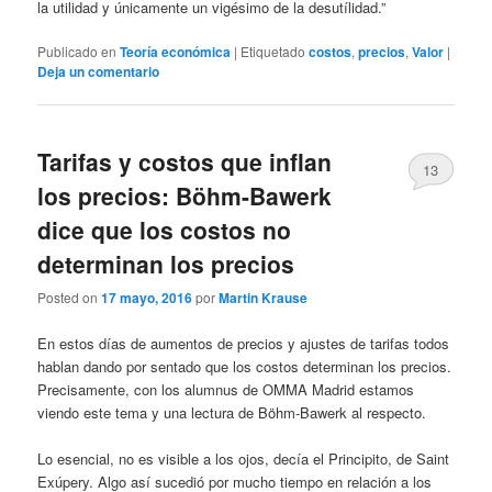
la utilidad y únicamente un vigésimo de la desutílidad.”
Publicado en
Teoría económica
|
Etiquetado
costos
,
precios
,
Valor
|
Deja un comentario
Tarifas y costos que inflan
13
los precios: Böhm-Bawerk
dice que los costos no
determinan los precios
Posted on
17 mayo, 2016
por
Martin Krause
En estos días de aumentos de precios y ajustes de tarifas todos
hablan dando por sentado que los costos determinan los precios.
Precisamente, con los alumnus de OMMA Madrid estamos
viendo este tema y una lectura de Böhm-Bawerk al respecto.
Lo esencial, no es visible a los ojos, decía el Principito, de Saint
Exúpery. Algo así sucedió por mucho tiempo en relación a los