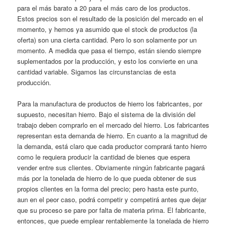
para el más barato a 20 para el más caro de los productos.
Estos precios son el resultado de la posición del mercado en el
momento, y hemos ya asumido que el stock de productos (la
oferta) son una cierta cantidad. Pero lo son solamente por un
momento. A medida que pasa el tiempo, están siendo siempre
suplementados por la producción, y esto los convierte en una
cantidad variable. Sigamos las circunstancias de esta
producción.
Para la manufactura de productos de hierro los fabricantes, por
supuesto, necesitan hierro. Bajo el sistema de la división del
trabajo deben comprarlo en el mercado del hierro. Los fabricantes
representan esta demanda de hierro. En cuanto a la magnitud de
la demanda, está claro que cada productor comprará tanto hierro
como le requiera producir la cantidad de bienes que espera
vender entre sus clientes. Obviamente ningún fabricante pagará
más por la tonelada de hierro de lo que pueda obtener de sus
propios clientes en la forma del precio; pero hasta este punto,
aun en el peor caso, podrá competir y competirá antes que dejar
que su proceso se pare por falta de materia prima. El fabricante,
entonces, que puede emplear rentablemente la tonelada de hierro