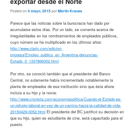
exportar desde el Norte
Posted on
4 mayo, 2015
por
Martin Krause
Parece que las noticias sobre la burocracia han dado por
acumularse estos días. Por un lado, se comenta acerca de
irregularidades en los nombramientos de empleados públicos,
cuyo número se ha multiplicado en los últimos años:
http://www.clarin.com/edicion-
impresa/Empleo_publico_en_Argentina-denuncias-
Estado_0_1337866302.html
Por otro, se conoció también que el presidente del Banco
Central, no solamente había incrementado notablemente la
planta de empleados de esa institución sino que ésta ahora
incluía a su hijo y la novia:
http://www.cronista.com/economiapolitica/Cuando-el-Estado-es-
un-refugio-laboral-en-vez-de-un-camino-hacia-la-calidad-de-vida-
20150429-0052.html
El presidente del BC justificó su decisión en
que su hijo, quien es estudiante de cine, está capacitado para el
puesto.