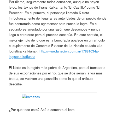
Por último, seguramente todos conozcan, aunque no hayan
leído, los textos de Franz Kafka, tanto “El Castillo” como “El
Proceso”. En el primero, el personaje llamado K trata
infructuosamente de llegar a las autoridades de un pueblo donde
fue contratado como agrimensor pero nunca lo logra. En el
segundo es arrestado por una razón que desconoce y nunca
llega a enterarse pero el proceso continúa. En este sentido, el
mejor ejemplo de lo que es la burocracia aparece en un artículo
el suplemento de Comercio Exterior de La Nación titulado «La
logística kafkiana»:
http://www.lanacion.com.ar/1788103-la-
logistica-kafkiana
El Norte es la región más pobre de Argentina, pero el transporte
de sus exportaciones por el río, que se dice serían la vía más
barata, se vuelven una pesadilla como la que el artículo
describe.
¿Por qué todo esto? Así lo comenta el libro: