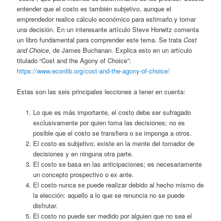
entender que el costo es también subjetivo, aunque el
emprendedor realice cálculo económico para estimarlo y tomar
una decisión. En un interesante artículo Steve Horwitz comenta
un libro fundamental para comprender este tema. Se trata
Cost
and Choice
, de James Buchanan. Explica esto en un artículo
titulado “Cost and the Agony of Choice”:
https://www.econlib.org/cost-and-the-agony-of-choice/
Estas son las seis principales lecciones a tener en cuenta:
Lo que es más importante, el costo debe ser sufragado
exclusivamente por quien toma las decisiones; no es
posible que el costo se transfiera o se imponga a otros.
El costo es subjetivo; existe en la mente del tomador de
decisiones y en ninguna otra parte.
El costo se basa en las anticipaciones; es necesariamente
un concepto prospectivo o ex ante.
El costo nunca se puede realizar debido al hecho mismo de
la elección: aquello a lo que se renuncia no se puede
disfrutar.
El costo no puede ser medido por alguien que no sea el