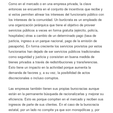
Como en el mercado o en una empresa privada, la clave
entonces se encuentra en el conjunto de incentivos que recibe y
si estos permiten alinear los intereses del funcionario público con
los intereses de la comunidad. Un burócrata es un empleado de
una organización jerárquica que tiene el objetivo de proveer
servicios públicos a veces en forma gratuita (ejército, policía,
hospitales) otras a cambio de un determinado pago (tasa de
justicia, ingreso a un parque nacional, pago de la emisión de
pasaporte). En forma creciente los servicios provistos por estos
funcionarios han dejado de ser servicios públicos tradicionales
como seguridad y justicia y consisten en buena medida de
bienes privados a través de redistribuciones y transferencias.
Esto tiene un impacto en la actividad porque aumenta la
demanda de favores y, a su vez, la posibilidad de actos
discrecionales o incluso corruptos.
Las empresas también tienen sus propias burocracias aunque
están en la permanente búsqueda de racionalizarlas y mejorar su
eficiencia. Esto es porque compiten en el mercado y reciben sus
ingresos de parte de sus clientes. En el caso de la burocracia
estatal, por un lado no compite ya que son monopólicas y, por