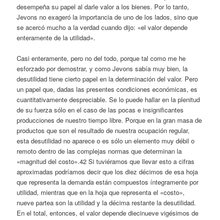
desempeña su papel al darle valor a los bienes. Por lo tanto,
Jevons no exageró la importancia de uno de los lados, sino que
se acercó mucho a la verdad cuando dijo: «el valor depende
enteramente de la utilidad».
Casi enteramente, pero no del todo, porque tal como me he
esforzado por demostrar, y como Jevons sabía muy bien, la
desutilidad tiene cierto papel en la determinación del valor. Pero
un papel que, dadas las presentes condiciones económicas, es
cuantitativamente despreciable. Se lo puede hallar en la plenitud
de su fuerza sólo en el caso de las pocas e insignificantes
producciones de nuestro tiempo libre. Porque en la gran masa de
productos que son el resultado de nuestra ocupación regular,
esta desutilidad no aparece o es sólo un elemento muy débil o
remoto dentro de las complejas normas que determinan la
«magnitud del costo».42 Si tuviéramos que llevar esto a cifras
aproximadas podríamos decir que los diez décimos de esa hoja
que representa la demanda están compuestos íntegramente por
utilidad, mientras que en la hoja que representa el «costo»,
nueve partea son la utilidad y la décima restante la desutilidad.
En el total, entonces, el valor depende diecinueve vigésimos de