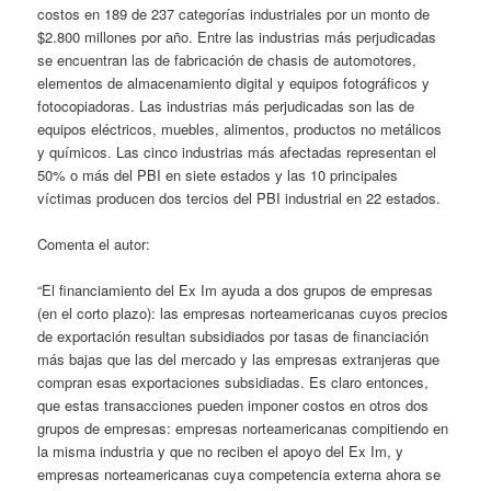
costos en 189 de 237 categorías industriales por un monto de
$2.800 millones por año. Entre las industrias más perjudicadas
se encuentran las de fabricación de chasis de automotores,
elementos de almacenamiento digital y equipos fotográficos y
fotocopiadoras. Las industrias más perjudicadas son las de
equipos eléctricos, muebles, alimentos, productos no metálicos
y químicos. Las cinco industrias más afectadas representan el
50% o más del PBI en siete estados y las 10 principales
víctimas producen dos tercios del PBI industrial en 22 estados.
Comenta el autor:
“El financiamiento del Ex Im ayuda a dos grupos de empresas
(en el corto plazo): las empresas norteamericanas cuyos precios
de exportación resultan subsidiados por tasas de financiación
más bajas que las del mercado y las empresas extranjeras que
compran esas exportaciones subsidiadas. Es claro entonces,
que estas transacciones pueden imponer costos en otros dos
grupos de empresas: empresas norteamericanas compitiendo en
la misma industria y que no reciben el apoyo del Ex Im, y
empresas norteamericanas cuya competencia externa ahora se