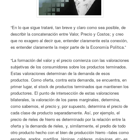
“En lo que sigue trataré, tan breve y claro como sea posible, de
describir la concatenación entre Valor, Precio y Costos; y creo
que no exagero al decir que, entender claramente esta conexión,
es entender claramente la mejor parte de la Economía Política.”
“La formación del valor y el precio comienza con las valoraciones
subjetivas de los consumidores sobre los productos terminados.
Estas valoraciones determinan de la demanda de esos
productos. Como oferta, contra esta demanda, se encuentra, en
primer lugar, el stock de productos terminados que mantienen los
productores. El punto de intersección de estas valoraciones
bilaterales, la valoración de los pares marginales, determina,
como sabemos, el precio y, por supuesto, determina el precio de
cada clase de producto separadamente. Así, por ejemplo, el
precio de rieles de hierro es determinado por la relación entre la
oferta y la demanda de rieles, y, similarmente, el predio de todo
otro producto hecho con el bien de producción hierro –tales como
espadas, arados, martillos, láminas, calderas, máquinas, etc- es