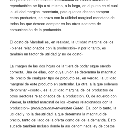
reproducibles se fija a sí mismo, a la larga, en el punto en el cual
la utilidad marginal monetaria, para quienes desean comprar
estos productos, se cruza con la utilidad marginal monetaria de
todos los que desean comprar en los otros sectores de
comunicación de la producción.
El costo de Marshall es, en realidad, la utilidad marginal de los
«bienes relacionados con la producción» y por lo tanto, es
también un factor de utilidad (y no de costo)
La imagen de las dos hojas de la tijera de podar sigue siendo
correcta. Una de ellas, con cuya unión se determina la magnitud
del precio de cualquier tipo de producto es, en verdad, la utilidad
marginal de este producto en particular. La otra, a la que solemos
denominar «costo», es la utilidad marginal de los productos de
otros sectores relacionados de la producción. O, de acuerdo con
Wieser, la utilidad marginal de los «bienes relacionados con la
producción» (
produzctionsverwandten Güter
). Es, por lo tanto, la
utilidad y no la desutilidad la que determina la magnitud del
precio, tanto del lado de la oferta como del de la demanda. Esto
sucede también incluso donde la así denominada ley de costos