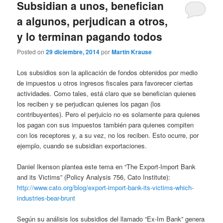
Subsidian a unos, benefician
a algunos, perjudican a otros,
y lo terminan pagando todos
Posted on
29 diciembre, 2014
por
Martin Krause
Los subsidios son la aplicación de fondos obtenidos por medio
de impuestos u otros ingresos fiscales para favorecer ciertas
actividades. Como tales, está claro que se benefician quienes
los reciben y se perjudican quienes los pagan (los
contribuyentes). Pero el perjuicio no es solamente para quienes
los pagan con sus impuestos también para quienes compiten
con los receptores y, a su vez, no los reciben. Esto ocurre, por
ejemplo, cuando se subsidian exportaciones.
Daniel Ikenson plantea este tema en “The Export-Import Bank
and its Victims” (Policy Analysis 756, Cato Institute):
http://www.cato.org/blog/export-import-bank-its-victims-which-
industries-bear-brunt
Según su análisis los subsidios del llamado “Ex-Im Bank” genera