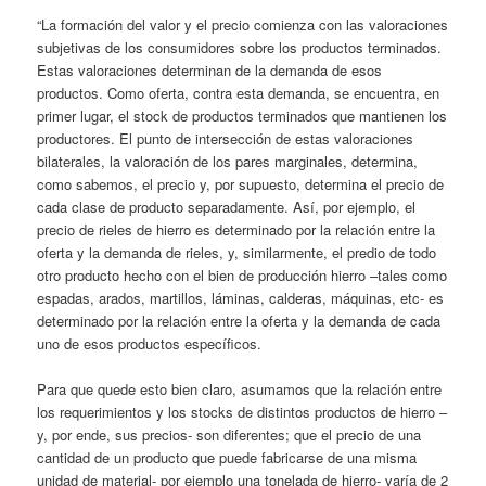
“La formación del valor y el precio comienza con las valoraciones
subjetivas de los consumidores sobre los productos terminados.
Estas valoraciones determinan de la demanda de esos
productos. Como oferta, contra esta demanda, se encuentra, en
primer lugar, el stock de productos terminados que mantienen los
productores. El punto de intersección de estas valoraciones
bilaterales, la valoración de los pares marginales, determina,
como sabemos, el precio y, por supuesto, determina el precio de
cada clase de producto separadamente. Así, por ejemplo, el
precio de rieles de hierro es determinado por la relación entre la
oferta y la demanda de rieles, y, similarmente, el predio de todo
otro producto hecho con el bien de producción hierro –tales como
espadas, arados, martillos, láminas, calderas, máquinas, etc- es
determinado por la relación entre la oferta y la demanda de cada
uno de esos productos específicos.
Para que quede esto bien claro, asumamos que la relación entre
los requerimientos y los stocks de distintos productos de hierro –
y, por ende, sus precios- son diferentes; que el precio de una
cantidad de un producto que puede fabricarse de una misma
unidad de material- por ejemplo una tonelada de hierro- varía de 2