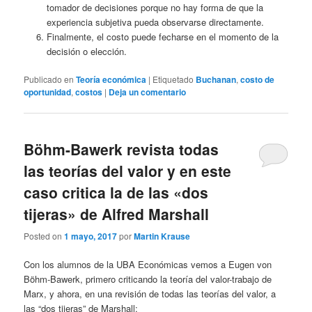
tomador de decisiones porque no hay forma de que la
experiencia subjetiva pueda observarse directamente.
Finalmente, el costo puede fecharse en el momento de la
decisión o elección.
Publicado en
Teoría económica
|
Etiquetado
Buchanan
,
costo de
oportunidad
,
costos
|
Deja un comentario
Böhm-Bawerk revista todas
las teorías del valor y en este
caso critica la de las «dos
tijeras» de Alfred Marshall
Posted on
1 mayo, 2017
por
Martin Krause
Con los alumnos de la UBA Económicas vemos a Eugen von
Böhm-Bawerk, primero criticando la teoría del valor-trabajo de
Marx, y ahora, en una revisión de todas las teorías del valor, a
las “dos tijeras” de Marshall: