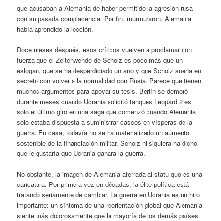
que acusaban a Alemania de haber permitido la agresión rusa
con su pasada complacencia. Por fin, murmuraron, Alemania
había aprendido la lección.
Doce meses después, esos críticos vuelven a proclamar con
fuerza que el Zeitenwende de Scholz es poco más que un
eslogan, que se ha desperdiciado un año y que Scholz sueña en
secreto con volver a la normalidad con Rusia. Parece que tienen
muchos argumentos para apoyar su tesis. Berlín se demoró
durante meses cuando Ucrania solicitó tanques Leopard 2 es
solo el último giro en una saga que comenzó cuando Alemania
solo estaba dispuesta a suministrar cascos en vísperas de la
guerra. En casa, todavía no se ha materializado un aumento
sostenible de la financiación militar. Scholz ni siquiera ha dicho
que le gustaría que Ucrania ganara la guerra.
No obstante, la imagen de Alemania aferrada al statu quo es una
caricatura. Por primera vez en décadas, la élite política está
tratando seriamente de cambiar. La guerra en Ucrania es un hito
importante: un síntoma de una reorientación global que Alemania
siente más dolorosamente que la mayoría de los demás países