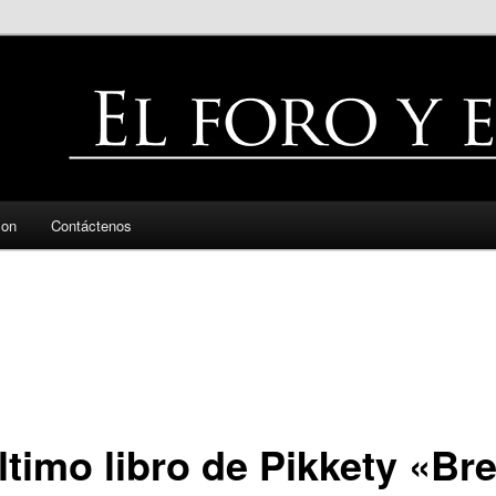
zon
Contáctenos
ltimo libro de Pikkety «Br