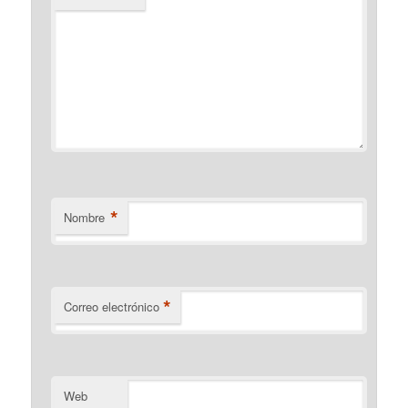
*
Nombre
*
Correo electrónico
Web