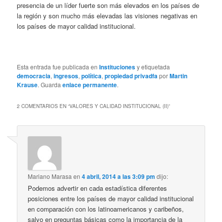
presencia de un líder fuerte son más elevados en los países de
la región y son mucho más elevadas las visiones negativas en
los países de mayor calidad institucional.
Esta entrada fue publicada en
Instituciones
y etiquetada
democracia
,
ingresos
,
política
,
propiedad privadfa
por
Martin
Krause
. Guarda
enlace permanente
.
2 COMENTARIOS EN “
VALORES Y CALIDAD INSTITUCIONAL (II)
”
Mariano Marasa
en
4 abril, 2014 a las 3:09 pm
dijo:
Podemos advertir en cada estadística diferentes
posiciones entre los países de mayor calidad institucional
en comparación con los latinoamericanos y caribeños,
salvo en preguntas básicas como la importancia de la