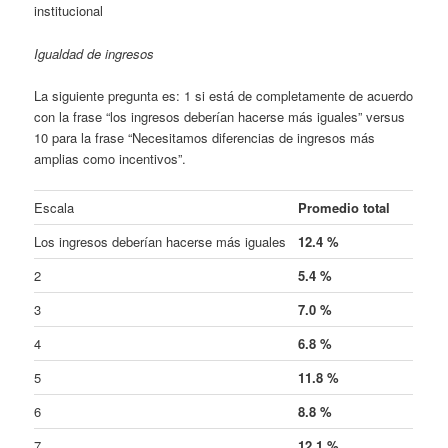
institucional
Igualdad de ingresos
La siguiente pregunta es: 1 si está de completamente de acuerdo
con la frase “los ingresos deberían hacerse más iguales” versus
10 para la frase “Necesitamos diferencias de ingresos más
amplias como incentivos”.
Escala
Promedio total
Los ingresos deberían hacerse más iguales
12.4 %
2
5.4 %
3
7.0 %
4
6.8 %
5
11.8 %
6
8.8 %
7
12.1 %