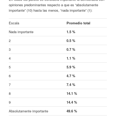
opiniones predominantes respecto a que es “absolutamente
importante” (10) hasta las menos, “nada importante” (1):
Escala
Promedio total
Nada importante
1.5 %
2
0.5 %
3
0.7 %
4
1.1 %
5
5.9 %
6
4.7 %
7
7.4 %
8
14.1 %
9
14.4 %
Absolutamente importante
49.6 %