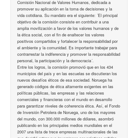
Comisión Nacional de Valores Humanos, dedicada a
promover su aplicación en la toma de decisiones y la
vida cotidiana. Su mandato era el siguiente: ´El principal
objetivo de la comisión consiste en contribuir a una
amplia movilización a favor de los valores humanos y de
la ética social, con el fin de enaltecer los valores
positivos compartidos y fortalecer la responsabilidad por
el ambiente y la comunidad. Es importante trabajar para
contrarrestar la indiferencia y promover la responsabilidad
personal, la participación y la democracia´.
Entre los logros, la comisión promovió que en los 434
municipios del país y en las escuelas se discutieran los
nuevos desafíos éticos de esa sociedad. Noruega ha
generado códigos de ética altamente exigentes en las
políticas públicas, las empresas y las relaciones
comerciales y financieras con el mundo en desarrollo
para garantizar niveles de coherencia ética. Así, el Fondo
de Inversión Petrolera de Noruega, uno de los mayores
del mundo, con 300.000 millones de dólares, asombró
publicando en los principales medios mundiales en el
2007 una lista de trece empresas multinacionales de las