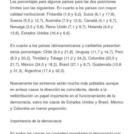
Los porcentajes para algunos países para las dos posiciones
límites son las siguientes. En cuanto a los países con mayor
calidad institucional: Finlandia (1,6 y 9,2), Suiza (6,1 y 17,8),
Suecia (5,5 y 12,7), Australia (7,9 y 12,5), Canadá (4,1 y 6,7),
Noruega (3,5 y 9,8), Reino Unido (7,1 y 9,7), Holanda (4,9 y
13,6), Estados Unidos (16,4 y 6,6).
En cuanto a los países latinoamericanos y caribeños presentan
estos porcentajes: Chile (9,0 y 21,8), Uruguay (11,7 y 14,7), Perú
(8,3 y 20,2), Trinidad y Tobago (11,2 y 24,2), Colombia (23,5 y
21,7), México (24,5 y 18,2), Brasil (27,1 y 8,7), Guatemala (10,8
y 31,3), Argentina (17,4 y 32,3).
Nuevamente los extremos están mucho más poblados aunque
en ambos casos la dirección es coincidente, dando a la
redistribución un papel importante en el funcionamiento de la
democracia, salvo los casos de Estados Unidos y Brasil, México
y Colombia en menor proporción.
Importancia de la democracia
En todos los países se considera importante la democracia con