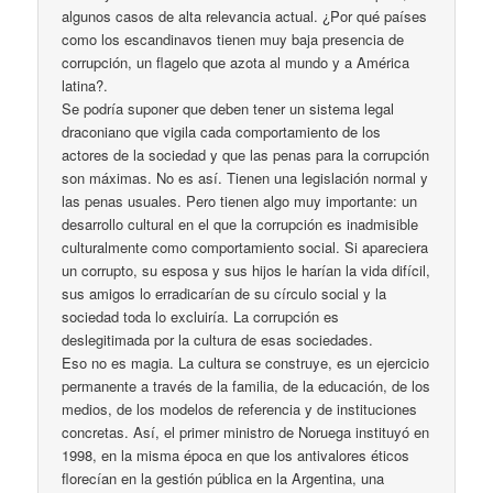
algunos casos de alta relevancia actual. ¿Por qué países
como los escandinavos tienen muy baja presencia de
corrupción, un flagelo que azota al mundo y a América
latina?.
Se podría suponer que deben tener un sistema legal
draconiano que vigila cada comportamiento de los
actores de la sociedad y que las penas para la corrupción
son máximas. No es así. Tienen una legislación normal y
las penas usuales. Pero tienen algo muy importante: un
desarrollo cultural en el que la corrupción es inadmisible
culturalmente como comportamiento social. Si apareciera
un corrupto, su esposa y sus hijos le harían la vida difícil,
sus amigos lo erradicarían de su círculo social y la
sociedad toda lo excluiría. La corrupción es
deslegitimada por la cultura de esas sociedades.
Eso no es magia. La cultura se construye, es un ejercicio
permanente a través de la familia, de la educación, de los
medios, de los modelos de referencia y de instituciones
concretas. Así, el primer ministro de Noruega instituyó en
1998, en la misma época en que los antivalores éticos
florecían en la gestión pública en la Argentina, una