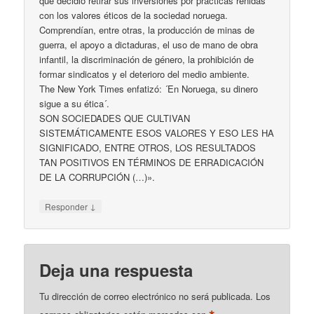
que decidió retirar sus inversiones por prácticas reñidas
con los valores éticos de la sociedad noruega.
Comprendían, entre otras, la producción de minas de
guerra, el apoyo a dictaduras, el uso de mano de obra
infantil, la discriminación de género, la prohibición de
formar sindicatos y el deterioro del medio ambiente.
The New York Times enfatizó: ´En Noruega, su dinero
sigue a su ética´.
SON SOCIEDADES QUE CULTIVAN
SISTEMÁTICAMENTE ESOS VALORES Y ESO LES HA
SIGNIFICADO, ENTRE OTROS, LOS RESULTADOS
TAN POSITIVOS EN TÉRMINOS DE ERRADICACIÓN
DE LA CORRUPCIÓN (…)».
↓
Responder
Deja una respuesta
Tu dirección de correo electrónico no será publicada.
Los