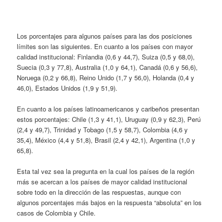
Los porcentajes para algunos países para las dos posiciones
límites son las siguientes. En cuanto a los países con mayor
calidad institucional: Finlandia (0,6 y 44,7), Suiza (0,5 y 68,0),
Suecia (0,3 y 77,8), Australia (1,0 y 64,1), Canadá (0,6 y 56,6),
Noruega (0,2 y 66,8), Reino Unido (1,7 y 56,0), Holanda (0,4 y
46,0), Estados Unidos (1,9 y 51,9).
En cuanto a los países latinoamericanos y caribeños presentan
estos porcentajes: Chile (1,3 y 41,1), Uruguay (0,9 y 62,3), Perú
(2,4 y 49,7), Trinidad y Tobago (1,5 y 58,7), Colombia (4,6 y
35,4), México (4,4 y 51,8), Brasil (2,4 y 42,1), Argentina (1,0 y
65,8).
Esta tal vez sea la pregunta en la cual los países de la región
más se acercan a los países de mayor calidad institucional
sobre todo en la dirección de las respuestas, aunque con
algunos porcentajes más bajos en la respuesta “absoluta” en los
casos de Colombia y Chile.