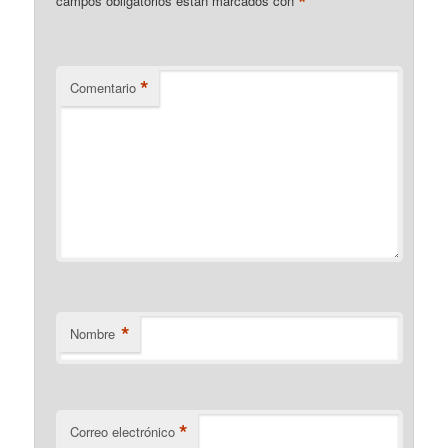
*
campos obligatorios están marcados con
*
Comentario
*
Nombre
*
Correo electrónico