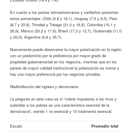
En cuanto a los países latinoamericanos y caribeños presentan
estos porcentajes: Chile (5,8 y 16,1), Uruguay (7,5 y 6,5), Perú
(8,7 y 23.8), Trinidad y Tobago (21,0 y 16,9), Colombia (15,1 y
26,9), México (20,2 y 17,6), Brasil (17,2 y 13,7), Guatemala (11,0
y 20,0), Argentina (6,8 y 35,7).
Nuevamente puede observarse la mayor polarización en la región
con un predominio por la preferencia por mayor grado de
propiedad gubernamental en los negocios, mientras que en los
países de mayor calidad institucional la polarización es menor y
hay una mayor preferencia por los negocios privados.
Redistribución del ingreso y democracia
La pregunta en este caso es si “cobrar impuestos a los ricos y
subsidiar a los pobres es una característica esencial de la
democracia”, siendo 1 no esencial y 10 totalmente esencial.
Escala
Promedio total