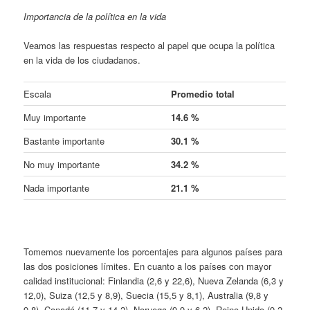
Importancia de la política en la vida
Veamos las respuestas respecto al papel que ocupa la política
en la vida de los ciudadanos.
Escala
Promedio total
Muy importante
14.6 %
Bastante importante
30.1 %
No muy importante
34.2 %
Nada importante
21.1 %
Tomemos nuevamente los porcentajes para algunos países para
las dos posiciones límites. En cuanto a los países con mayor
calidad institucional: Finlandia (2,6 y 22,6), Nueva Zelanda (6,3 y
12,0), Suiza (12,5 y 8,9), Suecia (15,5 y 8,1), Australia (9,8 y
9,8), Canadá (11,7 y 14,2), Noruega (9,9 y 6,2), Reino Unido (9,2