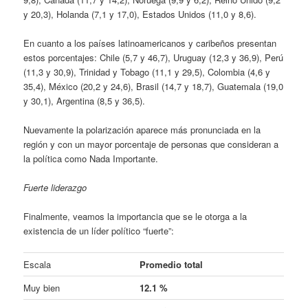
y 20,3), Holanda (7,1 y 17,0), Estados Unidos (11,0 y 8,6).
En cuanto a los países latinoamericanos y caribeños presentan
estos porcentajes: Chile (5,7 y 46,7), Uruguay (12,3 y 36,9), Perú
(11,3 y 30,9), Trinidad y Tobago (11,1 y 29,5), Colombia (4,6 y
35,4), México (20,2 y 24,6), Brasil (14,7 y 18,7), Guatemala (19,0
y 30,1), Argentina (8,5 y 36,5).
Nuevamente la polarización aparece más pronunciada en la
región y con un mayor porcentaje de personas que consideran a
la política como Nada Importante.
Fuerte liderazgo
Finalmente, veamos la importancia que se le otorga a la
existencia de un líder político “fuerte”:
Escala
Promedio total
Muy bien
12.1 %