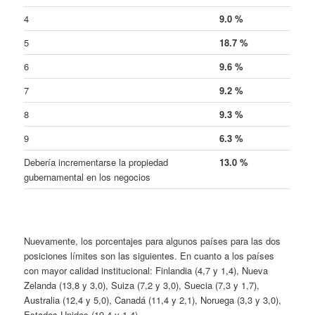
4
9.0 %
5
18.7 %
6
9.6 %
7
9.2 %
8
9.3 %
9
6.3 %
Debería incrementarse la propiedad
13.0 %
gubernamental en los negocios
Nuevamente, los porcentajes para algunos países para las dos
posiciones límites son las siguientes. En cuanto a los países
con mayor calidad institucional: Finlandia (4,7 y 1,4), Nueva
Zelanda (13,8 y 3,0), Suiza (7,2 y 3,0), Suecia (7,3 y 1,7),
Australia (12,4 y 5,0), Canadá (11,4 y 2,1), Noruega (3,3 y 3,0),
Estados Unidos (19,4 y 1,4).