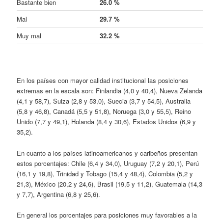
Bastante bien
26.0 %
Mal
29.7 %
Muy mal
32.2 %
En los países con mayor calidad institucional las posiciones
extremas en la escala son: Finlandia (4,0 y 40,4), Nueva Zelanda
(4,1 y 58,7), Suiza (2,8 y 53,0), Suecia (3,7 y 54,5), Australia
(5,8 y 46,8), Canadá (5,5 y 51,8), Noruega (3,0 y 55,5), Reino
Unido (7,7 y 49,1), Holanda (8,4 y 30,6), Estados Unidos (6,9 y
35,2).
En cuanto a los países latinoamericanos y caribeños presentan
estos porcentajes: Chile (6,4 y 34,0), Uruguay (7,2 y 20,1), Perú
(16,1 y 19,8), Trinidad y Tobago (15,4 y 48,4), Colombia (5,2 y
21,3), México (20,2 y 24,6), Brasil (19,5 y 11,2), Guatemala (14,3
y 7,7), Argentina (6,8 y 25,6).
En general los porcentajes para posiciones muy favorables a la