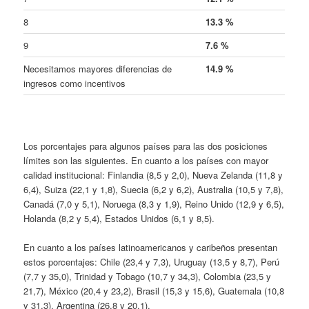
8
13.3 %
9
7.6 %
Necesitamos mayores diferencias de
14.9 %
ingresos como incentivos
Los porcentajes para algunos países para las dos posiciones
límites son las siguientes. En cuanto a los países con mayor
calidad institucional: Finlandia (8,5 y 2,0), Nueva Zelanda (11,8 y
6,4), Suiza (22,1 y 1,8), Suecia (6,2 y 6,2), Australia (10,5 y 7,8),
Canadá (7,0 y 5,1), Noruega (8,3 y 1,9), Reino Unido (12,9 y 6,5),
Holanda (8,2 y 5,4), Estados Unidos (6,1 y 8,5).
En cuanto a los países latinoamericanos y caribeños presentan
estos porcentajes: Chile (23,4 y 7,3), Uruguay (13,5 y 8,7), Perú
(7,7 y 35,0), Trinidad y Tobago (10,7 y 34,3), Colombia (23,5 y
21,7), México (20,4 y 23,2), Brasil (15,3 y 15,6), Guatemala (10,8
y 31,3), Argentina (26,8 y 20,1).