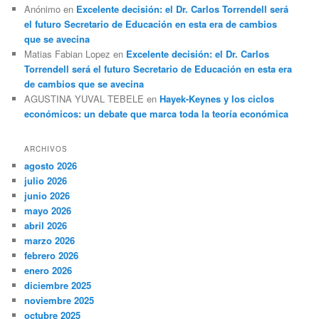
Anónimo
en
Excelente decisión: el Dr. Carlos Torrendell será
el futuro Secretario de Educación en esta era de cambios
que se avecina
Matias Fabian Lopez
en
Excelente decisión: el Dr. Carlos
Torrendell será el futuro Secretario de Educación en esta era
de cambios que se avecina
AGUSTINA YUVAL TEBELE
en
Hayek-Keynes y los ciclos
económicos: un debate que marca toda la teoría económica
ARCHIVOS
agosto 2026
julio 2026
junio 2026
mayo 2026
abril 2026
marzo 2026
febrero 2026
enero 2026
diciembre 2025
noviembre 2025
octubre 2025