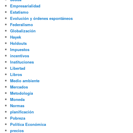
Empresarialidad
Estatismo
Evolución y órdenes espontáneos
Federalismo
Globalización
Hayek
Holdouts
Impuestos
incentivos
Instituciones
Libertad
Libros
Medio ambiente
Mercados
Metodología
Moneda
Normas
planificación
Pobreza
Política Económica
precios