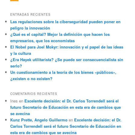
ENTRADAS RECIENTES
Las regulaciones sobre la ciberseguridad pueden poner en
peligro la innovación
¿Qué es el capital? Mejor la definición que hacen los
empresarios, que los economistas
El Nobel para Joel Mokyr: innovación y el papel de las ideas
y la cultura
¿Era Hayek utilitarista? ¿Se puede ser consecuencialista sin
serlo?
Un cuestionamiento a la teoría de los bienes «públicos»,
¿existen o no existen?
COMENTARIOS RECIENTES
Ines
en
Excelente decisión: el Dr. Carlos Torrendell será el
futuro Secretario de Educación en esta era de cambios que
se avecina
Kunz Prette, Angelo Guillermo
en
Excelente decisión: el Dr.
Carlos Torrendell será el futuro Secretario de Educación en
esta era de cambios que se avecina