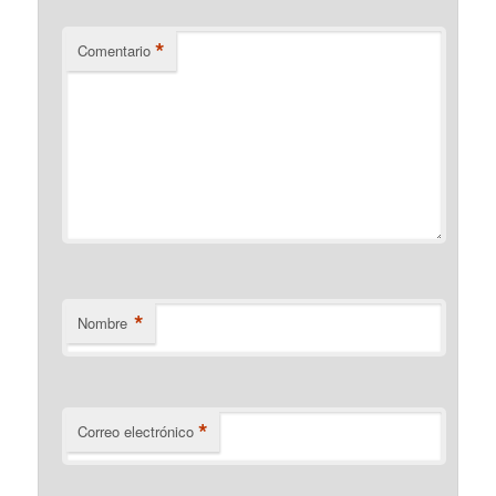
*
Comentario
*
Nombre
*
Correo electrónico