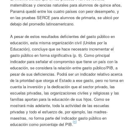
matemáticas y ciencias naturales para alumnos de quince años,
Panamá quedó entre los cuatro países con peor desempeño, y
en las pruebas SERCE para alumnos de primaria, se ubicó por
debajo del promedio latinoamericano.
A pesar de estos resultados deficientes del gasto público en
educación, esta misma organización civil (Unidos por la
Educación), concluye que se hace necesario incrementar el
gasto público en forma significativa (p. 9). Como principal
indicador para señalar el compromiso que tiene un país con la
educación, se considera la relación entre gasto público/PIB, a
pesar de sus deficiencias. Podrá ser un indicador relativo acerca
de la prioridad que otorga el Estado a ese gasto, pero no toma en
cuenta la inversión y la dedicación que el sector privado, las
escuelas privadas, las organizaciones civiles y religiosas y las
familias aportan para la educación de sus hijos. Como se
mostrará más adelante, toda la actividad de las escuelas
privadas y todo el esfuerzo de, por ejemplo, las madres-
maestras, no forma parte del indicador gasto público en
[1]
educación como porcentaje del PIB.