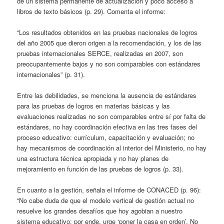
de un sistema permanente de actualización y poco acceso a
libros de texto básicos (p. 29). Comenta el informe:
“Los resultados obtenidos en las pruebas nacionales de logros
del año 2005 que dieron origen a la recomendación, y los de las
pruebas internacionales SERCE, realizadas en 2007, son
preocupantemente bajos y no son comparables con estándares
internacionales” (p. 31).
Entre las debilidades, se menciona la ausencia de estándares
para las pruebas de logros en materias básicas y las
evaluaciones realizadas no son comparables entre sí por falta de
estándares, no hay coordinación efectiva en las tres fases del
proceso educativo: currículum, capacitación y evaluación; no
hay mecanismos de coordinación al interior del Ministerio, no hay
una estructura técnica apropiada y no hay planes de
mejoramiento en función de las pruebas de logros (p. 33).
En cuanto a la gestión, señala el informe de CONACED (p. 96):
“No cabe duda de que el modelo vertical de gestión actual no
resuelve los grandes desafíos que hoy agobian a nuestro
sistema educativo; por ende, urge ‘poner la casa en orden’. No