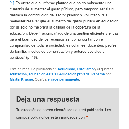
[1]
Es cierto que el informe plantea que no es solamente una
cuestión de aumentar el gasto público, pero tampoco señala ni
destaca la contribución del sector privado y voluntario: “Es
menester resaltar que el aumento del gasto público en educación
por sí solo no mejorará la calidad de la cobertura de la
educación. Debe ir acompañado de una gestión eficiente y eficaz
para el buen uso de los recursos así como contar con el
compromiso de toda la sociedad: estudiantes, docentes, padres
de familia, medios de comunicación y actores sociales y
políticos” (p. 16).
Esta entrada fue publicada en
Actualidad
,
Estatismo
y etiquetada
educación
,
educación estatal
,
educación privada
,
Panamá
por
Martin Krause
. Guarda
enlace permanente
.
Deja una respuesta
Tu dirección de correo electrónico no será publicada.
Los
*
campos obligatorios están marcados con