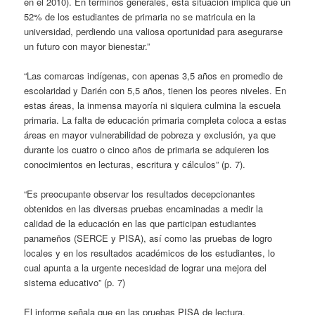
en el 2010). En términos generales, esta situación implica que un
52% de los estudiantes de primaria no se matricula en la
universidad, perdiendo una valiosa oportunidad para asegurarse
un futuro con mayor bienestar.”
“Las comarcas indígenas, con apenas 3,5 años en promedio de
escolaridad y Darién con 5,5 años, tienen los peores niveles. En
estas áreas, la inmensa mayoría ni siquiera culmina la escuela
primaria. La falta de educación primaria completa coloca a estas
áreas en mayor vulnerabilidad de pobreza y exclusión, ya que
durante los cuatro o cinco años de primaria se adquieren los
conocimientos en lecturas, escritura y cálculos” (p. 7).
“Es preocupante observar los resultados decepcionantes
obtenidos en las diversas pruebas encaminadas a medir la
calidad de la educación en las que participan estudiantes
panameños (SERCE y PISA), así como las pruebas de logro
locales y en los resultados académicos de los estudiantes, lo
cual apunta a la urgente necesidad de lograr una mejora del
sistema educativo” (p. 7)
El informe señala que en las pruebas PISA de lectura,