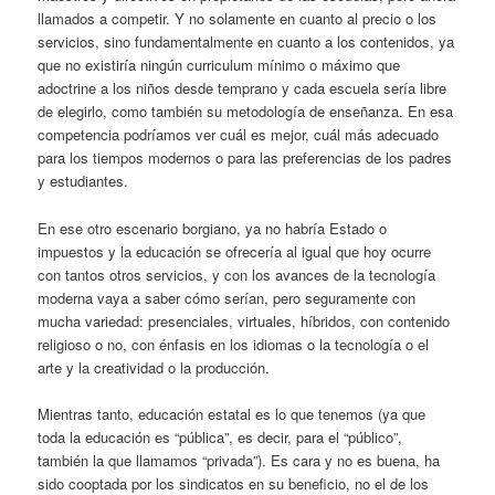
llamados a competir. Y no solamente en cuanto al precio o los
servicios, sino fundamentalmente en cuanto a los contenidos, ya
que no existiría ningún curriculum mínimo o máximo que
adoctrine a los niños desde temprano y cada escuela sería libre
de elegirlo, como también su metodología de enseñanza. En esa
competencia podríamos ver cuál es mejor, cuál más adecuado
para los tiempos modernos o para las preferencias de los padres
y estudiantes.
En ese otro escenario borgiano, ya no habría Estado o
impuestos y la educación se ofrecería al igual que hoy ocurre
con tantos otros servicios, y con los avances de la tecnología
moderna vaya a saber cómo serían, pero seguramente con
mucha variedad: presenciales, virtuales, híbridos, con contenido
religioso o no, con énfasis en los idiomas o la tecnología o el
arte y la creatividad o la producción.
Mientras tanto, educación estatal es lo que tenemos (ya que
toda la educación es “pública”, es decir, para el “público”,
también la que llamamos “privada”). Es cara y no es buena, ha
sido cooptada por los sindicatos en su beneficio, no el de los