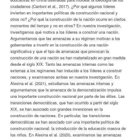
ciudadanos (Cantoni et al., 2017). ¿Por qué algunos líderes
invierten en importantes políticas de construcción nacional y
otros no? ¿Por qué la construcción de la nación ocurre en ciertos
momentos del tiempo y no en otros? En nuestra investigación,
investigamos qué motiva a los líderes a construir una nación.
Argumentamos que las amenazas a su régimen motivan a los
gobernantes a invertir en la construcción de una nación
significativa y que el tipo de amenazas que provocan la
construcción de una nación se han materializado en gran medida
desde el siglo XIX. Tanto las amenazas internas como las
externas a los regímenes han inducido a los líderes a construir
naciones, y examinamos ambas en nuestra investigación. En
Alesina et al. (2021), estudiamos las amenazas internas y
argumentamos que la amenaza de la democratización impulsa
una importante construcción nacional por parte de las élites. Las
transiciones democráticas, que han ocurrido a partir del siglo
XIX, se han asociado con grandes inversiones en la
construcción de naciones. En particular, las transiciones
democráticas se han asociado con una importante política de
construcción nacional: la introducción de la educación masiva de
los niños. En Alesina et al. (2020), examinamos las amenazas