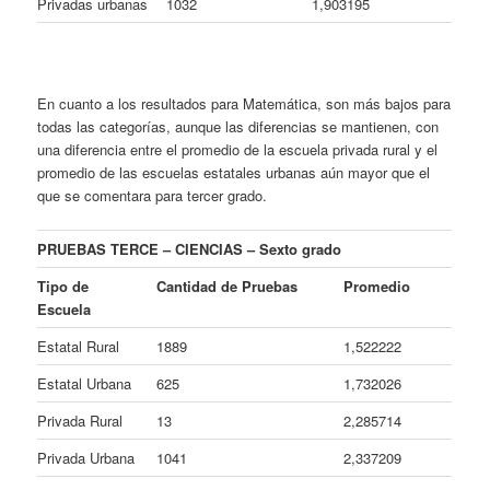
Privadas urbanas
1032
1,903195
En cuanto a los resultados para Matemática, son más bajos para
todas las categorías, aunque las diferencias se mantienen, con
una diferencia entre el promedio de la escuela privada rural y el
promedio de las escuelas estatales urbanas aún mayor que el
que se comentara para tercer grado.
PRUEBAS TERCE – CIENCIAS – Sexto grado
Tipo de
Cantidad de Pruebas
Promedio
Escuela
Estatal Rural
1889
1,522222
Estatal Urbana
625
1,732026
Privada Rural
13
2,285714
Privada Urbana
1041
2,337209