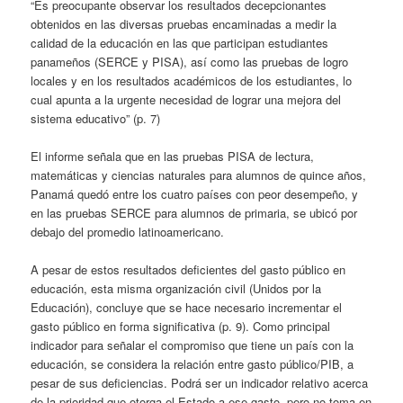
“Es preocupante observar los resultados decepcionantes
obtenidos en las diversas pruebas encaminadas a medir la
calidad de la educación en las que participan estudiantes
panameños (SERCE y PISA), así como las pruebas de logro
locales y en los resultados académicos de los estudiantes, lo
cual apunta a la urgente necesidad de lograr una mejora del
sistema educativo” (p. 7)
El informe señala que en las pruebas PISA de lectura,
matemáticas y ciencias naturales para alumnos de quince años,
Panamá quedó entre los cuatro países con peor desempeño, y
en las pruebas SERCE para alumnos de primaria, se ubicó por
debajo del promedio latinoamericano.
A pesar de estos resultados deficientes del gasto público en
educación, esta misma organización civil (Unidos por la
Educación), concluye que se hace necesario incrementar el
gasto público en forma significativa (p. 9). Como principal
indicador para señalar el compromiso que tiene un país con la
educación, se considera la relación entre gasto público/PIB, a
pesar de sus deficiencias. Podrá ser un indicador relativo acerca
de la prioridad que otorga el Estado a ese gasto, pero no toma en