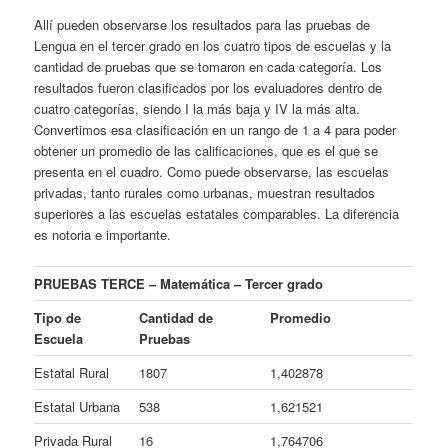
Allí pueden observarse los resultados para las pruebas de
Lengua en el tercer grado en los cuatro tipos de escuelas y la
cantidad de pruebas que se tomaron en cada categoría. Los
resultados fueron clasificados por los evaluadores dentro de
cuatro categorías, siendo I la más baja y IV la más alta.
Convertimos esa clasificación en un rango de 1 a 4 para poder
obtener un promedio de las calificaciones, que es el que se
presenta en el cuadro. Como puede observarse, las escuelas
privadas, tanto rurales como urbanas, muestran resultados
superiores a las escuelas estatales comparables. La diferencia
es notoria e importante.
PRUEBAS TERCE – Matemática – Tercer grado
Tipo de
Cantidad de
Promedio
Escuela
Pruebas
Estatal Rural
1807
1,402878
Estatal Urbana
538
1,621521
Privada Rural
16
1,764706