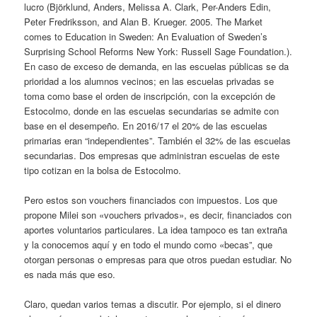
lucro (Björklund, Anders, Melissa A. Clark, Per-Anders Edin,
Peter Fredriksson, and Alan B. Krueger. 2005. The Market
comes to Education in Sweden: An Evaluation of Sweden’s
Surprising School Reforms New York: Russell Sage Foundation.).
En caso de exceso de demanda, en las escuelas públicas se da
prioridad a los alumnos vecinos; en las escuelas privadas se
toma como base el orden de inscripción, con la excepción de
Estocolmo, donde en las escuelas secundarias se admite con
base en el desempeño. En 2016/17 el 20% de las escuelas
primarias eran “independientes”. También el 32% de las escuelas
secundarias. Dos empresas que administran escuelas de este
tipo cotizan en la bolsa de Estocolmo.
Pero estos son vouchers financiados con impuestos. Los que
propone Milei son «vouchers privados», es decir, financiados con
aportes voluntarios particulares. La idea tampoco es tan extraña
y la conocemos aquí y en todo el mundo como «becas”, que
otorgan personas o empresas para que otros puedan estudiar. No
es nada más que eso.
Claro, quedan varios temas a discutir. Por ejemplo, si el dinero