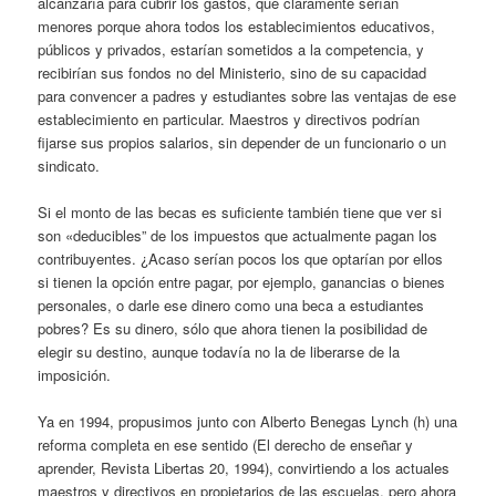
alcanzaría para cubrir los gastos, que claramente serían
menores porque ahora todos los establecimientos educativos,
públicos y privados, estarían sometidos a la competencia, y
recibirían sus fondos no del Ministerio, sino de su capacidad
para convencer a padres y estudiantes sobre las ventajas de ese
establecimiento en particular. Maestros y directivos podrían
fijarse sus propios salarios, sin depender de un funcionario o un
sindicato.
Si el monto de las becas es suficiente también tiene que ver si
son «deducibles” de los impuestos que actualmente pagan los
contribuyentes. ¿Acaso serían pocos los que optarían por ellos
si tienen la opción entre pagar, por ejemplo, ganancias o bienes
personales, o darle ese dinero como una beca a estudiantes
pobres? Es su dinero, sólo que ahora tienen la posibilidad de
elegir su destino, aunque todavía no la de liberarse de la
imposición.
Ya en 1994, propusimos junto con Alberto Benegas Lynch (h) una
reforma completa en ese sentido (El derecho de enseñar y
aprender, Revista Libertas 20, 1994), convirtiendo a los actuales
maestros y directivos en propietarios de las escuelas, pero ahora