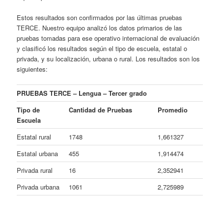
Estos resultados son confirmados por las últimas pruebas
TERCE. Nuestro equipo analizó los datos primarios de las
pruebas tomadas para ese operativo internacional de evaluación
y clasificó los resultados según el tipo de escuela, estatal o
privada, y su localización, urbana o rural. Los resultados son los
siguientes:
PRUEBAS TERCE – Lengua – Tercer grado
Tipo de
Cantidad de Pruebas
Promedio
Escuela
Estatal rural
1748
1,661327
Estatal urbana
455
1,914474
Privada rural
16
2,352941
Privada urbana
1061
2,725989