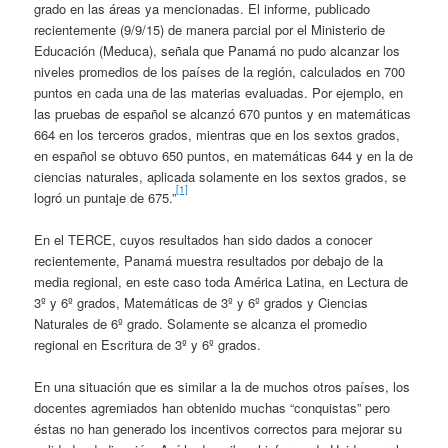
grado en las áreas ya mencionadas. El informe, publicado
recientemente (9/9/15) de manera parcial por el Ministerio de
Educación (Meduca), señala que Panamá no pudo alcanzar los
niveles promedios de los países de la región, calculados en 700
puntos en cada una de las materias evaluadas. Por ejemplo, en
las pruebas de español se alcanzó 670 puntos y en matemáticas
664 en los terceros grados, mientras que en los sextos grados,
en español se obtuvo 650 puntos, en matemáticas 644 y en la de
ciencias naturales, aplicada solamente en los sextos grados, se
[1]
logró un puntaje de 675.”
En el TERCE, cuyos resultados han sido dados a conocer
recientemente, Panamá muestra resultados por debajo de la
media regional, en este caso toda América Latina, en Lectura de
3º y 6º grados, Matemáticas de 3º y 6º grados y Ciencias
Naturales de 6º grado. Solamente se alcanza el promedio
regional en Escritura de 3º y 6º grados.
En una situación que es similar a la de muchos otros países, los
docentes agremiados han obtenido muchas “conquistas” pero
éstas no han generado los incentivos correctos para mejorar su