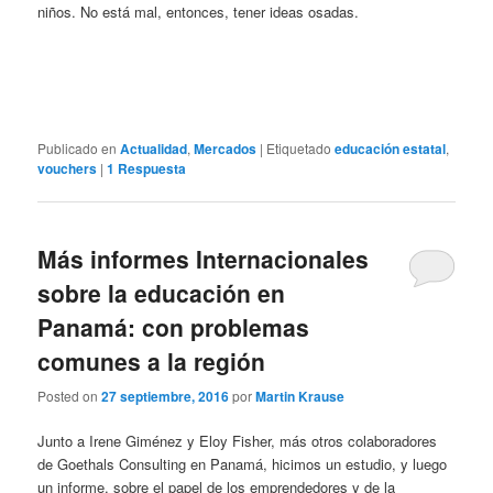
niños. No está mal, entonces, tener ideas osadas.
Publicado en
Actualidad
,
Mercados
|
Etiquetado
educación estatal
,
vouchers
|
1
Respuesta
Más informes Internacionales
sobre la educación en
Panamá: con problemas
comunes a la región
Posted on
27 septiembre, 2016
por
Martin Krause
Junto a Irene Giménez y Eloy Fisher, más otros colaboradores
de Goethals Consulting en Panamá, hicimos un estudio, y luego
un informe, sobre el papel de los emprendedores y de la