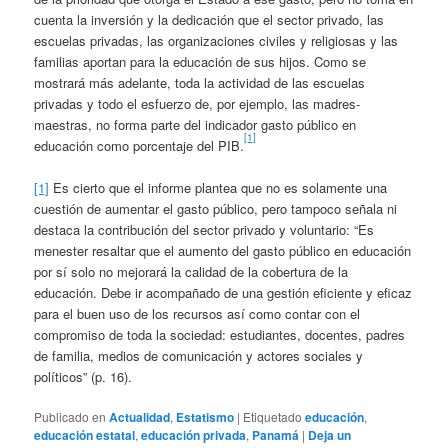
cuenta la inversión y la dedicación que el sector privado, las
escuelas privadas, las organizaciones civiles y religiosas y las
familias aportan para la educación de sus hijos. Como se
mostrará más adelante, toda la actividad de las escuelas
privadas y todo el esfuerzo de, por ejemplo, las madres-
maestras, no forma parte del indicador gasto público en
[1]
educación como porcentaje del PIB.
[1]
Es cierto que el informe plantea que no es solamente una
cuestión de aumentar el gasto público, pero tampoco señala ni
destaca la contribución del sector privado y voluntario: “Es
menester resaltar que el aumento del gasto público en educación
por sí solo no mejorará la calidad de la cobertura de la
educación. Debe ir acompañado de una gestión eficiente y eficaz
para el buen uso de los recursos así como contar con el
compromiso de toda la sociedad: estudiantes, docentes, padres
de familia, medios de comunicación y actores sociales y
políticos” (p. 16).
Publicado en
Actualidad
,
Estatismo
|
Etiquetado
educación
,
educación estatal
,
educación privada
,
Panamá
|
Deja un