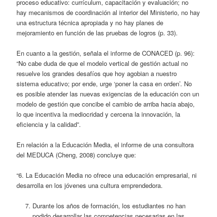
proceso educativo: currículum, capacitación y evaluación; no
hay mecanismos de coordinación al interior del Ministerio, no hay
una estructura técnica apropiada y no hay planes de
mejoramiento en función de las pruebas de logros (p. 33).
En cuanto a la gestión, señala el informe de CONACED (p. 96):
“No cabe duda de que el modelo vertical de gestión actual no
resuelve los grandes desafíos que hoy agobian a nuestro
sistema educativo; por ende, urge ‘poner la casa en orden’. No
es posible atender las nuevas exigencias de la educación con un
modelo de gestión que concibe el cambio de arriba hacia abajo,
lo que incentiva la mediocridad y cercena la innovación, la
eficiencia y la calidad”.
En relación a la Educación Media, el informe de una consultora
del MEDUCA (Cheng, 2008) concluye que:
“6. La Educación Media no ofrece una educación empresarial, ni
desarrolla en los jóvenes una cultura emprendedora.
Durante los años de formación, los estudiantes no han
podido desarrollar las competencias necesarias en las