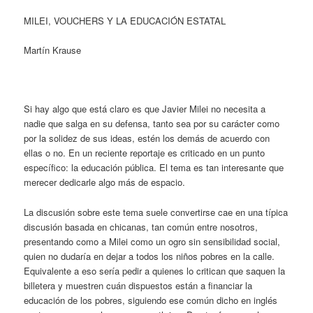
MILEI, VOUCHERS Y LA EDUCACIÓN ESTATAL
Martín Krause
Si hay algo que está claro es que Javier Milei no necesita a
nadie que salga en su defensa, tanto sea por su carácter como
por la solidez de sus ideas, estén los demás de acuerdo con
ellas o no. En un reciente reportaje es criticado en un punto
específico: la educación pública. El tema es tan interesante que
merecer dedicarle algo más de espacio.
La discusión sobre este tema suele convertirse cae en una típica
discusión basada en chicanas, tan común entre nosotros,
presentando como a Milei como un ogro sin sensibilidad social,
quien no dudaría en dejar a todos los niños pobres en la calle.
Equivalente a eso sería pedir a quienes lo critican que saquen la
billetera y muestren cuán dispuestos están a financiar la
educación de los pobres, siguiendo ese común dicho en inglés