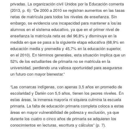
privadas. La organización civil Unidos por la Educación comenta
(2013, p. 6): “De 2000 a 2010 se registran aumentos en las tasas
netas de matrícula para todos los niveles de enseñanza. Sin
embargo, se evidencia una incapacidad para mantener a los/as
alumnos en el sistema educativo, ya que en el primer nivel de
enseñanza la matrícula neta es del 96,8% y disminuye en la
medida en que se pasa a la siguiente etapa educativa (68,9% en
educación media y premedia y 45,7% en la educación superior,
en el 2010). En términos generales, esta situación implica que un
52% de los estudiantes de primaria no se matricula en la
universidad, perdiendo una valiosa oportunidad para asegurarse
un futuro con mayor bienestar.”
“Las comarcas indígenas, con apenas 3,5 años en promedio de
escolaridad y Darién con 5,5 años, tienen los peores niveles. En
estas áreas, la inmensa mayoría ni siquiera culmina la escuela
primaria. La falta de educación primaria completa coloca a estas
áreas en mayor vulnerabilidad de pobreza y exclusión, ya que
durante los cuatro o cinco años de primaria se adquieren los
conocimientos en lecturas, escritura y cálculos” (p. 7).