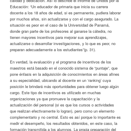
calidad y dedicación. Así lo describe el informe de Unidos por la
Educación: “Un educador de primaria que inicia su carrera
docente a los 18 años de edad, si es permanente, pudiera laborar
por muchos años, sin actualizarse y con el cargo asegurado. La
situación es peor en el caso de la Universidad de Panamá,
donde gran parte de los profesores al ganarse la cátedra, no
tienen mayores incentivos para mejorar sus aprendizajes,
actualizarse o desarrollar investigaciones, y lo que es peor, no
preparan adecuadamente a los estudiantes”(p. 31).
En verdad, la evaluación y el programa de incentivos de los
maestros está basado en el conocido sistema de “puntaje”, que
pone énfasis en la adquisición de conocimientos en áreas afines
a su especialidad, ubicando al docente en un ‘ranking’ cuya
posición le brindará más oportunidades para obtener luego algún
cargo. Este tipo de incentivos es utilizado en muchas
organizaciones ya que promueve la capacitación y la
actualización del personal (si es que los cursos o actividades
que realizan efectivamente lo logran), pero como un elemento
complementario y no central. Esto es así porque lo importante es
medir el desempeño, los resultados obtenidos, en este caso, la
formación transmitida a los alumnos. La propia preparación del