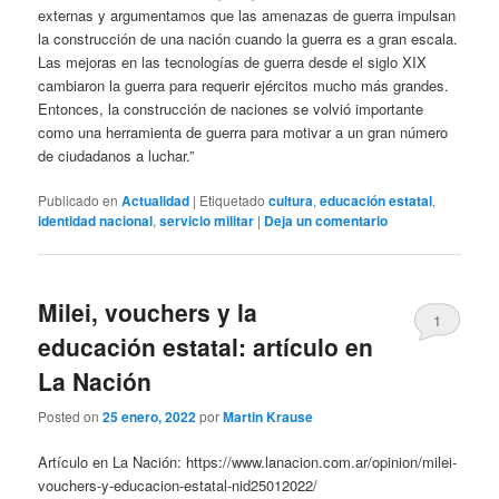
externas y argumentamos que las amenazas de guerra impulsan
la construcción de una nación cuando la guerra es a gran escala.
Las mejoras en las tecnologías de guerra desde el siglo XIX
cambiaron la guerra para requerir ejércitos mucho más grandes.
Entonces, la construcción de naciones se volvió importante
como una herramienta de guerra para motivar a un gran número
de ciudadanos a luchar.”
Publicado en
Actualidad
|
Etiquetado
cultura
,
educación estatal
,
identidad nacional
,
servicio militar
|
Deja un comentario
Milei, vouchers y la
1
educación estatal: artículo en
La Nación
Posted on
25 enero, 2022
por
Martin Krause
Artículo en La Nación: https://www.lanacion.com.ar/opinion/milei-
vouchers-y-educacion-estatal-nid25012022/