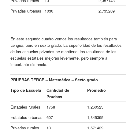
Privadas rurales
13
2,357143
Privadas urbanas
1030
2,735209
En este segundo cuadro vemos los resultados también para
Lengua, pero en sexto grado. La superioridad de los resultados
de las escuelas privadas se mantiene, los resultados de las
escuelas estatales mejoran levemente, pero siempre a
importante distancia.
PRUEBAS TERCE – Matemática – Sexto grado
Tipo de Escuela
Cantidad de
Promedio
Pruebas
Estatales rurales
1758
1,260523
Estatales urbanas
607
1,345395
Privadas rurales
13
1,571429