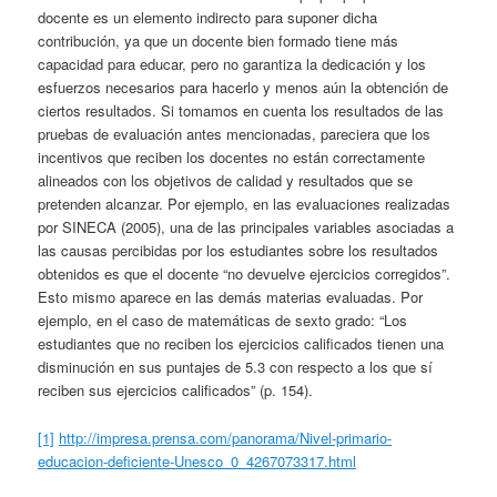
docente es un elemento indirecto para suponer dicha
contribución, ya que un docente bien formado tiene más
capacidad para educar, pero no garantiza la dedicación y los
esfuerzos necesarios para hacerlo y menos aún la obtención de
ciertos resultados. Si tomamos en cuenta los resultados de las
pruebas de evaluación antes mencionadas, pareciera que los
incentivos que reciben los docentes no están correctamente
alineados con los objetivos de calidad y resultados que se
pretenden alcanzar. Por ejemplo, en las evaluaciones realizadas
por SINECA (2005), una de las principales variables asociadas a
las causas percibidas por los estudiantes sobre los resultados
obtenidos es que el docente “no devuelve ejercicios corregidos”.
Esto mismo aparece en las demás materias evaluadas. Por
ejemplo, en el caso de matemáticas de sexto grado: “Los
estudiantes que no reciben los ejercicios calificados tienen una
disminución en sus puntajes de 5.3 con respecto a los que sí
reciben sus ejercicios calificados” (p. 154).
[1]
http://impresa.prensa.com/panorama/Nivel-primario-
educacion-deficiente-Unesco_0_4267073317.html