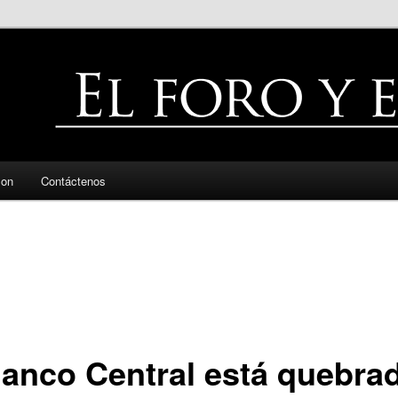
zon
Contáctenos
Banco Central está quebra