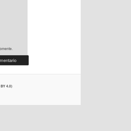
comente.
BY 4.0)