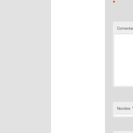
*
Comentar
Nombre