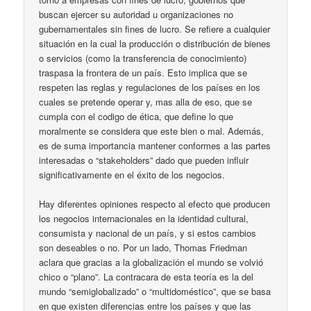
buscan ejercer su autoridad u organizaciones no
gubernamentales sin fines de lucro. Se refiere a cualquier
situación en la cual la producción o distribución de bienes
o servicios (como la transferencia de conocimiento)
traspasa la frontera de un país. Esto implica que se
respeten las reglas y regulaciones de los países en los
cuales se pretende operar y, mas alla de eso, que se
cumpla con el codigo de ética, que define lo que
moralmente se considera que este bien o mal. Además,
es de suma importancia mantener conformes a las partes
interesadas o “stakeholders” dado que pueden influir
significativamente en el éxito de los negocios.
Hay diferentes opiniones respecto al efecto que producen
los negocios internacionales en la identidad cultural,
consumista y nacional de un país, y si estos cambios
son deseables o no. Por un lado, Thomas Friedman
aclara que gracias a la globalización el mundo se volvió
chico o “plano”. La contracara de esta teoría es la del
mundo “semiglobalizado” o “multidoméstico”, que se basa
en que existen diferencias entre los países y que las