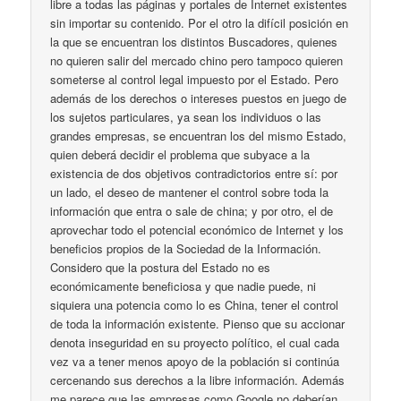
libre a todas las páginas y portales de Internet existentes
sin importar su contenido. Por el otro la difícil posición en
la que se encuentran los distintos Buscadores, quienes
no quieren salir del mercado chino pero tampoco quieren
someterse al control legal impuesto por el Estado. Pero
además de los derechos o intereses puestos en juego de
los sujetos particulares, ya sean los individuos o las
grandes empresas, se encuentran los del mismo Estado,
quien deberá decidir el problema que subyace a la
existencia de dos objetivos contradictorios entre sí: por
un lado, el deseo de mantener el control sobre toda la
información que entra o sale de china; y por otro, el de
aprovechar todo el potencial económico de Internet y los
beneficios propios de la Sociedad de la Información.
Considero que la postura del Estado no es
económicamente beneficiosa y que nadie puede, ni
siquiera una potencia como lo es China, tener el control
de toda la información existente. Pienso que su accionar
denota inseguridad en su proyecto político, el cual cada
vez va a tener menos apoyo de la población si continúa
cercenando sus derechos a la libre información. Además
me parece que las empresas como Google no deberían