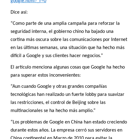
google.html?_r=0
Dice así:
“Como parte de una amplia campaña para reforzar la
seguridad interna, el gobierno chino ha bajado una
cortina más oscura sobre las comunicaciones por Internet
en las últimas semanas, una situación que ha hecho más
difícil a Google y sus clientes hacer negocios.”
El artículo menciona algunas cosas que Google ha hecho
para superar estos inconvenientes:
“Aun cuando Google y otras grandes compañías
tecnológicas han realizado un fuerte lobby para suavizar
las restricciones, el control de Beijing sobre las
multinacionales se ha hecho más amplio.”
“Los problemas de Google en China han estado creciendo
durante estos años. La empresa cerró sus servidores en
China continental en Marzo de 2010 para evitar la