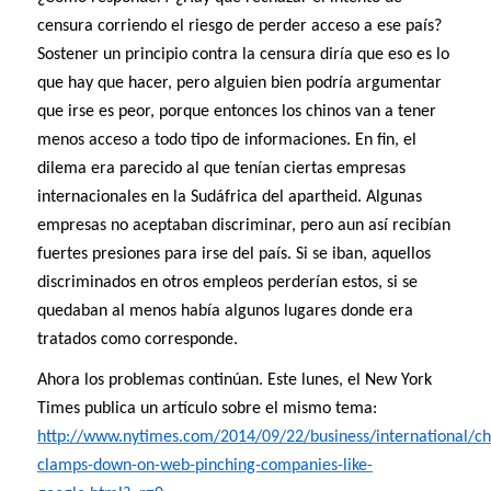
censura corriendo el riesgo de perder acceso a ese país?
Sostener un principio contra la censura diría que eso es lo
que hay que hacer, pero alguien bien podría argumentar
que irse es peor, porque entonces los chinos van a tener
menos acceso a todo tipo de informaciones. En fin, el
dilema era parecido al que tenían ciertas empresas
internacionales en la Sudáfrica del apartheid. Algunas
empresas no aceptaban discriminar, pero aun así recibían
fuertes presiones para irse del país. Si se iban, aquellos
discriminados en otros empleos perderían estos, si se
quedaban al menos había algunos lugares donde era
tratados como corresponde.
Ahora los problemas continúan. Este lunes, el New York
Times publica un artículo sobre el mismo tema:
http://www.nytimes.com/2014/09/22/business/international/ch
clamps-down-on-web-pinching-companies-like-