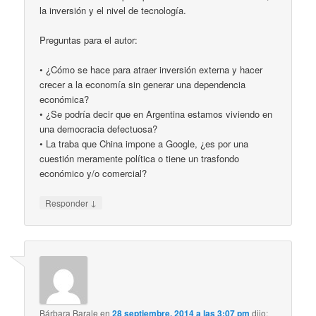
la inversión y el nivel de tecnología.
Preguntas para el autor:
• ¿Cómo se hace para atraer inversión externa y hacer
crecer a la economía sin generar una dependencia
económica?
• ¿Se podría decir que en Argentina estamos viviendo en
una democracia defectuosa?
• La traba que China impone a Google, ¿es por una
cuestión meramente política o tiene un trasfondo
económico y/o comercial?
↓
Responder
Bárbara Barale
en
28 septiembre, 2014 a las 3:07 pm
dijo: