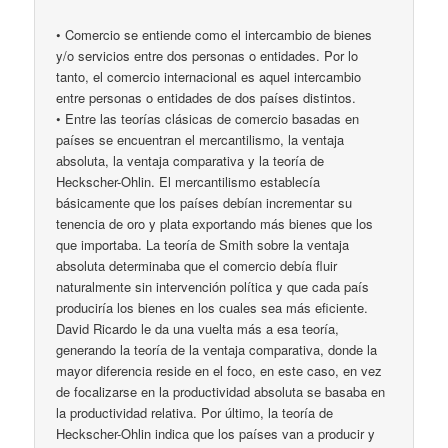
• Comercio se entiende como el intercambio de bienes
y/o servicios entre dos personas o entidades. Por lo
tanto, el comercio internacional es aquel intercambio
entre personas o entidades de dos países distintos.
• Entre las teorías clásicas de comercio basadas en
países se encuentran el mercantilismo, la ventaja
absoluta, la ventaja comparativa y la teoría de
Heckscher-Ohlin. El mercantilismo establecía
básicamente que los países debían incrementar su
tenencia de oro y plata exportando más bienes que los
que importaba. La teoría de Smith sobre la ventaja
absoluta determinaba que el comercio debía fluir
naturalmente sin intervención política y que cada país
produciría los bienes en los cuales sea más eficiente.
David Ricardo le da una vuelta más a esa teoría,
generando la teoría de la ventaja comparativa, donde la
mayor diferencia reside en el foco, en este caso, en vez
de focalizarse en la productividad absoluta se basaba en
la productividad relativa. Por último, la teoría de
Heckscher-Ohlin indica que los países van a producir y