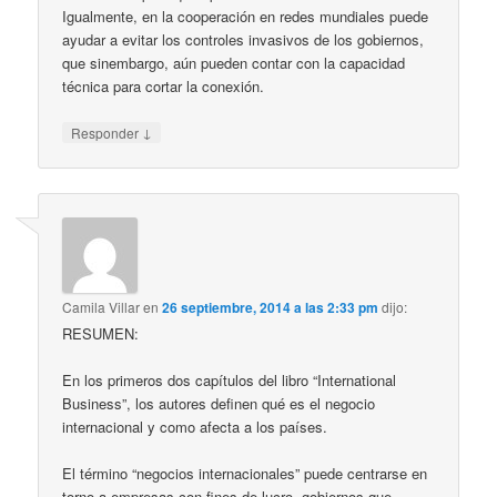
Igualmente, en la cooperación en redes mundiales puede
ayudar a evitar los controles invasivos de los gobiernos,
que sinembargo, aún pueden contar con la capacidad
técnica para cortar la conexión.
↓
Responder
Camila Villar
en
26 septiembre, 2014 a las 2:33 pm
dijo:
RESUMEN:
En los primeros dos capítulos del libro “International
Business”, los autores definen qué es el negocio
internacional y como afecta a los países.
El término “negocios internacionales” puede centrarse en
torno a empresas con fines de lucro, gobiernos que