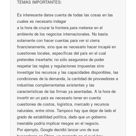
TEMAS IMPORTANTES:
Es interesante darse cuenta de todas las cosas en las
cuales es necesario indagar
a la hora de cruzar la frontera para meterse en el
ambiente de los negocios internacionales. No basta
solamente con hacer cuentas para ver si cierra
financieramente, sino que es necesario hacer incapié en
cuestiones locales, específicas del país en el cual
pretendes insertarte; no sólo asegurarse de poder
respetar las reglas y regulaciones impuestas sino
investigar los recursos y las capacidades disponibles, las
condiciones de la demanda, la cantidad de proveedores e
industrias complementarias existentes y las
características de las firmas ya asentadas. A la hora de
invertir en un país es necesario tener en cuenta
cuestiones de costos, logística, mercado y recursos
naturales, entre otros. Tampoco hay que dejar de lado el
grado de estabilidad política, dado que un gobierno
inestable podría implicar riesgos en el negocio.
Por ejemplo, Google decidió lanzar uno de sus
buscadores en China, un mercado en el cual hay