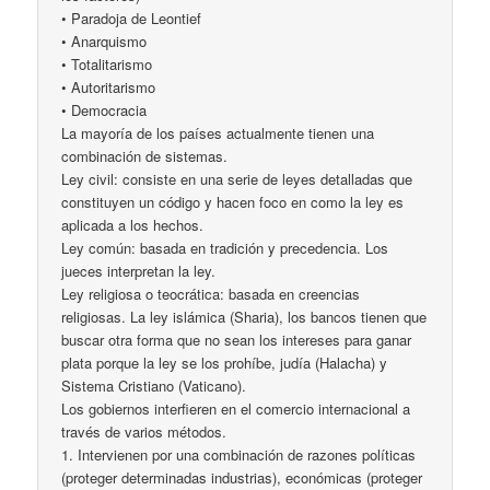
• Paradoja de Leontief
• Anarquismo
• Totalitarismo
• Autoritarismo
• Democracia
La mayoría de los países actualmente tienen una
combinación de sistemas.
Ley civil: consiste en una serie de leyes detalladas que
constituyen un código y hacen foco en como la ley es
aplicada a los hechos.
Ley común: basada en tradición y precedencia. Los
jueces interpretan la ley.
Ley religiosa o teocrática: basada en creencias
religiosas. La ley islámica (Sharia), los bancos tienen que
buscar otra forma que no sean los intereses para ganar
plata porque la ley se los prohíbe, judía (Halacha) y
Sistema Cristiano (Vaticano).
Los gobiernos interfieren en el comercio internacional a
través de varios métodos.
1. Intervienen por una combinación de razones políticas
(proteger determinadas industrias), económicas (proteger