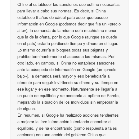
Chino al establecer las sanciones que estime necesarias
para llevar a cabo sus normas. Es decir, si China
establece 5 años de cárcel para aquel que busque
información en Google (podemos decir que fija un «precio
alto»), la demanda de la misma sera muchísimo menor
que la de la oferta, por lo que Google (aunque se quede
en el país) estaría perdiendo tiempo y dinero en el lugar.
Lo mismo ocurriría si bloquea todas sus páginas y
prohibe terminantemente el acceso a las mismas. Por
otro lado, en cambio, si China no establece sanciones
ante la búsqueda de información en Google (un «precio
bajo»), la demanda será mayor y eso beneficiaría al
oferente para seguir invirtiendo su dinero y su tiempo en
ese lugar y en ese momento. Naturamente se llegaría a
un punto de equilibrio y se acercaria al optimo de Pareto,
mejorando la situación de los individuos sin empeorar la
de alguno.
En resumen, si Google ha realizado acciones tendientes
a mejorar la libre información intentando encontrar el
equilibrio, y se ha encontrando (como respuesta a tales
acciones) con una acción del gobierno Chino que