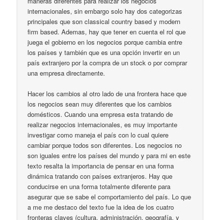
maneras diferentes para realizar los negocios
internacionales, sin embargo solo hay dos categorizas
principales que son classical country based y modern
firm based. Ademas, hay que tener en cuenta el rol que
juega el gobierno en los negocios porque cambia entre
los países y también que es una opción invertir en un
país extranjero por la compra de un stock o por comprar
una empresa directamente.
Hacer los cambios al otro lado de una frontera hace que
los negocios sean muy diferentes que los cambios
domésticos. Cuando una empresa esta tratando de
realizar negocios internacionales, es muy importante
investigar como maneja el país con lo cual quiere
cambiar porque todos son diferentes. Los negocios no
son iguales entre los países del mundo y para mi en este
texto resalta la importancia de pensar en una forma
dinámica tratando con países extranjeros. Hay que
conducirse en una forma totalmente diferente para
asegurar que se sabe el comportamiento del país. Lo que
a me me destaco del texto fue la idea de los cuatro
fronteras claves (cultura, administración, geografía, y