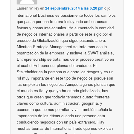
Lauren Willey
en
24 septiembre, 2014 a las 6:20 pm
dijo:
nternational Business es basciamente todos los cambios
que pasan por una frontera incluyendo ambos cosas
fisicas y cosas intelectuales. Ha aumentado la cantidad
de negocios internacionales a partir de este siglo por el
proceso de Globalización que sigue pasando ahora.
Mientras Strategic Management se trata mas con la
organización de la empresa, y incluye la SWAT análisis,
Entrepreneurship se trata mas de el proceso creativo en
el cual el Entrepreneur piensa del producto. El
Stakeholder es la persona que corre los riesgos y es un
rol muy importante en este tipo de negocios porque son
las empiezan los negocios. Aunque algunos piensan que
el mundo es flat y que ya ha estado globalizado, hay
otros que creen que todavía tenemos cuatro fronteras
claves como cultura, administración, geografía, y
economía que no nos permitan vivir. También señala la
importancia de las éticas cuando una persona esta
conduciendo negocios con un país extranjero. Hay
muchas teorías de International Trade que nos explican